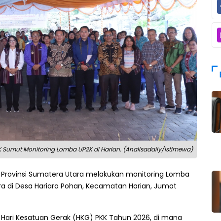
K Sumut Monitoring Lomba UP2K di Harian. (Analisadaily/Istimewa)
 Provinsi Sumatera Utara melakukan monitoring Lomba
ra di Desa Hariara Pohan, Kecamatan Harian, Jumat
n Hari Kesatuan Gerak (HKG) PKK Tahun 2026, di mana