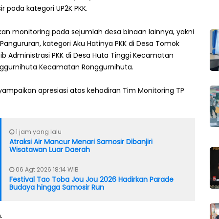
r pada kategori UP2K PKK.
n monitoring pada sejumlah desa binaan lainnya, yakni
Pangururan, kategori Aku Hatinya PKK di Desa Tomok
ib Administrasi PKK di Desa Huta Tinggi Kecamatan
Ronggurnihuta Kecamatan Ronggurnihuta.
yampaikan apresiasi atas kehadiran Tim Monitoring TP
1 jam yang lalu
Atraksi Air Mancur Menari Samosir Dibanjiri
Wisatawan Luar Daerah
06 Agt 2026 18:14 WIB
Festival Tao Toba Jou Jou 2026 Hadirkan Parade
Budaya hingga Samosir Run
.