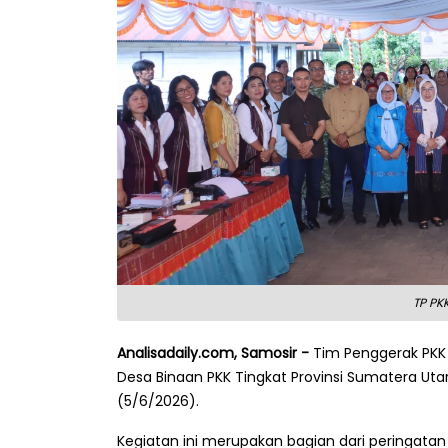
TP PK
Analisadaily.com, Samosir -
Tim Penggerak PKK
Desa Binaan PKK Tingkat Provinsi Sumatera Uta
(5/6/2026).
Kegiatan ini merupakan bagian dari peringata