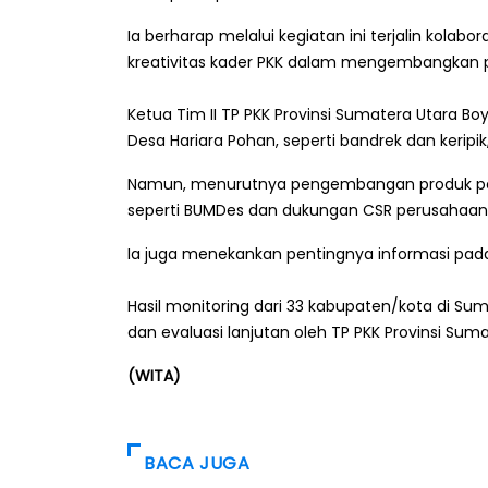
Ia berharap melalui kegiatan ini terjalin kol
kreativitas kader PKK dalam mengembangkan 
Ketua Tim II TP PKK Provinsi Sumatera Utara B
Desa Hariara Pohan, seperti bandrek dan keripik
Namun, menurutnya pengembangan produk per
seperti BUMDes dan dukungan CSR perusahaan, 
Ia juga menekankan pentingnya informasi pada
Hasil monitoring dari 33 kabupaten/kota di S
dan evaluasi lanjutan oleh TP PKK Provinsi Suma
(WITA)
BACA JUGA