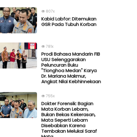
807x
Kabid Labfor: Ditemukan
GSR Pada Tubuh Korban
781x
Prodi Bahasa Mandarin FIB
USU Selenggarakan
Peluncuran Buku
"Tionghoa Medan" Karya
Dr. Mariana Makmur,
Angkat Nilai Kebhinnekaan
755x
Dokter Forensik: Bagian
Mata Korban Lebam,
Bukan Bekas Kekerasan,
Mata Seperti Lebam
Disebabkan Karena
Tembakan Melukai Saraf
Mata