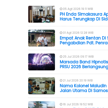
05 Agt 2026 19:11 WIB
PH Enda Simakasura Ap
Harus Terungkap Di Sid
01 Agt 2026 12:28 WIB
Empat Anak Rentan Di
Pengabdian Pdt. Penra
25 Jul 2026 09:17 WIB
Marsada Band Hipnotis
PRSU 2026 Berlangsung
21 Jul 2026 20:19 WIB
Nama Kolonel Maludin 
Jalan Utama Di Samosi
16 Jul 2026 19:52 WIB