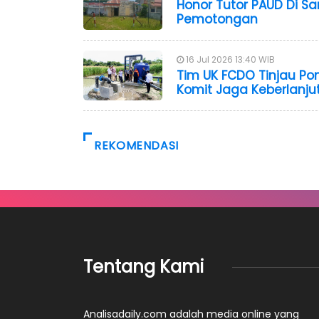
Honor Tutor PAUD Di S
Pemotongan
16 Jul 2026 13:40 WIB
Tim UK FCDO Tinjau Po
Komit Jaga Keberlanj
REKOMENDASI
Tentang Kami
Analisadaily.com adalah media online yang