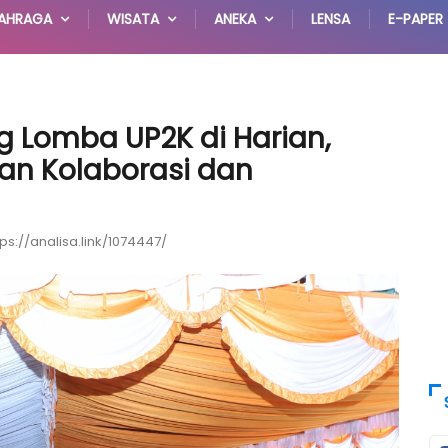
AHRAGA
WISATA
ANEKA
LENSA
E-PAPER
g Lomba UP2K di Harian,
an Kolaborasi dan
tps://analisa.link/1074447/