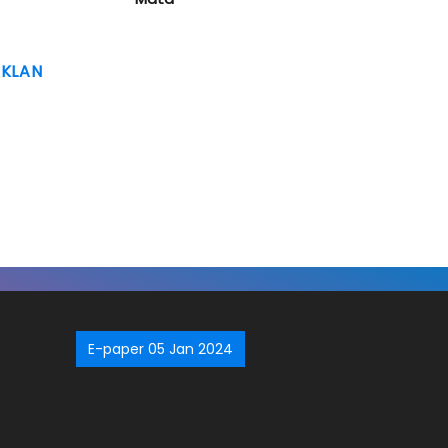
IKLAN
E-paper 05 Jan 2024