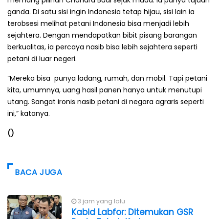
gan­da. Di satu sisi ingin Indonesia tetap hijau, sisi lain ia
terobsesi melihat petani Indonesia bisa menjadi lebih
sejahtera. Dengan mendapatkan bibit pisang barang­an
berkualitas, ia percaya nasib bisa lebih sejahtera seperti
petani di luar negeri.
“Mereka bisa punya ladang, rumah, dan mobil. Tapi petani
kita, umumnya, uang hasil panen hanya untuk menutupi
utang. Sangat ironis nasib petani di negara agraris seperti
ini,” katanya.
()
BACA JUGA
3 jam yang lalu
Kabid Labfor: Ditemukan GSR