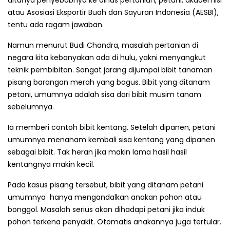
atau Asosiasi Eksportir Buah dan Sayuran Indonesia (AESBI),
tentu ada ragam jawaban.
Namun menurut Budi Chandra, masalah pertanian di
negara kita kebanyakan ada di hulu, yakni menyangkut
teknik pembibit­an. Sangat jarang dijumpai bibit tanaman
pisang barangan merah yang bagus. Bibit yang ditanam
petani, umumnya adalah sisa dari bibit musim tanam
sebelumnya.
Ia memberi contoh bibit kentang. Setelah dipanen, petani
umumnya mena­nam kembali sisa kentang yang dipanen
sebagai bibit. Tak heran jika makin lama hasil hasil
kentangnya makin kecil.
Pada kasus pisang tersebut, bibit yang ditanam petani
umumnya hanya meng­andal­kan anakan pohon atau
bonggol. Masalah serius akan dihadapi petani jika induk
pohon terkena penyakit. Otomatis anakannya juga tertular.