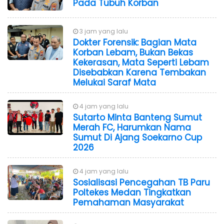
Pada Tubuh Korban
3 jam yang lalu
Dokter Forensik: Bagian Mata
Korban Lebam, Bukan Bekas
Kekerasan, Mata Seperti Lebam
Disebabkan Karena Tembakan
Melukai Saraf Mata
4 jam yang lalu
Sutarto Minta Banteng Sumut
Merah FC, Harumkan Nama
Sumut Di Ajang Soekarno Cup
2026
4 jam yang lalu
Sosialisasi Pencegahan TB Paru
Poltekes Medan Tingkatkan
Pemahaman Masyarakat