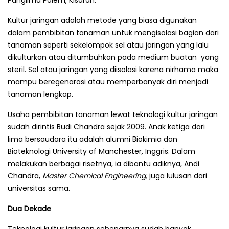
Kultur jaringan adalah metode yang biasa digunakan
dalam pembibitan tanaman untuk mengisolasi bagian dari
tanaman seperti sekelompok sel atau jaringan yang lalu
dikulturkan atau ditumbuhkan pada medium buatan yang
steril. Sel atau jaringan yang diisolasi karena nirhama maka
mampu berege­narasi atau memperbanyak diri menjadi
tanaman lengkap.
Usaha pembibitan tanaman lewat teknologi kultur jaringan
sudah dirintis Budi Chandra sejak 2009. Anak ketiga dari
lima bersaudara itu adalah alumni Biokimia dan
Bioteknologi University of Manchester
,
Inggris. Dalam
melakukan berbagai risetnya, ia dibantu adiknya, Andi
Chandra,
Master Chemical Engineering,
juga lulusan dari
universitas sama.
Dua Dekade
Teknologi kultur jaringan sebenarnya sudah banyak