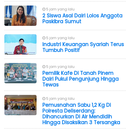
5 jam yang lalu
2 Siswa Asal Dairi Lolos Anggota
Paskibra Sumut
5 jam yang lalu
Industri Keuangan Syariah Terus
Tumbuh Positif
5 jam yang lalu
Pemilik Kafe Di Tanah Pinem
Dairi Pukul Pengunjung Hingga
Tewas
5 jam yang lalu
Pemusnahan Sabu 1,2 Kg Di
Polresta Deliserdang:
Dihancurkan Di Air Mendidih
Hingga Disaksikan 3 Tersangka