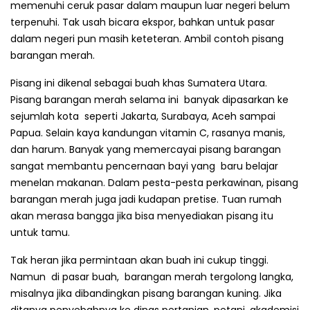
memenuhi ceruk pasar dalam maupun luar negeri belum
terpenu­hi. Tak usah bicara ekspor, bahkan untuk pasar
dalam negeri pun masih keteteran. Ambil contoh pisang
barangan merah.
Pisang ini dikenal sebagai buah khas Sumatera Utara.
Pisang barangan merah selama ini banyak dipasarkan ke
sejumlah kota seperti Jakarta, Surabaya, Aceh sampai
Papua. Selain kaya kandungan vitamin C, rasanya manis,
dan harum. Banyak yang memercayai pisang barang­an
sangat membantu pencernaan bayi yang baru belajar
menelan makanan. Dalam pesta-pesta perkawinan, pisang
barangan merah juga jadi kudapan pretise. Tuan rumah
akan merasa bangga jika bisa menyediakan pisang itu
untuk tamu.
Tak heran jika permintaan akan buah ini cukup tinggi.
Namun di pasar buah, barangan merah tergolong langka,
misalnya jika dibandingkan pisang barangan kuning. Jika
ditanya penyebab­nya ke dinas pertanian, petani, akademisi