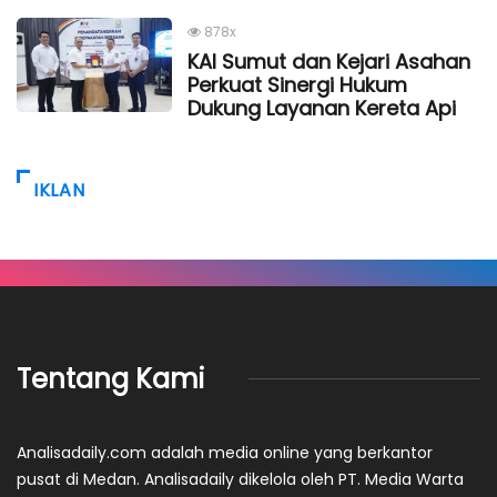
878x
KAI Sumut dan Kejari Asahan
Perkuat Sinergi Hukum
Dukung Layanan Kereta Api
IKLAN
Tentang Kami
Analisadaily.com adalah media online yang berkantor
pusat di Medan. Analisadaily dikelola oleh PT. Media Warta