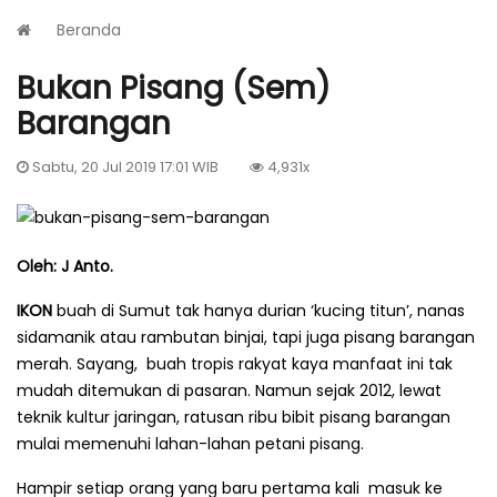
Beranda
Bukan Pisang (Sem)
Barangan
Sabtu, 20 Jul 2019 17:01 WIB
4,931x
Oleh: J Anto.
IKON
buah di Sumut tak hanya durian ‘kucing titun’, nanas
sidamanik atau rambutan binjai, tapi juga pisang barangan
merah. Sayang, buah tropis rakyat kaya manfaat ini tak
mudah ditemu­kan di pasaran. Namun sejak 2012, lewat
teknik kultur jaringan, ratusan ribu bibit pisang barangan
mulai memenuhi lahan-lahan petani pisang.
Hampir setiap orang yang baru pertama kali masuk ke