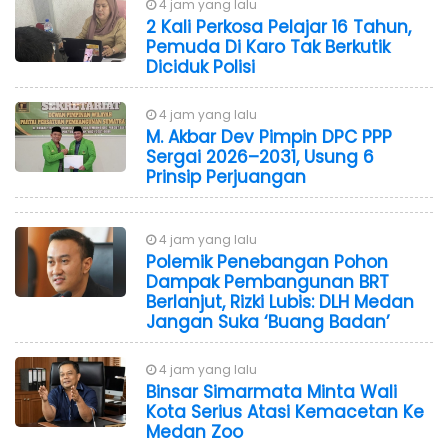
4 jam yang lalu
2 Kali Perkosa Pelajar 16 Tahun,
Pemuda Di Karo Tak Berkutik
Diciduk Polisi
4 jam yang lalu
M. Akbar Dev Pimpin DPC PPP
Sergai 2026–2031, Usung 6
Prinsip Perjuangan
4 jam yang lalu
Polemik Penebangan Pohon
Dampak Pembangunan BRT
Berlanjut, Rizki Lubis: DLH Medan
Jangan Suka ‘Buang Badan’
4 jam yang lalu
Binsar Simarmata Minta Wali
Kota Serius Atasi Kemacetan Ke
Medan Zoo