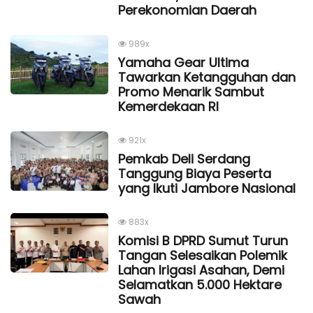
Perekonomian Daerah
989x
Yamaha Gear Ultima
Tawarkan Ketangguhan dan
Promo Menarik Sambut
Kemerdekaan Rl
921x
Pemkab Deli Serdang
Tanggung Biaya Peserta
yang Ikuti Jambore Nasional
883x
Komisi B DPRD Sumut Turun
Tangan Selesaikan Polemik
Lahan Irigasi Asahan, Demi
Selamatkan 5.000 Hektare
Sawah