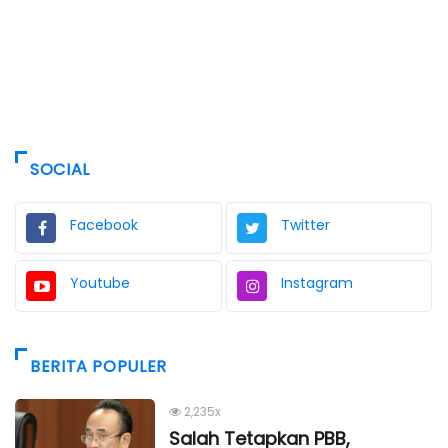
SOCIAL
Facebook
Twitter
Youtube
Instagram
BERITA POPULER
2,235x
Salah Tetapkan PBB,