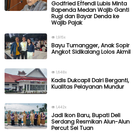
Godfried Effendi Lubis Minta
Bapenda Medan Wajib Ganti
Rugi dan Bayar Denda ke
Wajib Pajak
1,915x
Bayu Tumangger, Anak Sopir
Angkot Sidikalang Lolos Akmil
1,648x
Kadis Dukcapil Dairi Berganti,
Kualitas Pelayanan Mundur
1,442x
Jadi Ikon Baru, Bupati Deli
Serdang Resmikan Alun-Alun
Percut Sei Tuan