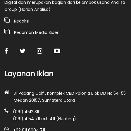
Digital dan merupakan bagian dari kelompok usaha Analisa
Group (Harian Analisa)
Redaksi
Pedoman Media Siber
Layanan Iklan
Jl. Padang Golf , Komplek CBD Polonia Blok DD No.54-55
Medan 20157, Sumatera Utara
(061) 4512 310
(061) 4154 711 ext. 411 (Hunting)
+62 811 6084 711