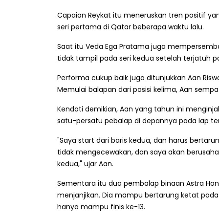
Capaian Reykat itu meneruskan tren positif y
seri pertama di Qatar beberapa waktu lalu.
Saat itu Veda Ega Pratama juga mempersemba
tidak tampil pada seri kedua setelah terjatuh pad
Performa cukup baik juga ditunjukkan Aan Risw
Memulai balapan dari posisi kelima, Aan sempat b
Kendati demikian, Aan yang tahun ini menginja
satu-persatu pebalap di depannya pada lap terak
"Saya start dari baris kedua, dan harus bertaru
tidak mengecewakan, dan saya akan berusaha 
kedua," ujar Aan.
Sementara itu dua pembalap binaan Astra Hon
menjanjikan. Dia mampu bertarung ketat pada 
hanya mampu finis ke-13.