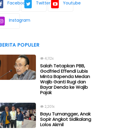
Facebook
Twitter
Youtube
Instagram
BERITA POPULER
4,112x
Salah Tetapkan PBB,
Godfried Effendi Lubis
Minta Bapenda Medan
Wajib Ganti Rugi dan
Bayar Denda ke Wajib
Pajak
2,201x
Bayu Tumangger, Anak
Sopir Angkot Sidikalang
Lolos Akmil