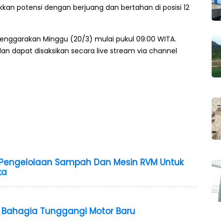
kan potensi dengan berjuang dan bertahan di posisi 12
lenggarakan Minggu (20/3) mulai pukul 09:00 WITA.
an dapat disaksikan secara live stream via channel
n Pengelolaan Sampah Dan Mesin RVM Untuk
ka
Bahagia Tunggangi Motor Baru