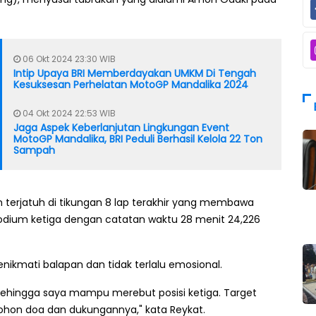
06 Okt 2024 23:30 WIB
Intip Upaya BRI Memberdayakan UMKM Di Tengah
Kesuksesan Perhelatan MotoGP Mandalika 2024
04 Okt 2024 22:53 WIB
Jaga Aspek Keberlanjutan Lingkungan Event
MotoGP Mandalika, BRI Peduli Berhasil Kelola 22 Ton
Sampah
terjatuh di tikungan 8 lap terakhir yang membawa
podium ketiga dengan catatan waktu 28 menit 24,226
ikmati balapan dan tidak terlalu emosional.
, sehingga saya mampu merebut posisi ketiga. Target
ohon doa dan dukungannya," kata Reykat.