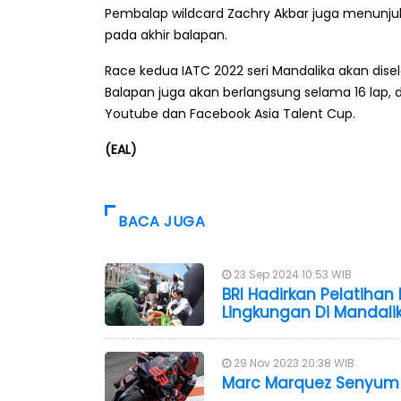
Pembalap wildcard Zachry Akbar juga menunjuk
pada akhir balapan.
Race kedua IATC 2022 seri Mandalika akan dise
Balapan juga akan berlangsung selama 16 lap, d
Youtube dan Facebook Asia Talent Cup.
(EAL)
BACA JUGA
23 Sep 2024 10:53 WIB
BRI Hadirkan Pelatiha
Lingkungan Di Mandali
29 Nov 2023 20:38 WIB
Marc Marquez Senyum 