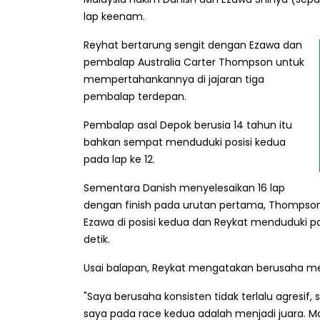
lap keenam.
Reyhat bertarung sengit dengan Ezawa dan
pembalap Australia Carter Thompson untuk
mempertahankannya di jajaran tiga
pembalap terdepan.
Pembalap asal Depok berusia 14 tahun itu
bahkan sempat menduduki posisi kedua
pada lap ke 12.
Sementara Danish menyelesaikan 16 lap
dengan finish pada urutan pertama, Thompson 
Ezawa di posisi kedua dan Reykat menduduki 
detik.
Usai balapan, Reykat mengatakan berusaha men
"Saya berusaha konsisten tidak terlalu agresif
saya pada race kedua adalah menjadi juara. M