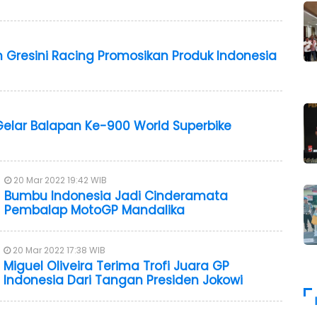
m Gresini Racing Promosikan Produk Indonesia
 Gelar Balapan Ke-900 World Superbike
20 Mar 2022 19:42 WIB
Bumbu Indonesia Jadi Cinderamata
Pembalap MotoGP Mandalika
20 Mar 2022 17:38 WIB
Miguel Oliveira Terima Trofi Juara GP
Indonesia Dari Tangan Presiden Jokowi