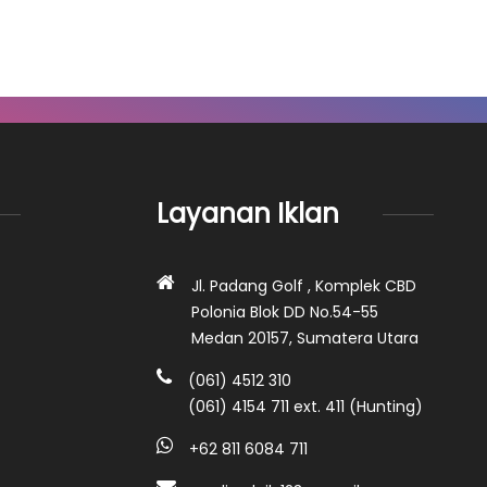
Layanan Iklan
Jl. Padang Golf , Komplek CBD
Polonia Blok DD No.54-55
Medan 20157, Sumatera Utara
(061) 4512 310
(061) 4154 711 ext. 411 (Hunting)
+62 811 6084 711