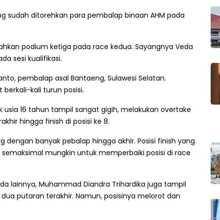
ang sudah ditorehkan para pembalap binaan AHM pada
hkan podium ketiga pada race kedua. Sayangnya Veda
a sesi kualifikasi.
anto, pembalap asal Bantaeng, Sulawesi Selatan.
erkali-kali turun posisi.
k usia 16 tahun tampil sangat gigih, melakukan overtake
hir hingga finish di posisi ke 8.
ng dengan banyak pebalap hingga akhir. Posisi finish yang
semaksimal mungkin untuk memperbaiki posisi di race
da lainnya, Muhammad Diandra Trihardika juga tampil
dua putaran terakhir. Namun, posisinya melorot dan