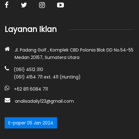
Layanan Iklan
Jl. Padang Golf , Komplek CBD Polonia Blok DD No.54-55
Medan 20157, Sumatera Utara
(061) 4512 310
(061) 4154 711 ext. 411 (Hunting)
+62 811 6084 711
analisadaily123@gmail.com
E-paper 05 Jan 2024