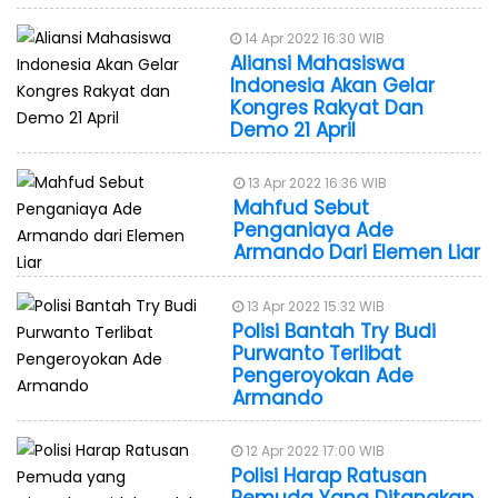
14 Apr 2022 16:30 WIB
Aliansi Mahasiswa
Indonesia Akan Gelar
Kongres Rakyat Dan
Demo 21 April
13 Apr 2022 16:36 WIB
Mahfud Sebut
Penganiaya Ade
Armando Dari Elemen Liar
13 Apr 2022 15:32 WIB
Polisi Bantah Try Budi
Purwanto Terlibat
Pengeroyokan Ade
Armando
12 Apr 2022 17:00 WIB
Polisi Harap Ratusan