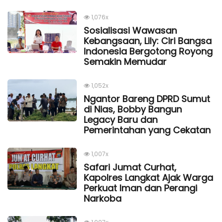
1,076x
Sosialisasi Wawasan
Kebangsaan, Lily: Ciri Bangsa
Indonesia Bergotong Royong
Semakin Memudar
1,052x
Ngantor Bareng DPRD Sumut
di Nias, Bobby Bangun
Legacy Baru dan
Pemerintahan yang Cekatan
1,007x
Safari Jumat Curhat,
Kapolres Langkat Ajak Warga
Perkuat Iman dan Perangi
Narkoba