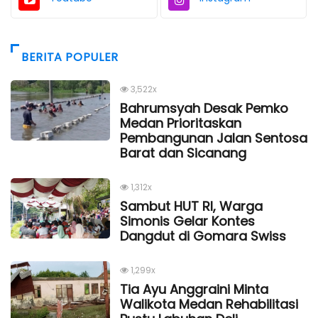
BERITA POPULER
3,522x
Bahrumsyah Desak Pemko
Medan Prioritaskan
Pembangunan Jalan Sentosa
Barat dan Sicanang
1,312x
Sambut HUT RI, Warga
Simonis Gelar Kontes
Dangdut di Gomara Swiss
1,299x
Tia Ayu Anggraini Minta
Walikota Medan Rehabilitasi