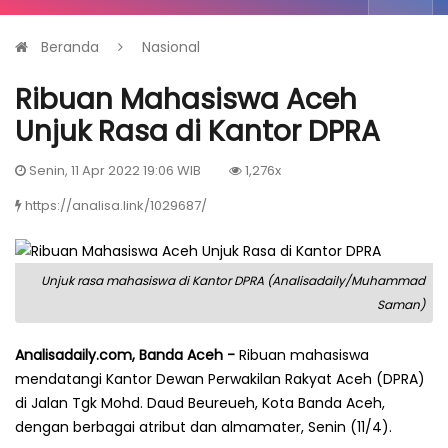
Beranda
Nasional
Ribuan Mahasiswa Aceh
Unjuk Rasa di Kantor DPRA
Senin, 11 Apr 2022 19:06 WIB
1,276x
https://analisa.link/1029687/
Unjuk rasa mahasiswa di Kantor DPRA (Analisadaily/Muhammad
Saman)
Analisadaily.com, Banda Aceh -
Ribuan mahasiswa
mendatangi Kantor Dewan Perwakilan Rakyat Aceh (DPRA)
di Jalan Tgk Mohd. Daud Beureueh, Kota Banda Aceh,
dengan berbagai atribut dan almamater, Senin (11/4).