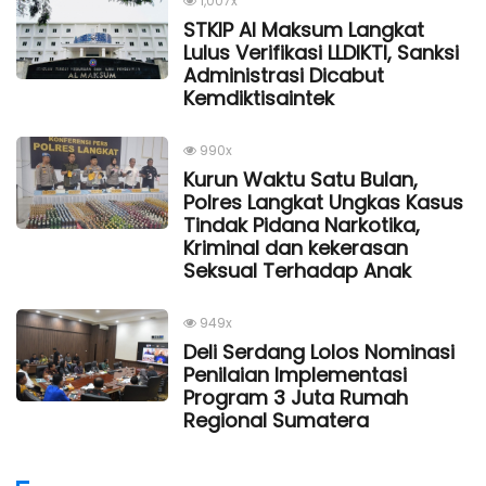
1,007x
STKIP Al Maksum Langkat
Lulus Verifikasi LLDIKTI, Sanksi
Administrasi Dicabut
Kemdiktisaintek
990x
Kurun Waktu Satu Bulan,
Polres Langkat Ungkas Kasus
Tindak Pidana Narkotika,
Kriminal dan kekerasan
Seksual Terhadap Anak
949x
Deli Serdang Lolos Nominasi
Penilaian Implementasi
Program 3 Juta Rumah
Regional Sumatera