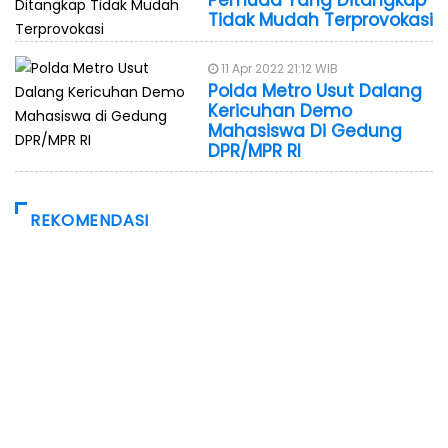
Pemuda Yang Ditangkap
Tidak Mudah Terprovokasi
11 Apr 2022 21:12 WIB
Polda Metro Usut Dalang
Kericuhan Demo
Mahasiswa Di Gedung
DPR/MPR RI
REKOMENDASI