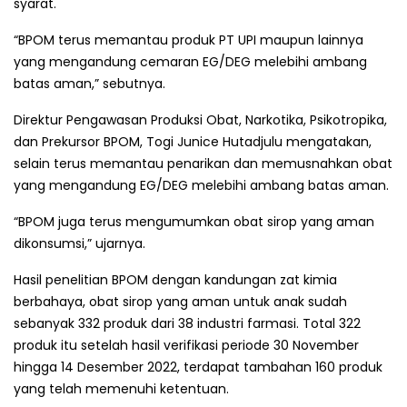
syarat.
“BPOM terus memantau produk PT UPI maupun lainnya
yang mengandung cemaran EG/DEG melebihi ambang
batas aman,” sebutnya.
Direktur Pengawasan Produksi Obat, Narkotika, Psikotropika,
dan Prekursor BPOM, Togi Junice Hutadjulu mengatakan,
selain terus memantau penarikan dan memusnahkan obat
yang mengandung EG/DEG melebihi ambang batas aman.
“BPOM juga terus mengumumkan obat sirop yang aman
dikonsumsi,” ujarnya.
Hasil penelitian BPOM dengan kandungan zat kimia
berbahaya, obat sirop yang aman untuk anak sudah
sebanyak 332 produk dari 38 industri farmasi. Total 322
produk itu setelah hasil verifikasi periode 30 November
hingga 14 Desember 2022, terdapat tambahan 160 produk
yang telah memenuhi ketentuan.