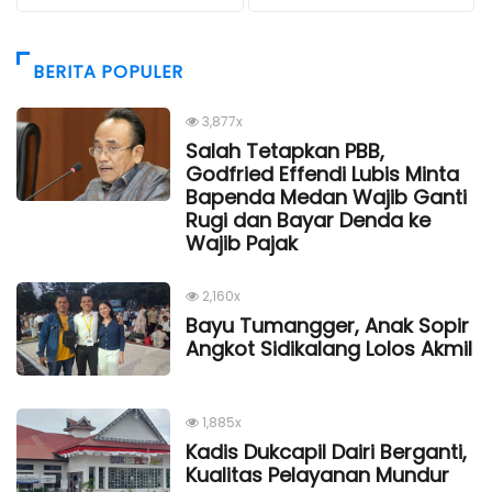
BERITA POPULER
3,877x
Salah Tetapkan PBB,
Godfried Effendi Lubis Minta
Bapenda Medan Wajib Ganti
Rugi dan Bayar Denda ke
Wajib Pajak
2,160x
Bayu Tumangger, Anak Sopir
Angkot Sidikalang Lolos Akmil
1,885x
Kadis Dukcapil Dairi Berganti,
Kualitas Pelayanan Mundur