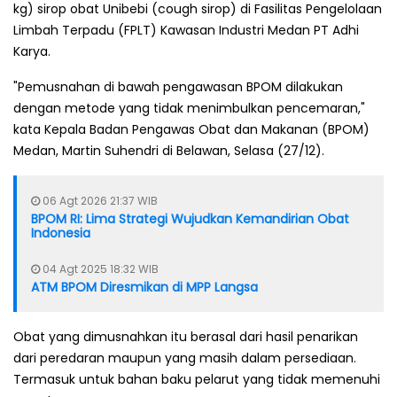
kg) sirop obat Unibebi (cough sirop) di Fasilitas Pengelolaan
Limbah Terpadu (FPLT) Kawasan Industri Medan PT Adhi
Karya.
"Pemusnahan di bawah pengawasan BPOM dilakukan
dengan metode yang tidak menimbulkan pencemaran,"
kata Kepala Badan Pengawas Obat dan Makanan (BPOM)
Medan, Martin Suhendri di Belawan, Selasa (27/12).
06 Agt 2026 21:37 WIB
BPOM RI: Lima Strategi Wujudkan Kemandirian Obat
Indonesia
04 Agt 2025 18:32 WIB
ATM BPOM Diresmikan di MPP Langsa
Obat yang dimusnahkan itu berasal dari hasil penarikan
dari peredaran maupun yang masih dalam persediaan.
Termasuk untuk bahan baku pelarut yang tidak memenuhi