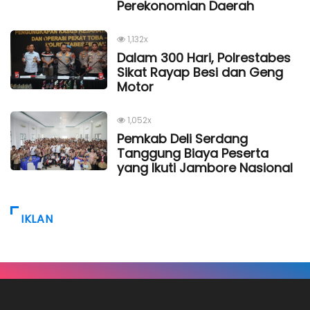
Perekonomian Daerah
1,132x
Dalam 300 Hari, Polrestabes
Sikat Rayap Besi dan Geng
Motor
1,052x
Pemkab Deli Serdang
Tanggung Biaya Peserta
yang Ikuti Jambore Nasional
IKLAN