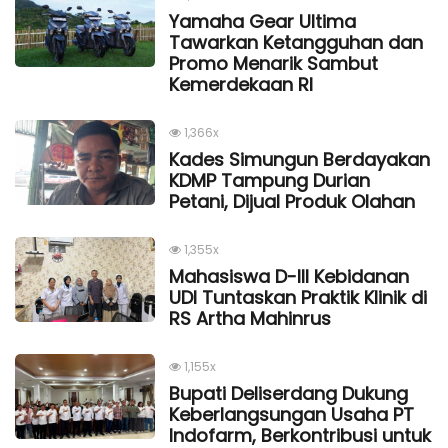
Yamaha Gear Ultima
Tawarkan Ketangguhan dan
Promo Menarik Sambut
Kemerdekaan Rl
1,366x
Kades Simungun Berdayakan
KDMP Tampung Durian
Petani, Dijual Produk Olahan
1,355x
Mahasiswa D-III Kebidanan
UDI Tuntaskan Praktik Klinik di
RS Artha Mahinrus
1,155x
Bupati Deliserdang Dukung
Keberlangsungan Usaha PT
Indofarm, Berkontribusi untuk