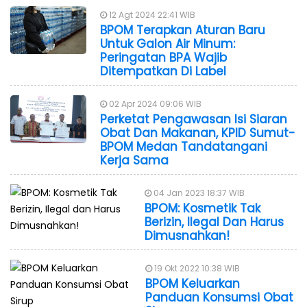
12 Agt 2024 22:41 WIB
BPOM Terapkan Aturan Baru
Untuk Galon Air Minum:
Peringatan BPA Wajib
Ditempatkan Di Label
02 Apr 2024 09:06 WIB
Perketat Pengawasan Isi Siaran
Obat Dan Makanan, KPID Sumut-
BPOM Medan Tandatangani
Kerja Sama
04 Jan 2023 18:37 WIB
BPOM: Kosmetik Tak
Berizin, Ilegal Dan Harus
Dimusnahkan!
19 Okt 2022 10:38 WIB
BPOM Keluarkan
Panduan Konsumsi Obat