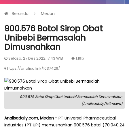
Beranda
Medan
900.576 Botol Sirop Obat
Unibebi Bermasalah
Dimusnahkan
Selasa, 27 Des 2022 17:43 WIB
1,191x
https://analisa.link/1037426/
900.576 Botol Sirop Obat Unibebi Bermasalah Dimusnahkan
(Analisadaily/Istimewa)
Analisadaily.com, Medan -
PT Universal Pharmaceutical
Industries (PT UPI) memusnahkan 900.576 botol (70.040,24