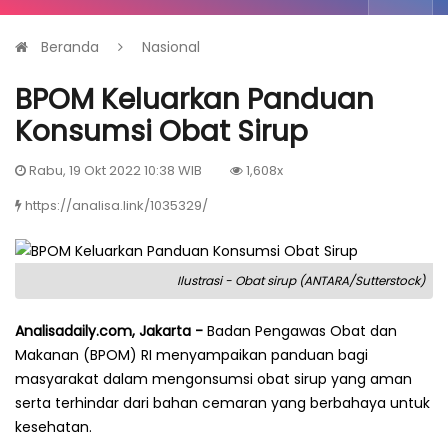
Beranda
Nasional
BPOM Keluarkan Panduan
Konsumsi Obat Sirup
Rabu, 19 Okt 2022 10:38 WIB
1,608x
https://analisa.link/1035329/
Ilustrasi - Obat sirup (ANTARA/Sutterstock)
Analisadaily.com, Jakarta -
Badan Pengawas Obat dan
Makanan (BPOM) RI menyampaikan panduan bagi
masyarakat dalam mengonsumsi obat sirup yang aman
serta terhindar dari bahan cemaran yang berbahaya untuk
kesehatan.