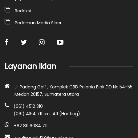
Redaksi
Pedoman Media Siber
Layanan Iklan
Jl. Padang Golf , Komplek CBD Polonia Blok DD No.54-55
Medan 20157, Sumatera Utara
(061) 4512 310
(061) 4154 711 ext. 411 (Hunting)
+62 811 6084 711
analisadaily123@gmail.com