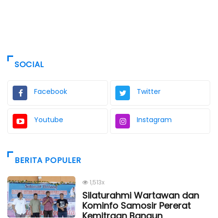
SOCIAL
Facebook
Twitter
Youtube
Instagram
BERITA POPULER
1,513x
Silaturahmi Wartawan dan
Kominfo Samosir Pererat
Kemitraan Bangun