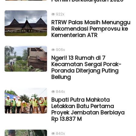
922x
RTRW Palas Masih Menunggu
Rekomendasi Pemprovsu ke
Kementerian ATR
906x
Ngeri! 13 Rumah di 7
Kecamatan Sergai Porak-
Poranda Diterjang Puting
Beliung
844x
Bupati Putra Mahkota
Letakkan Batu Pertama
Proyek Jembatan Berbiaya
Rp 13.837 M
840x