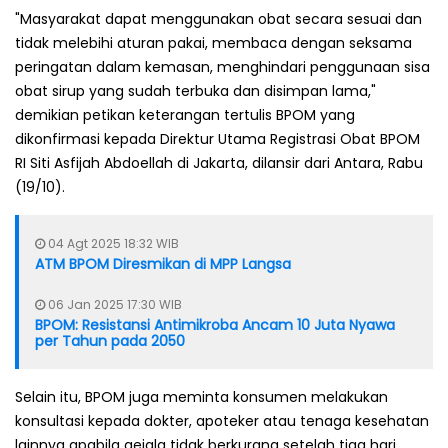
"Masyarakat dapat menggunakan obat secara sesuai dan
tidak melebihi aturan pakai, membaca dengan seksama
peringatan dalam kemasan, menghindari penggunaan sisa
obat sirup yang sudah terbuka dan disimpan lama,"
demikian petikan keterangan tertulis BPOM yang
dikonfirmasi kepada Direktur Utama Registrasi Obat BPOM
RI Siti Asfijah Abdoellah di Jakarta, dilansir dari Antara, Rabu
(19/10).
04 Agt 2025 18:32 WIB
ATM BPOM Diresmikan di MPP Langsa
06 Jan 2025 17:30 WIB
BPOM: Resistansi Antimikroba Ancam 10 Juta Nyawa
per Tahun pada 2050
Selain itu, BPOM juga meminta konsumen melakukan
konsultasi kepada dokter, apoteker atau tenaga kesehatan
lainnya apabila gejala tidak berkurang setelah tiga hari