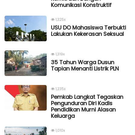
Komunikasi Konstruktif
1,325x
USU DO Mahasiswa Terbukti
Lakukan Kekerasan Seksual
1,319x
35 Tahun Warga Dusun
Tapian Menanti Listrik PLN
1,235x
Pemkab Langkat Tegaskan
Pengunduran Diri Kadis
Pendidikan Murni Alasan
Keluarga
1,010x