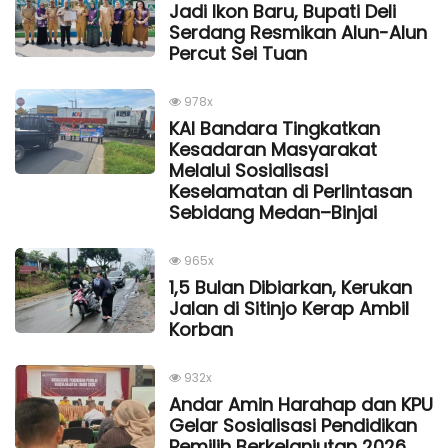
Jadi Ikon Baru, Bupati Deli
Serdang Resmikan Alun-Alun
Percut Sei Tuan
978x
KAI Bandara Tingkatkan
Kesadaran Masyarakat
Melalui Sosialisasi
Keselamatan di Perlintasan
Sebidang Medan–Binjai
965x
1,5 Bulan Dibiarkan, Kerukan
Jalan di Sitinjo Kerap Ambil
Korban
932x
Andar Amin Harahap dan KPU
Gelar Sosialisasi Pendidikan
Pemilih Berkelanjutan 2026