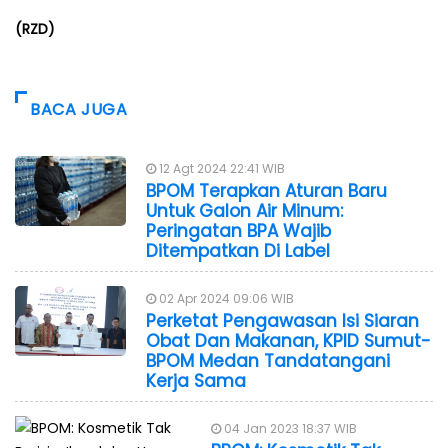
(RZD)
BACA JUGA
12 Agt 2024 22:41 WIB
BPOM Terapkan Aturan Baru
Untuk Galon Air Minum:
Peringatan BPA Wajib
Ditempatkan Di Label
02 Apr 2024 09:06 WIB
Perketat Pengawasan Isi Siaran
Obat Dan Makanan, KPID Sumut-
BPOM Medan Tandatangani
Kerja Sama
04 Jan 2023 18:37 WIB