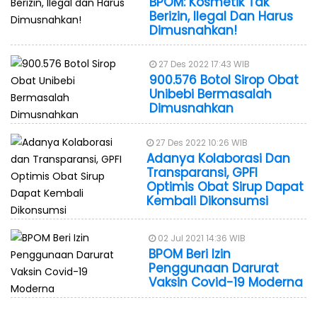
BPOM: Kosmetik Tak
Berizin, Ilegal Dan Harus
Dimusnahkan!
27 Des 2022 17:43 WIB
900.576 Botol Sirop Obat
Unibebi Bermasalah
Dimusnahkan
27 Des 2022 10:26 WIB
Adanya Kolaborasi Dan
Transparansi, GPFI
Optimis Obat Sirup Dapat
Kembali Dikonsumsi
02 Jul 2021 14:36 WIB
BPOM Beri Izin
Penggunaan Darurat
Vaksin Covid-19 Moderna