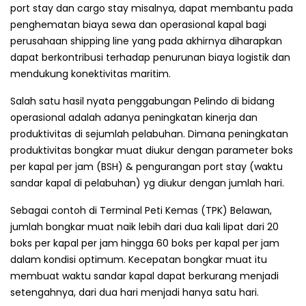
port stay dan cargo stay misalnya, dapat membantu pada
penghematan biaya sewa dan operasional kapal bagi
perusahaan shipping line yang pada akhirnya diharapkan
dapat berkontribusi terhadap penurunan biaya logistik dan
mendukung konektivitas maritim.
Salah satu hasil nyata penggabungan Pelindo di bidang
operasional adalah adanya peningkatan kinerja dan
produktivitas di sejumlah pelabuhan. Dimana peningkatan
produktivitas bongkar muat diukur dengan parameter boks
per kapal per jam (BSH) & pengurangan port stay (waktu
sandar kapal di pelabuhan) yg diukur dengan jumlah hari.
Sebagai contoh di Terminal Peti Kemas (TPK) Belawan,
jumlah bongkar muat naik lebih dari dua kali lipat dari 20
boks per kapal per jam hingga 60 boks per kapal per jam
dalam kondisi optimum. Kecepatan bongkar muat itu
membuat waktu sandar kapal dapat berkurang menjadi
setengahnya, dari dua hari menjadi hanya satu hari.