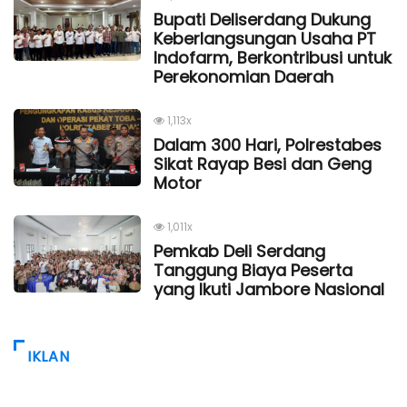
Bupati Deliserdang Dukung
Keberlangsungan Usaha PT
Indofarm, Berkontribusi untuk
Perekonomian Daerah
1,113x
Dalam 300 Hari, Polrestabes
Sikat Rayap Besi dan Geng
Motor
1,011x
Pemkab Deli Serdang
Tanggung Biaya Peserta
yang Ikuti Jambore Nasional
IKLAN