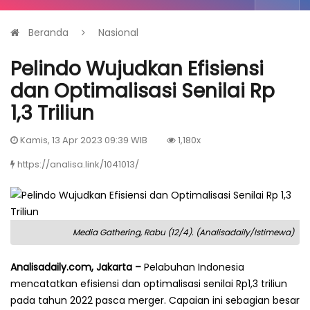
Beranda
Nasional
Pelindo Wujudkan Efisiensi
dan Optimalisasi Senilai Rp
1,3 Triliun
Kamis, 13 Apr 2023 09:39 WIB
1,180x
https://analisa.link/1041013/
Media Gathering, Rabu (12/4). (Analisadaily/Istimewa)
Analisadaily.com, Jakarta –
Pelabuhan Indonesia
mencatatkan efisiensi dan optimalisasi senilai Rp1,3 triliun
pada tahun 2022 pasca merger. Capaian ini sebagian besar