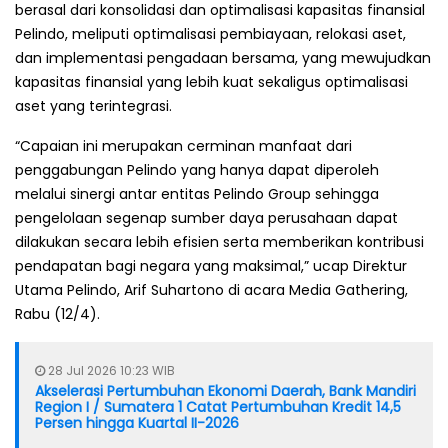
berasal dari konsolidasi dan optimalisasi kapasitas finansial
Pelindo, meliputi optimalisasi pembiayaan, relokasi aset,
dan implementasi pengadaan bersama, yang mewujudkan
kapasitas finansial yang lebih kuat sekaligus optimalisasi
aset yang terintegrasi.
“Capaian ini merupakan cerminan manfaat dari
penggabungan Pelindo yang hanya dapat diperoleh
melalui sinergi antar entitas Pelindo Group sehingga
pengelolaan segenap sumber daya perusahaan dapat
dilakukan secara lebih efisien serta memberikan kontribusi
pendapatan bagi negara yang maksimal,” ucap Direktur
Utama Pelindo, Arif Suhartono di acara Media Gathering,
Rabu (12/4).
28 Jul 2026 10:23 WIB
Akselerasi Pertumbuhan Ekonomi Daerah, Bank Mandiri
Region I / Sumatera 1 Catat Pertumbuhan Kredit 14,5
Persen hingga Kuartal II-2026