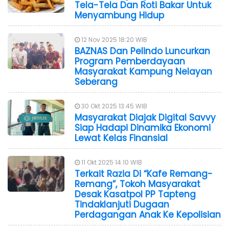
Tela-Tela Dan Roti Bakar Untuk
Menyambung Hidup
12 Nov 2025 18:20 WIB
BAZNAS Dan Pelindo Luncurkan
Program Pemberdayaan
Masyarakat Kampung Nelayan
Seberang
30 Okt 2025 13:45 WIB
Masyarakat Diajak Digital Savvy
Siap Hadapi Dinamika Ekonomi
Lewat Kelas Finansial
11 Okt 2025 14:10 WIB
Terkait Razia Di “Kafe Remang-
Remang”, Tokoh Masyarakat
Desak Kasatpol PP Tapteng
Tindaklanjuti Dugaan
Perdagangan Anak Ke Kepolisian