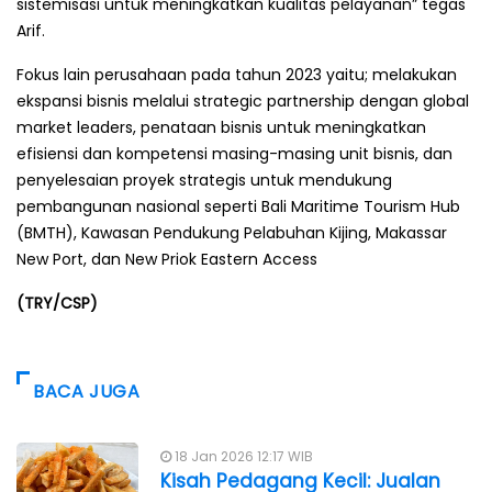
sistemisasi untuk meningkatkan kualitas pelayanan” tegas
Arif.
Fokus lain perusahaan pada tahun 2023 yaitu; melakukan
ekspansi bisnis melalui strategic partnership dengan global
market leaders, penataan bisnis untuk meningkatkan
efisiensi dan kompetensi masing-masing unit bisnis, dan
penyelesaian proyek strategis untuk mendukung
pembangunan nasional seperti Bali Maritime Tourism Hub
(BMTH), Kawasan Pendukung Pelabuhan Kijing, Makassar
New Port, dan New Priok Eastern Access
(TRY/CSP)
BACA JUGA
18 Jan 2026 12:17 WIB
Kisah Pedagang Kecil: Jualan