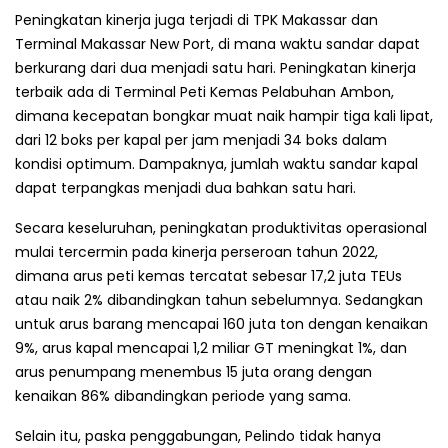
Peningkatan kinerja juga terjadi di TPK Makassar dan
Terminal Makassar New Port, di mana waktu sandar dapat
berkurang dari dua menjadi satu hari. Peningkatan kinerja
terbaik ada di Terminal Peti Kemas Pelabuhan Ambon,
dimana kecepatan bongkar muat naik hampir tiga kali lipat,
dari 12 boks per kapal per jam menjadi 34 boks dalam
kondisi optimum. Dampaknya, jumlah waktu sandar kapal
dapat terpangkas menjadi dua bahkan satu hari.
Secara keseluruhan, peningkatan produktivitas operasional
mulai tercermin pada kinerja perseroan tahun 2022,
dimana arus peti kemas tercatat sebesar 17,2 juta TEUs
atau naik 2% dibandingkan tahun sebelumnya. Sedangkan
untuk arus barang mencapai 160 juta ton dengan kenaikan
9%, arus kapal mencapai 1,2 miliar GT meningkat 1%, dan
arus penumpang menembus 15 juta orang dengan
kenaikan 86% dibandingkan periode yang sama.
Selain itu, paska penggabungan, Pelindo tidak hanya