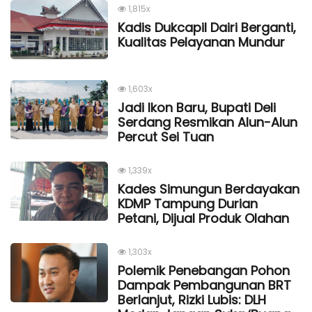
1,815x
Kadis Dukcapil Dairi Berganti,
Kualitas Pelayanan Mundur
1,603x
Jadi Ikon Baru, Bupati Deli
Serdang Resmikan Alun-Alun
Percut Sei Tuan
1,339x
Kades Simungun Berdayakan
KDMP Tampung Durian
Petani, Dijual Produk Olahan
1,303x
Polemik Penebangan Pohon
Dampak Pembangunan BRT
Berlanjut, Rizki Lubis: DLH