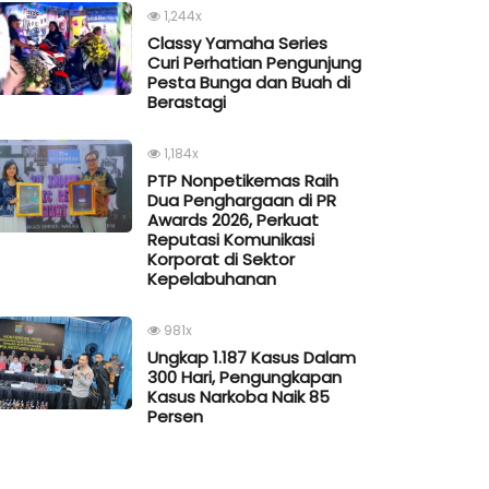
1,244x
Classy Yamaha Series
Curi Perhatian Pengunjung
Pesta Bunga dan Buah di
Berastagi
1,184x
PTP Nonpetikemas Raih
Dua Penghargaan di PR
Awards 2026, Perkuat
Reputasi Komunikasi
Korporat di Sektor
Kepelabuhanan
981x
Ungkap 1.187 Kasus Dalam
300 Hari, Pengungkapan
Kasus Narkoba Naik 85
Persen