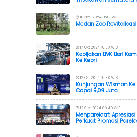
10 Nov 2024 11:49 WIB
Medan Zoo Revitalisasi 
17 Okt 2024 16:30 WIB
Kebijakan BVK Beri K
Ke Kepri
12 Okt 2024 16:38 WIB
Kunjungan Wisman Ke 
Capai 9,09 Juta
12 Sep 2024 09:49 WIB
Menparekraf: Apresias
Perkuat Promosi Parek