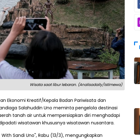
Wisata saat libur lebaran. (Analisadaily/Istimewa)
dan Ekonomi Kreatif/Kepala Badan Pariwisata dan
andiaga Salahuddin Uno meminta pengelola destinasi
 daerah tanah air untuk mempersiapkan diri menghadapi
 dipadati wisatawan khususnya wisatawan nusantara.
 With Sandi Uno", Rabu (13/3), mengungkapkan