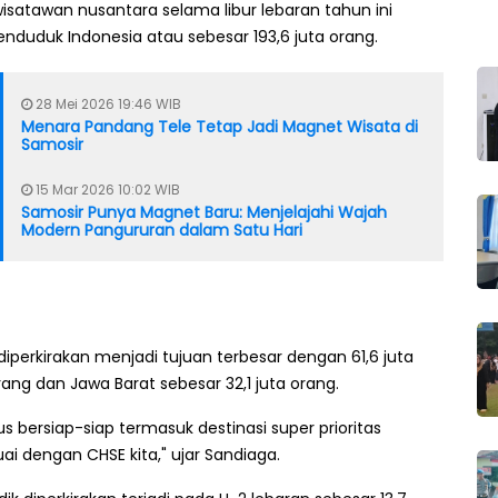
satawan nusantara selama libur lebaran tahun ini
enduduk Indonesia atau sebesar 193,6 juta orang.
28 Mei 2026 19:46 WIB
Menara Pandang Tele Tetap Jadi Magnet Wisata di
Samosir
15 Mar 2026 10:02 WIB
Samosir Punya Magnet Baru: Menjelajahi Wajah
Modern Pangururan dalam Satu Hari
perkirakan menjadi tujuan terbesar dengan 61,6 juta
rang dan Jawa Barat sebesar 32,1 juta orang.
s bersiap-siap termasuk destinasi super prioritas
i dengan CHSE kita," ujar Sandiaga.