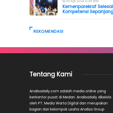
29 Agt 2024 12:38 WIB
Kemenparekraf Selesa
Kompetensi Sepanjang
REKOMENDASI
Tentang Kami
Analisadaily.com adalah media online yang
berkantor pusat di Medan. Analisadaily dikelola
oleh PT. Media Warta Digital dan merupakan
bagian dari kelompok usaha Analisa Group