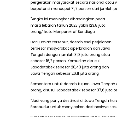
pergerakan masyarakat secara nasional atau wi
berpotensi mencapai 71,7 persen dari jumlah p
"Angka ini meningkat dibandingkan pada
masa lebaran tahun 2023 yakni 123,8 juta
orang," kata Menparekraf Sandiaga.
Dari jumlah tersebut, daerah asal perjalanan
terbesar masyarakat diperkirakan dari Jawa
Tengah dengan jumlah 31,3 juta orang atau
sebesar 16,2 persen. Kemudian disusul
Jabodetabek sebesar 28,43 juta orang dan
Jawa Tengah sebesar 26,11 juta orang.
Sementara untuk daerah tujuan Jawa Tengah di
orang, disusul Jabodetabek sebesar 37,6 juta o
"Jadi yang punya destinasi di Jawa Tengah haru
Borobudur untuk menyiapkan destinasinya sesua