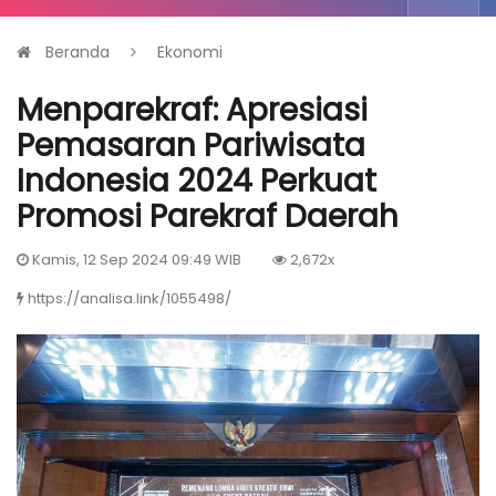
Beranda
Ekonomi
Menparekraf: Apresiasi
Pemasaran Pariwisata
Indonesia 2024 Perkuat
Promosi Parekraf Daerah
Kamis, 12 Sep 2024 09:49 WIB
2,672x
https://analisa.link/1055498/