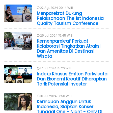
22 Agt 2024 09:14 WIB
Menparekraf Dukung
Pelaksanaan The 1st Indonesia
Quality Tourism Conference
25 Jul 2024 15:45 WIB
Kemenparekraf Perkuat
Kolaborasi Tingkatkan Atraksi
Dan Amenitas Di Destinasi
Wisata
17 Jul 2024 15:26 WIB
Indeks Khusus Emiten Pariwisata
Dan Ekonomi Kreatif Diharapkan
Tarik Potensial Investor
10 Jul 2024 17:50 WIB
Kerinduan Anggun Untuk
Indonesia, Siapkan Konser
Tunggal One - Night - Only Di