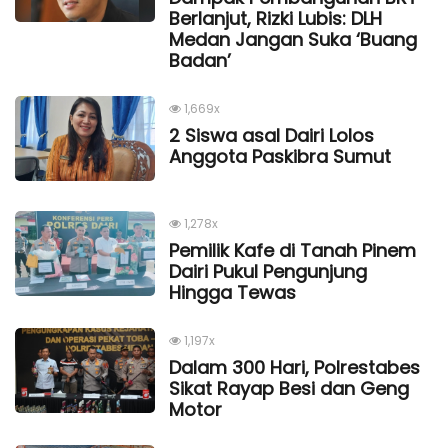
Berlanjut, Rizki Lubis: DLH
Medan Jangan Suka ‘Buang
Badan’
1,669x
2 Siswa asal Dairi Lolos
Anggota Paskibra Sumut
1,278x
Pemilik Kafe di Tanah Pinem
Dairi Pukul Pengunjung
Hingga Tewas
1,197x
Dalam 300 Hari, Polrestabes
Sikat Rayap Besi dan Geng
Motor