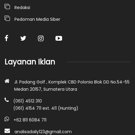
Redaksi
Pedoman Media Siber
Layanan Iklan
Jl. Padang Golf , Komplek CBD Polonia Blok DD No.54-55
Medan 20157, Sumatera Utara
(061) 4512 310
(061) 4154 711 ext. 411 (Hunting)
+62 811 6084 711
analisadaily123@gmail.com