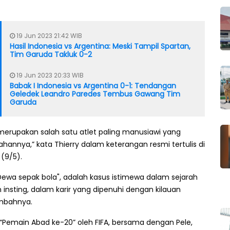
19 Jun 2023 21:42 WIB
Hasil Indonesia vs Argentina: Meski Tampil Spartan,
Tim Garuda Takluk 0-2
19 Jun 2023 20:33 WIB
Babak I Indonesia vs Argentina 0-1: Tendangan
Geledek Leandro Paredes Tembus Gawang Tim
Garuda
merupakan salah satu atlet paling manusiawi yang
hannya,” kata Thierry dalam keterangan resmi tertulis di
 (9/5).
 "Dewa sepak bola", adalah kasus istimewa dalam sejarah
insting, dalam karir yang dipenuhi dengan kilauan
ambahnya.
Pemain Abad ke-20” oleh FIFA, bersama dengan Pele,