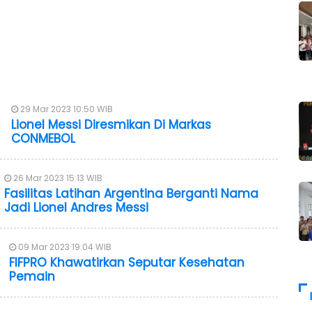
29 Mar 2023 10:50 WIB
Lionel Messi Diresmikan Di Markas
CONMEBOL
26 Mar 2023 15:13 WIB
Fasilitas Latihan Argentina Berganti Nama
Jadi Lionel Andres Messi
09 Mar 2023 19:04 WIB
FIFPRO Khawatirkan Seputar Kesehatan
Pemain