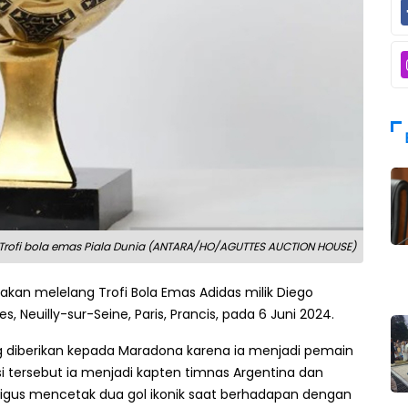
Trofi bola emas Piala Dunia (ANTARA/HO/AGUTTES AUCTION HOUSE)
akan melelang Trofi Bola Emas Adidas milik Diego
, Neuilly-sur-Seine, Paris, Prancis, pada 6 Juni 2024.
g diberikan kepada Maradona karena ia menjadi pemain
disi tersebut ia menjadi kapten timnas Argentina dan
ligus mencetak dua gol ikonik saat berhadapan dengan