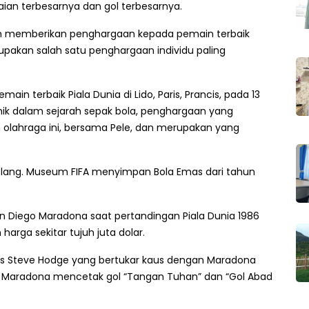
ian terbesarnya dan gol terbesarnya.
telah memberikan penghargaan kepada pemain terbaik
pakan salah satu penghargaan individu paling
n terbaik Piala Dunia di Lido, Paris, Prancis, pada 13
ik dalam sejarah sepak bola, penghargaan yang
m olahraga ini, bersama Pele, dan merupakan yang
lelang. Museum FIFA menyimpan Bola Emas dari tahun
an Diego Maradona saat pertandingan Piala Dunia 1986
harga sekitar tujuh juta dolar.
gris Steve Hodge yang bertukar kaus dengan Maradona
an Maradona mencetak gol “Tangan Tuhan” dan “Gol Abad