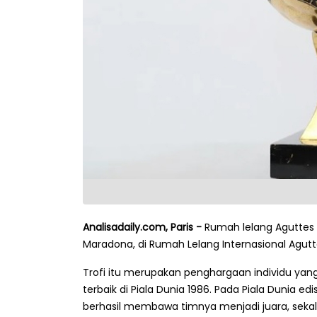
Analisadaily.com, Paris -
Rumah lelang Aguttes 
Maradona, di Rumah Lelang Internasional Aguttes
Trofi itu merupakan penghargaan individu yan
terbaik di Piala Dunia 1986. Pada Piala Dunia e
berhasil membawa timnya menjadi juara, seka