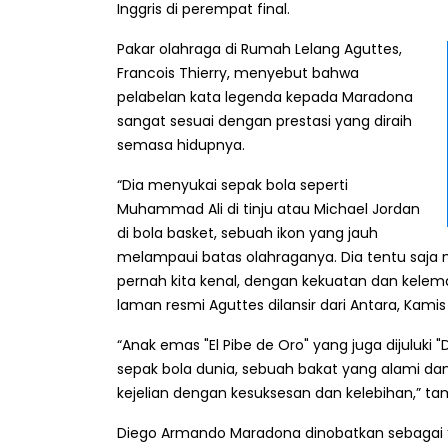
Inggris di perempat final.
Pakar olahraga di Rumah Lelang Aguttes,
Francois Thierry, menyebut bahwa
pelabelan kata legenda kepada Maradona
sangat sesuai dengan prestasi yang diraih
semasa hidupnya.
“Dia menyukai sepak bola seperti
Muhammad Ali di tinju atau Michael Jordan
di bola basket, sebuah ikon yang jauh
melampaui batas olahraganya. Dia tentu saja 
pernah kita kenal, dengan kekuatan dan kelema
laman resmi Aguttes dilansir dari Antara, Kamis
“Anak emas "El Pibe de Oro" yang juga dijuluki
sepak bola dunia, sebuah bakat yang alami dan 
kejelian dengan kesuksesan dan kelebihan,” t
Diego Armando Maradona dinobatkan sebagai “