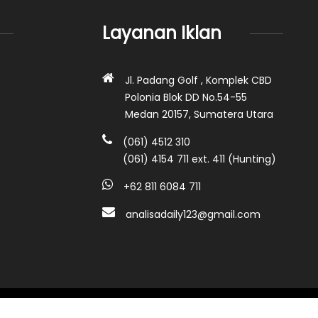
Layanan Iklan
Jl. Padang Golf , Komplek CBD
Polonia Blok DD No.54-55
Medan 20157, Sumatera Utara
(061) 4512 310
(061) 4154 711 ext. 411 (Hunting)
+62 811 6084 711
analisadaily123@gmail.com