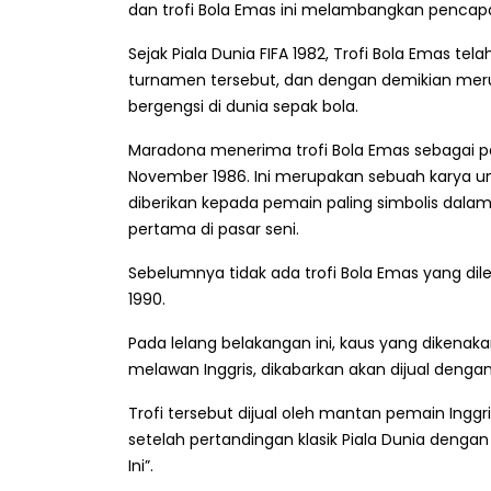
dan trofi Bola Emas ini melambangkan pencapa
Sejak Piala Dunia FIFA 1982, Trofi Bola Emas 
turnamen tersebut, dan dengan demikian meru
bergengsi di dunia sepak bola.
Maradona menerima trofi Bola Emas sebagai pemai
November 1986. Ini merupakan sebuah karya un
diberikan kepada pemain paling simbolis dala
pertama di pasar seni.
Sebelumnya tidak ada trofi Bola Emas yang di
1990.
Pada lelang belakangan ini, kaus yang dikenak
melawan Inggris, dikabarkan akan dijual dengan 
Trofi tersebut dijual oleh mantan pemain Ing
setelah pertandingan klasik Piala Dunia deng
Ini”.