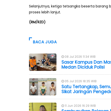
Selanjutnya, ketiga tetsangka beserta barang b
proses lebih lanjut.
(RM/RZD)
BACA JUGA
08 Jul 2026 11:34 WIB
Sasar Kampus Dan Mas
Medan Diciduk Polisi
05 Jul 2026 18:35 WIB
Satu Tertangkap, Semu
Sikat Jaringan Pengeda
11 Jun 2026 16:29 WIB