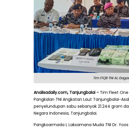
Tim F1QR TNI AL Gag
Analisadaily.com, Tanjungbalai -
Tim Fleet One 
Pangkalan TNI Angkatan Laut Tanjungbalai-As
penyelundupan sabu sebanyak 21.244 gram dar
Negara Indonesia, Tanjungbalai.
Pangkoarmada I, Laksamana Muda TNI Dr. Yoos S