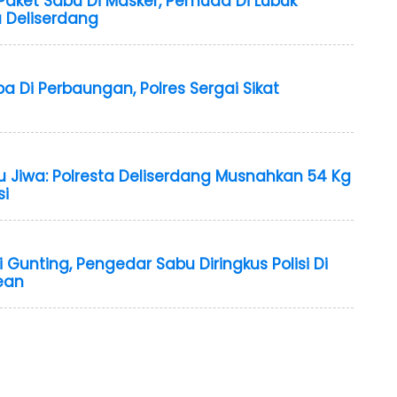
aket Sabu Di Masker, Pemuda Di Lubuk
a Deliserdang
 Di Perbaungan, Polres Sergai Sikat
 Jiwa: Polresta Deliserdang Musnahkan 54 Kg
si
unting, Pengedar Sabu Diringkus Polisi Di
ean