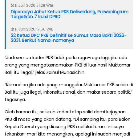
11 Jun 2026 21:28 WIB
Dipercaya Jabat Ketua PKB Deliserdang, Purwaningrum
Targetkan 7 Kursi DPRD
11 Jun 2026 17:50 WIB
22 Ketua DPC PKB Definitif se Sumut Masa Bakti 2026-
2031, Berikut Nama-namanya
“Jadi semua kader PKB tidak perlu ragu-ragu lagi, jika ada
orang yang mengatasnamakan PKB di luar hasil Muktamar
Bali, itu ilegal,” jelas Zainul Munasichin.
“Kemudian jika ada yang menggelar Muktamar PKB selain di
Bali itu juga ilegal, inkonsitusional, dan makar secara politik,”
tegasnya.
Oleh karena itu, seluruh kader tetap solid demi kejayaan
PKB di masa yang akan datang. “Di samping itu, para Balon
Kepala Daerah yang diusung PKB melalui forum ini saya
tekankan, mari kita menangkan, apalagi ini sudah menjadi