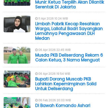
Munir: Ketua Terpilih Akan Dilantik
Serentak Di Jakarta
11 Apr 2026 10:24 WIB
Limbah Pabrik Kecap Resahkan
Warga, Lailatul Badri Sayangkan
Lemahnya Pengawasan DLH
Medan
06 Apr 2026 22:45 WIB
Musda PKB Deliserdang Rekom 6
Calon Ketua, 3 Nama Menguat
06 Apr 2026 19:54 WIB
Bupati Dorong Muscab PKB
Lahirkan Kepemimpinan Solid
Untuk Deliserdang
06 Feb 2026 20:03 WIB
Di Bawah Komando Ashari