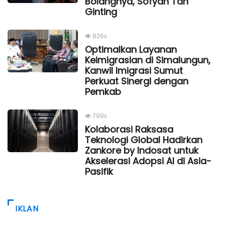
Bolangnya, Sofyan Tan
Ginting
826x
Optimalkan Layanan
Keimigrasian di Simalungun,
Kanwil Imigrasi Sumut
Perkuat Sinergi dengan
Pemkab
799x
Kolaborasi Raksasa
Teknologi Global Hadirkan
Zankore by Indosat untuk
Akselerasi Adopsi AI di Asia-
Pasifik
IKLAN