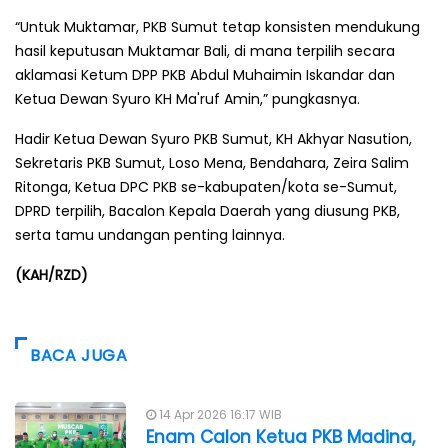
“Untuk Muktamar, PKB Sumut tetap konsisten mendukung
hasil keputusan Muktamar Bali, di mana terpilih secara
aklamasi Ketum DPP PKB Abdul Muhaimin Iskandar dan
Ketua Dewan Syuro KH Ma'ruf Amin,” pungkasnya.
Hadir Ketua Dewan Syuro PKB Sumut, KH Akhyar Nasution,
Sekretaris PKB Sumut, Loso Mena, Bendahara, Zeira Salim
Ritonga, Ketua DPC PKB se-kabupaten/kota se-Sumut,
DPRD terpilih, Bacalon Kepala Daerah yang diusung PKB,
serta tamu undangan penting lainnya.
(KAH/RZD)
BACA JUGA
14 Apr 2026 16:17 WIB
Enam Calon Ketua PKB Madina,