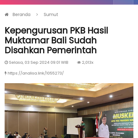
Beranda
Sumut
Kepengurusan PKB Hasil
Muktamar Bali Sudah
Disahkan Pemerintah
Selasa, 03 Sep 2024 09:01 WIB
2,013x
https://analisa.link/1055273/