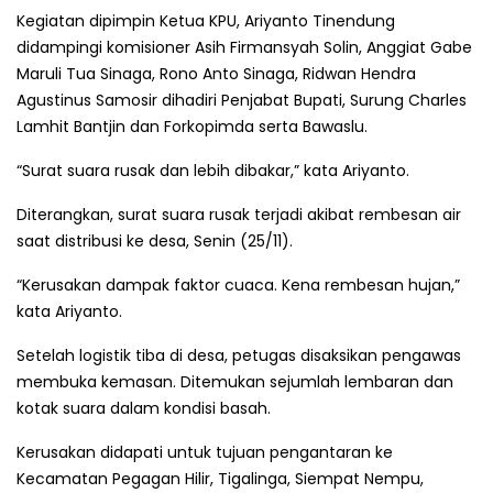
Kegiatan dipimpin Ketua KPU, Ariyanto Tinendung
didampingi komisioner Asih Firmansyah Solin, Anggiat Gabe
Maruli Tua Sinaga, Rono Anto Sinaga, Ridwan Hendra
Agustinus Samosir dihadiri Penjabat Bupati, Surung Charles
Lamhit Bantjin dan Forkopimda serta Bawaslu.
“Surat suara rusak dan lebih dibakar,” kata Ariyanto.
Diterangkan, surat suara rusak terjadi akibat rembesan air
saat distribusi ke desa, Senin (25/11).
“Kerusakan dampak faktor cuaca. Kena rembesan hujan,”
kata Ariyanto.
Setelah logistik tiba di desa, petugas disaksikan pengawas
membuka kemasan. Ditemukan sejumlah lembaran dan
kotak suara dalam kondisi basah.
Kerusakan didapati untuk tujuan pengantaran ke
Kecamatan Pegagan Hilir, Tigalinga, Siempat Nempu,