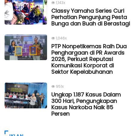
1,143x
Classy Yamaha Series Curi
Perhatian Pengunjung Pesta
Bunga dan Buah di Berastagi
1,046x
PTP Nonpetikemas Raih Dua
Penghargaan di PR Awards
2026, Perkuat Reputasi
Komunikasi Korporat di
Sektor Kepelabuhanan
951x
Ungkap 1.187 Kasus Dalam
300 Hari, Pengungkapan
Kasus Narkoba Naik 85
Persen