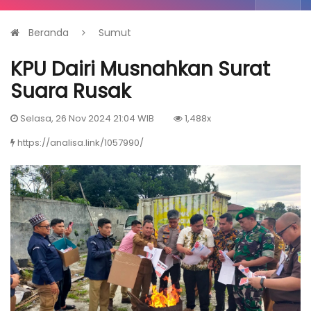
Beranda
Sumut
KPU Dairi Musnahkan Surat
Suara Rusak
Selasa, 26 Nov 2024 21:04 WIB
1,488x
https://analisa.link/1057990/