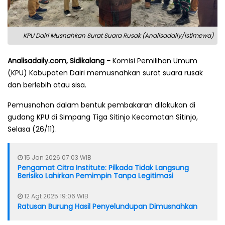
KPU Dairi Musnahkan Surat Suara Rusak (Analisadaily/Istimewa)
Analisadaily.com, Sidikalang -
Komisi Pemilihan Umum
(KPU) Kabupaten Dairi memusnahkan surat suara rusak
dan berlebih atau sisa.
Pemusnahan dalam bentuk pembakaran dilakukan di
gudang KPU di Simpang Tiga Sitinjo Kecamatan Sitinjo,
Selasa (26/11).
15 Jan 2026 07:03 WIB
Pengamat Citra Institute: Pilkada Tidak Langsung
Berisiko Lahirkan Pemimpin Tanpa Legitimasi
12 Agt 2025 19:06 WIB
Ratusan Burung Hasil Penyelundupan Dimusnahkan