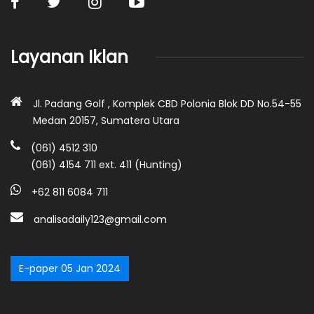
Layanan Iklan
Jl. Padang Golf , Komplek CBD Polonia Blok DD No.54-55
Medan 20157, Sumatera Utara
(061) 4512 310
(061) 4154 711 ext. 411 (Hunting)
+62 811 6084 711
analisadaily123@gmail.com
E-paper 05 Jan 2024