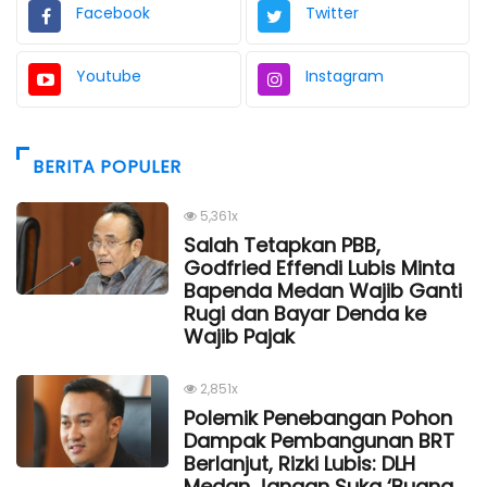
Facebook
Twitter
Youtube
Instagram
BERITA POPULER
5,361x
Salah Tetapkan PBB,
Godfried Effendi Lubis Minta
Bapenda Medan Wajib Ganti
Rugi dan Bayar Denda ke
Wajib Pajak
2,851x
Polemik Penebangan Pohon
Dampak Pembangunan BRT
Berlanjut, Rizki Lubis: DLH
Medan Jangan Suka ‘Buang