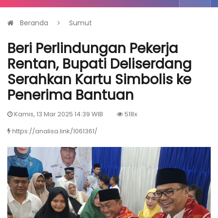
Beranda
Sumut
Beri Perlindungan Pekerja
Rentan, Bupati Deliserdang
Serahkan Kartu Simbolis ke
Penerima Bantuan
Kamis, 13 Mar 2025 14:39 WIB
518x
https://analisa.link/1061361/