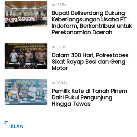
1,165x
Bupati Deliserdang Dukung
Keberlangsungan Usaha PT
Indofarm, Berkontribusi untuk
Perekonomian Daerah
1,138x
Dalam 300 Hari, Polrestabes
Sikat Rayap Besi dan Geng
Motor
1,084x
Pemilik Kafe di Tanah Pinem
Dairi Pukul Pengunjung
Hingga Tewas
IKLAN