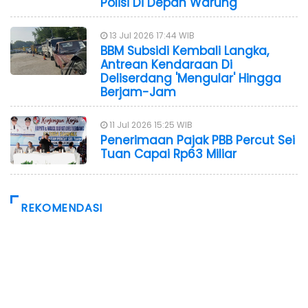
Polisi Di Depan Warung
13 Jul 2026 17:44 WIB
BBM Subsidi Kembali Langka,
Antrean Kendaraan Di
Deliserdang 'Mengular' Hingga
Berjam-Jam
11 Jul 2026 15:25 WIB
Penerimaan Pajak PBB Percut Sei
Tuan Capai Rp63 Miliar
REKOMENDASI