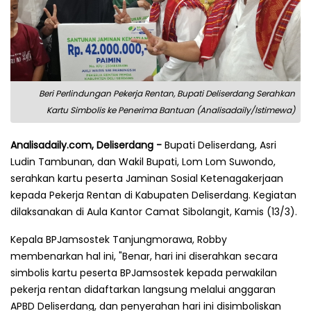
Beri Perlindungan Pekerja Rentan, Bupati Deliserdang Serahkan
Kartu Simbolis ke Penerima Bantuan (Analisadaily/Istimewa)
Analisadaily.com, Deliserdang -
Bupati Deliserdang, Asri
Ludin Tambunan, dan Wakil Bupati, Lom Lom Suwondo,
serahkan kartu peserta Jaminan Sosial Ketenagakerjaan
kepada Pekerja Rentan di Kabupaten Deliserdang. Kegiatan
dilaksanakan di Aula Kantor Camat Sibolangit, Kamis (13/3).
Kepala BPJamsostek Tanjungmorawa, Robby
membenarkan hal ini, "Benar, hari ini diserahkan secara
simbolis kartu peserta BPJamsostek kepada perwakilan
pekerja rentan didaftarkan langsung melalui anggaran
APBD Deliserdang, dan penyerahan hari ini disimboliskan