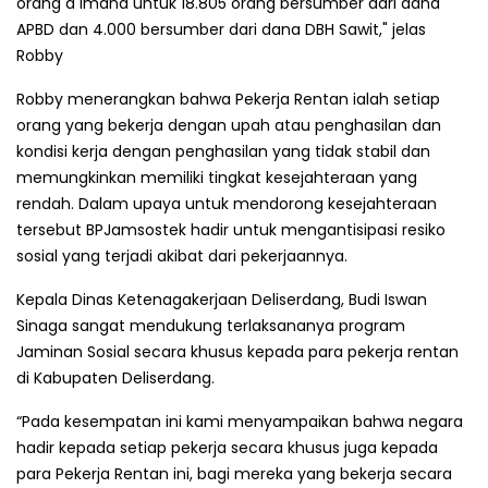
orang d imana untuk 18.805 orang bersumber dari dana
APBD dan 4.000 bersumber dari dana DBH Sawit," jelas
Robby
Robby menerangkan bahwa Pekerja Rentan ialah setiap
orang yang bekerja dengan upah atau penghasilan dan
kondisi kerja dengan penghasilan yang tidak stabil dan
memungkinkan memiliki tingkat kesejahteraan yang
rendah. Dalam upaya untuk mendorong kesejahteraan
tersebut BPJamsostek hadir untuk mengantisipasi resiko
sosial yang terjadi akibat dari pekerjaannya.
Kepala Dinas Ketenagakerjaan Deliserdang, Budi Iswan
Sinaga sangat mendukung terlaksananya program
Jaminan Sosial secara khusus kepada para pekerja rentan
di Kabupaten Deliserdang.
“Pada kesempatan ini kami menyampaikan bahwa negara
hadir kepada setiap pekerja secara khusus juga kepada
para Pekerja Rentan ini, bagi mereka yang bekerja secara