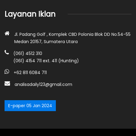
Layanan Iklan
Jl. Padang Golf , Komplek CBD Polonia Blok DD No.54-55
Medan 20157, Sumatera Utara
(061) 4512 310
(061) 4154 711 ext. 411 (Hunting)
+62 811 6084 711
analisadaily123@gmail.com
E-paper 05 Jan 2024