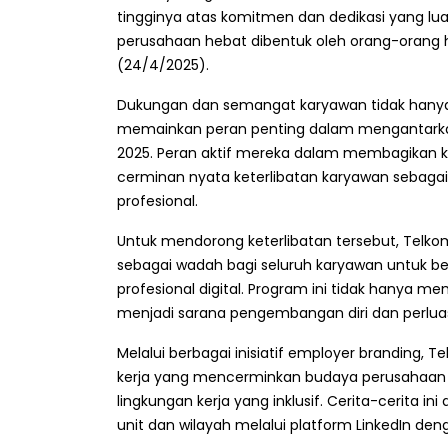
tingginya atas komitmen dan dedikasi yang lua
perusahaan hebat dibentuk oleh orang-orang h
(24/4/2025).
Dukungan dan semangat karyawan tidak hanya b
memainkan peran penting dalam mengantarkan
2025. Peran aktif mereka dalam membagikan kis
cerminan nyata keterlibatan karyawan sebagai 
profesional.
Untuk mendorong keterlibatan tersebut, Tel
sebagai wadah bagi seluruh karyawan untuk be
profesional digital. Program ini tidak hanya m
menjadi sarana pengembangan diri dan perluasa
Melalui berbagai inisiatif employer branding,
kerja yang mencerminkan budaya perusahaan be
lingkungan kerja yang inklusif. Cerita-cerita i
unit dan wilayah melalui platform LinkedIn den