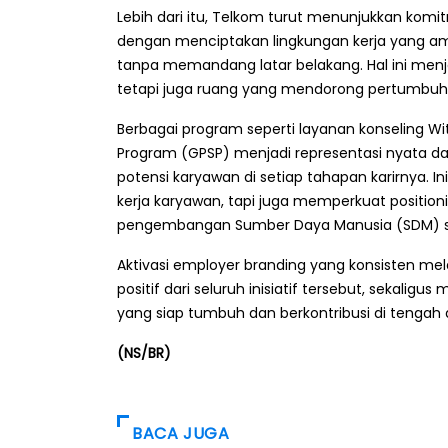
Lebih dari itu, Telkom turut menunjukkan komi
dengan menciptakan lingkungan kerja yang ama
tanpa memandang latar belakang. Hal ini men
tetapi juga ruang yang mendorong pertumbuhan
Berbagai program seperti layanan konseling Wi
Program (GPSP) menjadi representasi nyata 
potensi karyawan di setiap tahapan karirnya. I
kerja karyawan, tapi juga memperkuat positi
pengembangan Sumber Daya Manusia (SDM) seb
Aktivasi employer branding yang konsisten me
positif dari seluruh inisiatif tersebut, sekalig
yang siap tumbuh dan berkontribusi di tengah
(NS/BR)
BACA JUGA