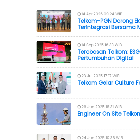
14 Apr 2026 09:24 WIB
Telkom–PGN Dorong Ekos
Terintegrasi Bersama M
14 Sep 2025 16:33 WIB
Terobosan Telkom: ESG
Pertumbuhan Digital
23 Jul 2025 17:17 WIB
Telkom Gelar Culture F
26 Jun 2025 18:31 WIB
Engineer On Site Telk
24 Jun 2025 10:38 WIB