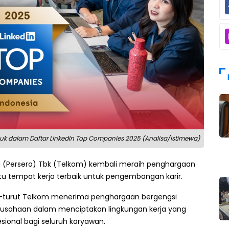
k dalam Daftar LinkedIn Top Companies 2025 (Analisa/istimewa)
a (Persero) Tbk (Telkom) kembali meraih penghargaan
tu tempat kerja terbaik untuk pengembangan karir.
t-turut Telkom menerima penghargaan bergengsi
rusahaan dalam menciptakan lingkungan kerja yang
onal bagi seluruh karyawan.