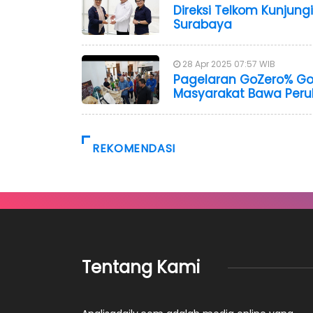
Direksi Telkom Kunjungi
Surabaya
28 Apr 2025 07:57 WIB
Pagelaran GoZero% Go
Masyarakat Bawa Per
REKOMENDASI
Tentang Kami