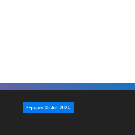
E-paper 05 Jan 2024