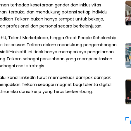
tmen terhadap kesetaraan gender dan inklusivitas
n, terbuka, dan mendukung potensi setiap individu
jadikan Telkom bukan hanya tempat untuk bekerja,
 profesional dan personal secara berkelanjutan.
thU, Talent Marketplace, hingga Great People Scholarship
dari keseriusan Telkom dalam mendukung pengembangan
nisiatif-inisiatif ini tidak hanya memperkaya pengalaman
oning Telkom sebagai perusahaan yang memprioritaskan
agai aset strategis.
lalui kanal LinkedIn turut memperluas dampak dampak
us menjadikan Telkom sebagai magnet bagi talenta digital
 dinamika dunia kerja yang terus berkembang.