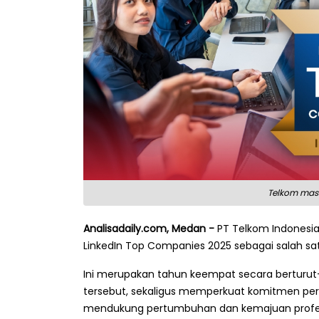
Telkom masu
Analisadaily.com, Medan -
PT Telkom Indonesi
LinkedIn Top Companies 2025 sebagai salah sa
Ini merupakan tahun keempat secara berturu
tersebut, sekaligus memperkuat komitmen pe
mendukung pertumbuhan dan kemajuan profesi