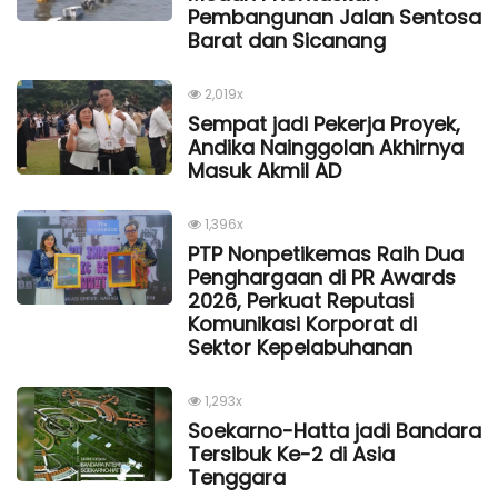
Pembangunan Jalan Sentosa
Barat dan Sicanang
2,019x
Sempat jadi Pekerja Proyek,
Andika Nainggolan Akhirnya
Masuk Akmil AD
1,396x
PTP Nonpetikemas Raih Dua
Penghargaan di PR Awards
2026, Perkuat Reputasi
Komunikasi Korporat di
Sektor Kepelabuhanan
1,293x
Soekarno-Hatta jadi Bandara
Tersibuk Ke-2 di Asia
Tenggara