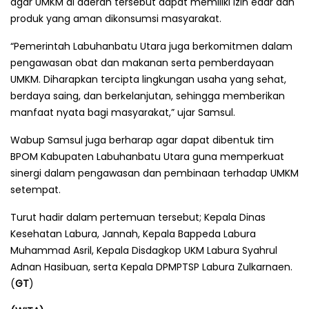
agar UMKM di daerah tersebut dapat memiliki izin edar dan
produk yang aman dikonsumsi masyarakat.
“Pemerintah Labuhanbatu Utara juga berkomitmen dalam
pengawasan obat dan makanan serta pemberdayaan
UMKM. Diharapkan tercipta lingkungan usaha yang sehat,
berdaya saing, dan berkelanjutan, sehingga memberikan
manfaat nyata bagi masyarakat,” ujar Samsul.
Wabup Samsul juga berharap agar dapat dibentuk tim
BPOM Kabupaten Labuhanbatu Utara guna memperkuat
sinergi dalam pengawasan dan pembinaan terhadap UMKM
setempat.
Turut hadir dalam pertemuan tersebut; Kepala Dinas
Kesehatan Labura, Jannah, Kepala Bappeda Labura
Muhammad Asril, Kepala Disdagkop UKM Labura Syahrul
Adnan Hasibuan, serta Kepala DPMPTSP Labura Zulkarnaen.
(
GT
)