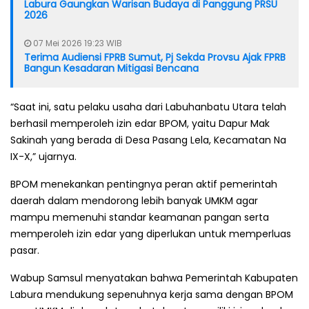
Labura Gaungkan Warisan Budaya di Panggung PRSU
2026
07 Mei 2026 19:23 WIB
Terima Audiensi FPRB Sumut, Pj Sekda Provsu Ajak FPRB
Bangun Kesadaran Mitigasi Bencana
“Saat ini, satu pelaku usaha dari Labuhanbatu Utara telah
berhasil memperoleh izin edar BPOM, yaitu Dapur Mak
Sakinah yang berada di Desa Pasang Lela, Kecamatan Na
IX-X,” ujarnya.
BPOM menekankan pentingnya peran aktif pemerintah
daerah dalam mendorong lebih banyak UMKM agar
mampu memenuhi standar keamanan pangan serta
memperoleh izin edar yang diperlukan untuk memperluas
pasar.
Wabup Samsul menyatakan bahwa Pemerintah Kabupaten
Labura mendukung sepenuhnya kerja sama dengan BPOM