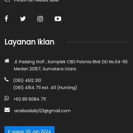
Layanan Iklan
Jl. Padang Golf , Komplek CBD Polonia Blok DD No.54-55
Medan 20157, Sumatera Utara
(061) 4512 310
(061) 4154 711 ext. 411 (Hunting)
+62 811 6084 711
analisadaily123@gmail.com
E-paper 05 Jan 2024