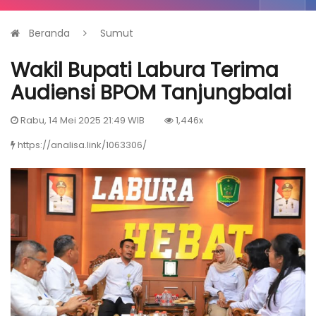
Beranda
Sumut
Wakil Bupati Labura Terima
Audiensi BPOM Tanjungbalai
Rabu, 14 Mei 2025 21:49 WIB
1,446x
https://analisa.link/1063306/