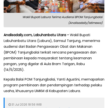
Wakil Bupati Labura Terima Audiensi BPOM Tanjungbalai
(Analisadaily/Istimewa)
Analisadaily.com, Labuhanbatu Utara -
Wakil Bupati
Labuhanbatu Utara (Labura), Samsul Tanjung, menerima
audiensi dari Badan Pengawasan Obat dan Makanan
(BPOM) Tanjungbalai terkait rencana pengawasan dan
pembinaan kepada masyarakat tentang keamanan
pangan, yang digelar di Aula Bram Tarigan, Rabu
(14/5/2025).
Kepala Balai POM Tanjungbalai, Yanti Agustini, memaparkan
program pembinaan dan pendampingan terhadap pelaku
usaha, khususnya UMKM di Kabupaten Labura.
31 Jul 2026 18:56 WIB