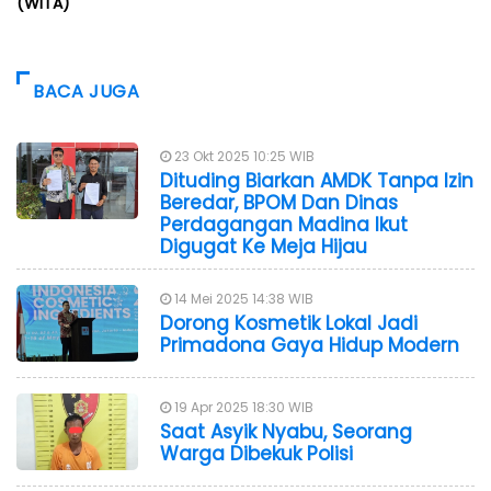
(WITA)
BACA JUGA
23 Okt 2025 10:25 WIB
Dituding Biarkan AMDK Tanpa Izin
Beredar, BPOM Dan Dinas
Perdagangan Madina Ikut
Digugat Ke Meja Hijau
14 Mei 2025 14:38 WIB
Dorong Kosmetik Lokal Jadi
Primadona Gaya Hidup Modern
19 Apr 2025 18:30 WIB
Saat Asyik Nyabu, Seorang
Warga Dibekuk Polisi