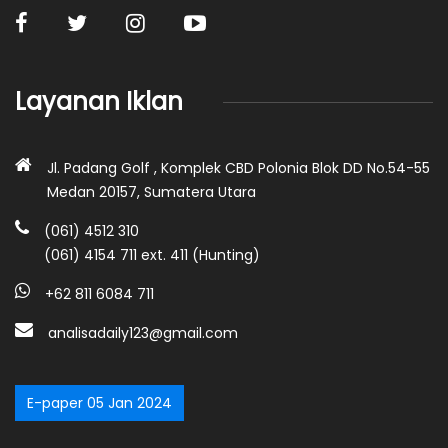
Layanan Iklan
Jl. Padang Golf , Komplek CBD Polonia Blok DD No.54-55
Medan 20157, Sumatera Utara
(061) 4512 310
(061) 4154 711 ext. 411 (Hunting)
+62 811 6084 711
analisadaily123@gmail.com
E-paper 05 Jan 2024