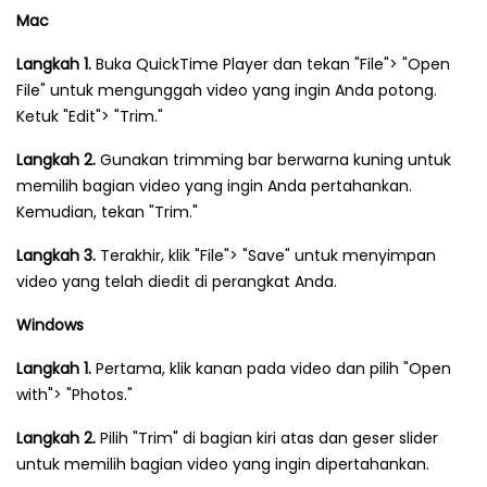
Mac
Langkah 1.
Buka QuickTime Player dan tekan "File"> "Open
File" untuk mengunggah video yang ingin Anda potong.
Ketuk "Edit"> "Trim."
Langkah 2.
Gunakan trimming bar berwarna kuning untuk
memilih bagian video yang ingin Anda pertahankan.
Kemudian, tekan "Trim."
Langkah 3.
Terakhir, klik "File"> "Save" untuk menyimpan
video yang telah diedit di perangkat Anda.
Windows
Langkah 1.
Pertama, klik kanan pada video dan pilih "Open
with"> "Photos."
Langkah 2.
Pilih "Trim" di bagian kiri atas dan geser slider
untuk memilih bagian video yang ingin dipertahankan.