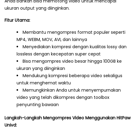
Anda bahkan bisa memotong video untuk mencapai
ukuran output yang diinginkan.
Fitur Utama:
Membantu mengompres format populer seperti
MP4, WEBM, MOV, AVI, dan lainnya
Menyediakan kompresi dengan kualitas lossy dan
lossless dengan kecepatan super cepat
Bisa mengompres video besar hingga 100GB ke
ukuran yang diinginkan
Mendukung kompresi beberapa video sekaligus
untuk menghemat waktu
Memungkinkan Anda untuk menyempurnakan
video yang telah dikompres dengan toolbox
penyunting bawaan
Langkah-Langkah Mengompres Video Menggunakan HitPaw
Univd: