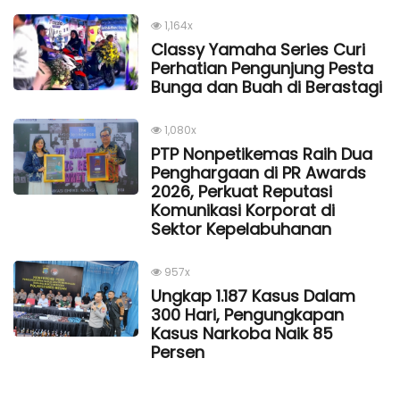
1,164x
Classy Yamaha Series Curi
Perhatian Pengunjung Pesta
Bunga dan Buah di Berastagi
1,080x
PTP Nonpetikemas Raih Dua
Penghargaan di PR Awards
2026, Perkuat Reputasi
Komunikasi Korporat di
Sektor Kepelabuhanan
957x
Ungkap 1.187 Kasus Dalam
300 Hari, Pengungkapan
Kasus Narkoba Naik 85
Persen