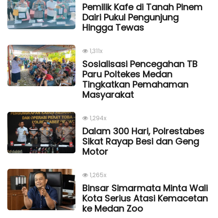
Pemilik Kafe di Tanah Pinem
Dairi Pukul Pengunjung
Hingga Tewas
1,311x
Sosialisasi Pencegahan TB
Paru Poltekes Medan
Tingkatkan Pemahaman
Masyarakat
1,294x
Dalam 300 Hari, Polrestabes
Sikat Rayap Besi dan Geng
Motor
1,265x
Binsar Simarmata Minta Wali
Kota Serius Atasi Kemacetan
ke Medan Zoo