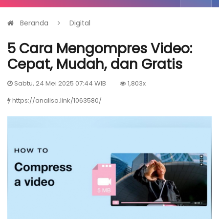
Beranda
Digital
5 Cara Mengompres Video:
Cepat, Mudah, dan Gratis
Sabtu, 24 Mei 2025 07:44 WIB
1,803x
https://analisa.link/1063580/