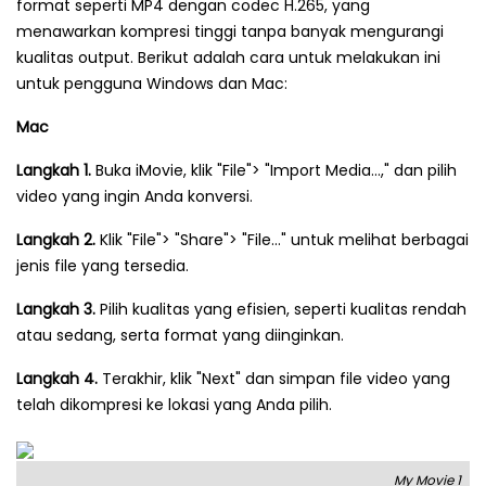
format seperti MP4 dengan codec H.265, yang
menawarkan kompresi tinggi tanpa banyak mengurangi
kualitas output. Berikut adalah cara untuk melakukan ini
untuk pengguna Windows dan Mac:
Mac
Langkah 1.
Buka iMovie, klik "File"> "Import Media…," dan pilih
video yang ingin Anda konversi.
Langkah 2.
Klik "File"> "Share"> "File…" untuk melihat berbagai
jenis file yang tersedia.
Langkah 3.
Pilih kualitas yang efisien, seperti kualitas rendah
atau sedang, serta format yang diinginkan.
Langkah 4.
Terakhir, klik "Next" dan simpan file video yang
telah dikompresi ke lokasi yang Anda pilih.
My Movie 1