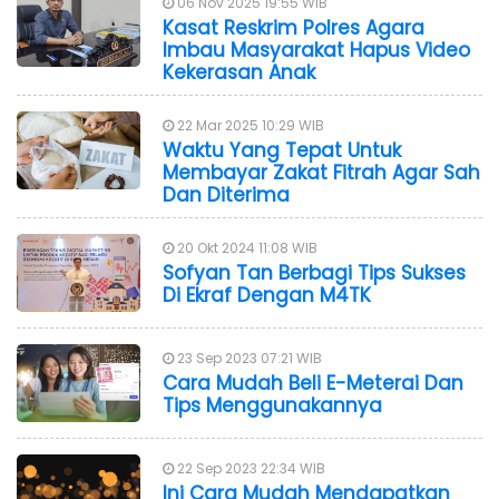
06 Nov 2025 19:55 WIB
Kasat Reskrim Polres Agara
Imbau Masyarakat Hapus Video
Kekerasan Anak
22 Mar 2025 10:29 WIB
Waktu Yang Tepat Untuk
Membayar Zakat Fitrah Agar Sah
Dan Diterima
20 Okt 2024 11:08 WIB
Sofyan Tan Berbagi Tips Sukses
Di Ekraf Dengan M4TK
23 Sep 2023 07:21 WIB
Cara Mudah Beli E-Meterai Dan
Tips Menggunakannya
22 Sep 2023 22:34 WIB
Ini Cara Mudah Mendapatkan