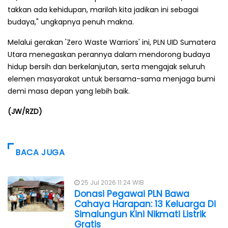
takkan ada kehidupan, marilah kita jadikan ini sebagai
budaya," ungkapnya penuh makna.
Melalui gerakan 'Zero Waste Warriors' ini, PLN UID Sumatera
Utara menegaskan perannya dalam mendorong budaya
hidup bersih dan berkelanjutan, serta mengajak seluruh
elemen masyarakat untuk bersama-sama menjaga bumi
demi masa depan yang lebih baik.
(JW/RZD)
BACA JUGA
25 Jul 2026 11:24 WIB
Donasi Pegawai PLN Bawa
Cahaya Harapan: 13 Keluarga Di
Simalungun Kini Nikmati Listrik
Gratis