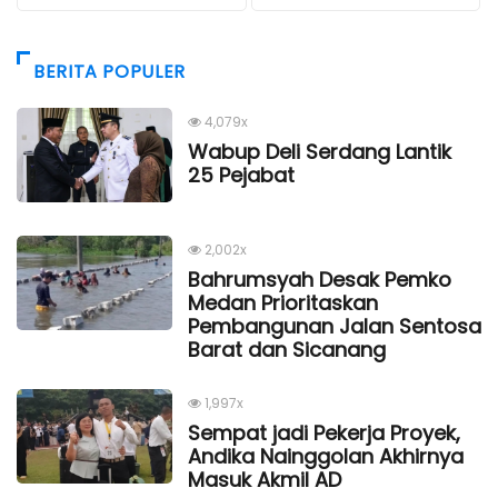
BERITA POPULER
4,079x
Wabup Deli Serdang Lantik
25 Pejabat
2,002x
Bahrumsyah Desak Pemko
Medan Prioritaskan
Pembangunan Jalan Sentosa
Barat dan Sicanang
1,997x
Sempat jadi Pekerja Proyek,
Andika Nainggolan Akhirnya
Masuk Akmil AD