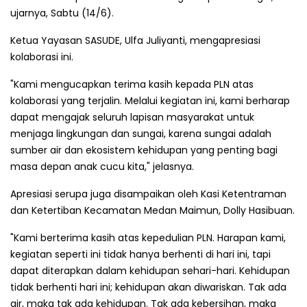
ujarnya, Sabtu (14/6).
Ketua Yayasan SASUDE, Ulfa Juliyanti, mengapresiasi
kolaborasi ini.
"Kami mengucapkan terima kasih kepada PLN atas
kolaborasi yang terjalin. Melalui kegiatan ini, kami berharap
dapat mengajak seluruh lapisan masyarakat untuk
menjaga lingkungan dan sungai, karena sungai adalah
sumber air dan ekosistem kehidupan yang penting bagi
masa depan anak cucu kita," jelasnya.
Apresiasi serupa juga disampaikan oleh Kasi Ketentraman
dan Ketertiban Kecamatan Medan Maimun, Dolly Hasibuan.
"Kami berterima kasih atas kepedulian PLN. Harapan kami,
kegiatan seperti ini tidak hanya berhenti di hari ini, tapi
dapat diterapkan dalam kehidupan sehari-hari. Kehidupan
tidak berhenti hari ini; kehidupan akan diwariskan. Tak ada
air, maka tak ada kehidupan. Tak ada kebersihan, maka