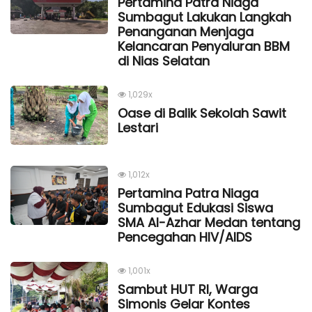
Pertamina Patra Niaga
Sumbagut Lakukan Langkah
Penanganan Menjaga
Kelancaran Penyaluran BBM
di Nias Selatan
1,029x
Oase di Balik Sekolah Sawit
Lestari
1,012x
Pertamina Patra Niaga
Sumbagut Edukasi Siswa
SMA Al-Azhar Medan tentang
Pencegahan HIV/AIDS
1,001x
Sambut HUT RI, Warga
Simonis Gelar Kontes