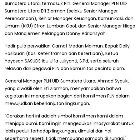
Sumatera Utara, termasuk Plh. General Manager PLN UID
Sumatera Utara Efi Ziarman (selaku Senior Manager
Perencanaan), Senior Manager Keuangan, Komunikasi, dan
Umum (KKU) Efron Lumban Gaol, dan Senior Manager Niaga
dan Manajemen Pelanggan Donny Adriansyah.
Hadir pula perwakilan Camat Medan Maimun, Bapak Dolly
Hasibuan (Kasi Ketentraman dan Ketertiban), Ketua
Yayasan SASUDE Ibu Ulfa Juliyanti, S.Pd, serta seluruh
relawan dari pegawai PLN dan komunitas pecinta alam.
General Manager PLN UID Sumatera Utara, Ahmad Syauki,
yang diwakili oleh Efi Ziarman, menyampaikan bahwa
kegiatan ini merupakan bagian dari komitmen PLN dalam
mewujudkan keberlanjutan lingkungan.
"Gerakan hari ini adalah simbol komitmen kami dalam
menjaga bumi. Kami ingin mengedukasi masyarakat untuk
lebih peduli terhadap lingkungan, dimulai dari hal
sederhana seperti tidak membuang sampah di sungai,"