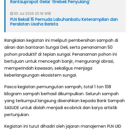
Rantauprapat Gelar 'Grebek Penyulang'
30 Jul 2026 20:16 WIB
PLN Bekali 15 Pemuda Labuhanbatu Keterampilan dan
Peralatan Usaha Barista
Rangkaian kegiatan ini meliputi pembersihan sampah di
aliran dan bantaran Sungai Deli, serta penanaman 50
pohon produktif di tepian sungai. Penanaman pohon ini
bertujuan untuk mencegah banjir, mengurangi abrasi,
memperindah kawasan, sekaligus menjaga
keberlangsungan ekosistem sungai.
Pasca kegiatan pemungutan sampah, total 1 ton 108
kilogram sampah berhasil dikumpulkan. Seluruh sampah
yang terkumpul langsung diserahkan kepada Bank Sampah
SASUDE untuk diolah menjadi ecobrick dan karya artistik
pertunjukan.
Kegiatan ini turut dihadiri oleh jajaran manajemen PLN UID