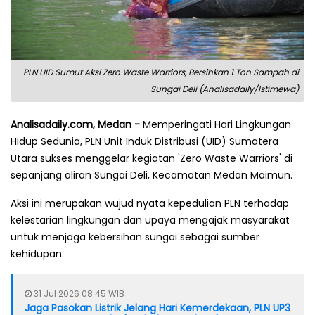
PLN UID Sumut Aksi Zero Waste Warriors, Bersihkan 1 Ton Sampah di
Sungai Deli (Analisadaily/Istimewa)
Analisadaily.com, Medan -
Memperingati Hari Lingkungan
Hidup Sedunia, PLN Unit Induk Distribusi (UID) Sumatera
Utara sukses menggelar kegiatan 'Zero Waste Warriors' di
sepanjang aliran Sungai Deli, Kecamatan Medan Maimun.
Aksi ini merupakan wujud nyata kepedulian PLN terhadap
kelestarian lingkungan dan upaya mengajak masyarakat
untuk menjaga kebersihan sungai sebagai sumber
kehidupan.
31 Jul 2026 08:45 WIB
Jaga Pasokan Listrik Jelang Hari Kemerdekaan, PLN UP3