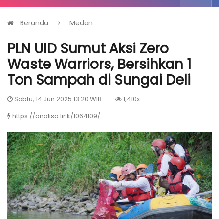
Beranda
Medan
PLN UID Sumut Aksi Zero
Waste Warriors, Bersihkan 1
Ton Sampah di Sungai Deli
Sabtu, 14 Jun 2025 13:20 WIB
1,410x
https://analisa.link/1064109/