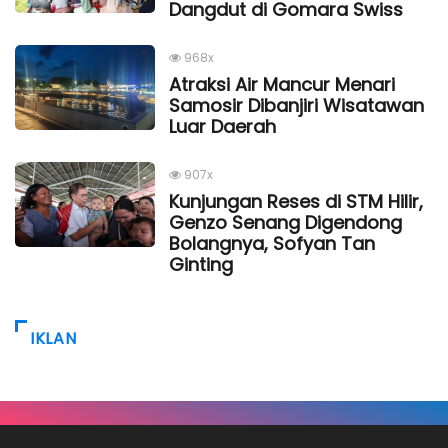
Dangdut di Gomara Swiss
968x
Atraksi Air Mancur Menari
Samosir Dibanjiri Wisatawan
Luar Daerah
907x
Kunjungan Reses di STM Hilir,
Genzo Senang Digendong
Bolangnya, Sofyan Tan
Ginting
IKLAN