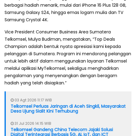
berbagai hadiah menarik, mulai dari iPhone 16 Plus 128 GB,
Samsung Galaxy S24, hingga emas logam mulia dan TV
Samsung Crystal 4K.
Vice President Consumer Business Area Sumatera
Telkomsel, Mulya Budiman, mengatakan, “Top Deals
Champion adalah bentuk nyata apresiasi kami kepada
pelanggan di Sumatera. Program ini mendorong pelanggan
untuk lebih aktif dalam menggunakan layanan Telkomsel
melalui aplikasi MyTelkomsel, sekaligus menghadirkan
pengalaman yang menyenangkan dengan beragam
hadiah yang telah disiapkan.”
03 Agt 2026 11:17 WIB
Telkomsel Perluas Jaringan di Aceh Singkil, Masyarakat
Desa Ujung Sialit Kini Terhubung
31 Jul 2026 14:15 WIB
Telkomsel Gandeng China Telecom Jajaki Solusi
Digital Terintegrasi Berbasis 5G, AI, IoT, dan ICT