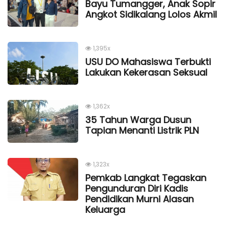
Bayu Tumangger, Anak Sopir
Angkot Sidikalang Lolos Akmil
1,395x
USU DO Mahasiswa Terbukti
Lakukan Kekerasan Seksual
1,362x
35 Tahun Warga Dusun
Tapian Menanti Listrik PLN
1,323x
Pemkab Langkat Tegaskan
Pengunduran Diri Kadis
Pendidikan Murni Alasan
Keluarga