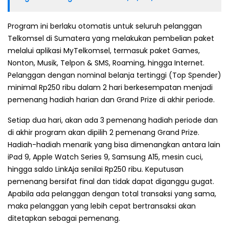
Program ini berlaku otomatis untuk seluruh pelanggan
Telkomsel di Sumatera yang melakukan pembelian paket
melalui aplikasi MyTelkomsel, termasuk paket Games,
Nonton, Musik, Telpon & SMS, Roaming, hingga Internet.
Pelanggan dengan nominal belanja tertinggi (Top Spender)
minimal Rp250 ribu dalam 2 hari berkesempatan menjadi
pemenang hadiah harian dan Grand Prize di akhir periode.
Setiap dua hari, akan ada 3 pemenang hadiah periode dan
di akhir program akan dipilih 2 pemenang Grand Prize.
Hadiah-hadiah menarik yang bisa dimenangkan antara lain
iPad 9, Apple Watch Series 9, Samsung A15, mesin cuci,
hingga saldo LinkAja senilai Rp250 ribu. Keputusan
pemenang bersifat final dan tidak dapat diganggu gugat.
Apabila ada pelanggan dengan total transaksi yang sama,
maka pelanggan yang lebih cepat bertransaksi akan
ditetapkan sebagai pemenang.