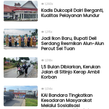
1,293x
Kadis Dukcapil Dairi Berganti,
Kualitas Pelayanan Mundur
1,215x
Jadi Ikon Baru, Bupati Deli
Serdang Resmikan Alun-Alun
Percut Sei Tuan
1,018x
1,5 Bulan Dibiarkan, Kerukan
Jalan di Sitinjo Kerap Ambil
Korban
1,014x
KAI Bandara Tingkatkan
Kesadaran Masyarakat
Melalui Sosialisasi