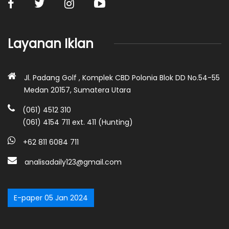
Layanan Iklan
Jl. Padang Golf , Komplek CBD Polonia Blok DD No.54-55
Medan 20157, Sumatera Utara
(061) 4512 310
(061) 4154 711 ext. 411 (Hunting)
+62 811 6084 711
analisadaily123@gmail.com
E-paper 05 Jan 2024