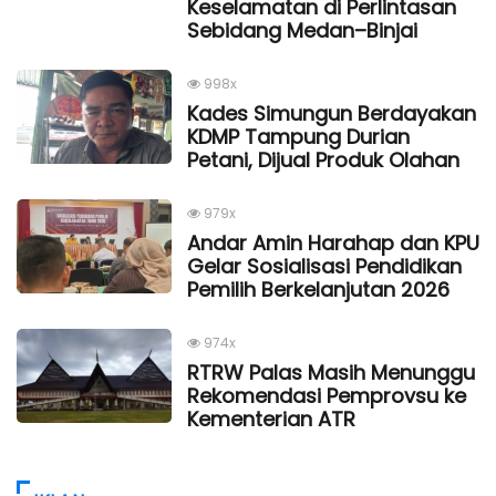
Keselamatan di Perlintasan
Sebidang Medan–Binjai
998x
Kades Simungun Berdayakan
KDMP Tampung Durian
Petani, Dijual Produk Olahan
979x
Andar Amin Harahap dan KPU
Gelar Sosialisasi Pendidikan
Pemilih Berkelanjutan 2026
974x
RTRW Palas Masih Menunggu
Rekomendasi Pemprovsu ke
Kementerian ATR