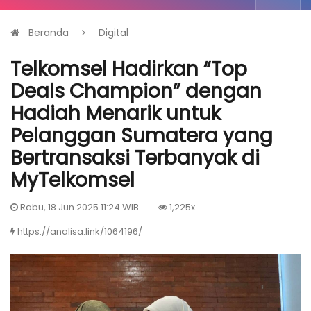
Beranda
Digital
Telkomsel Hadirkan “Top
Deals Champion” dengan
Hadiah Menarik untuk
Pelanggan Sumatera yang
Bertransaksi Terbanyak di
MyTelkomsel
Rabu, 18 Jun 2025 11:24 WIB
1,225x
https://analisa.link/1064196/