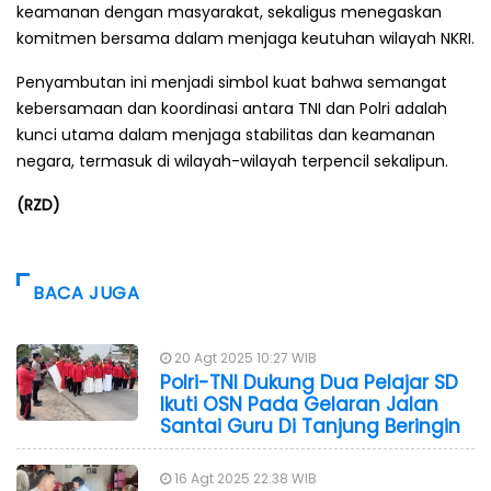
keamanan dengan masyarakat, sekaligus menegaskan
komitmen bersama dalam menjaga keutuhan wilayah NKRI.
Penyambutan ini menjadi simbol kuat bahwa semangat
kebersamaan dan koordinasi antara TNI dan Polri adalah
kunci utama dalam menjaga stabilitas dan keamanan
negara, termasuk di wilayah-wilayah terpencil sekalipun.
(RZD)
BACA JUGA
20 Agt 2025 10:27 WIB
Polri-TNI Dukung Dua Pelajar SD
Ikuti OSN Pada Gelaran Jalan
Santai Guru Di Tanjung Beringin
16 Agt 2025 22:38 WIB