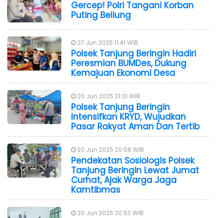
Gercep! Polri Tangani Korban
Puting Beliung
27 Jun 2025 11:41 WIB
Polsek Tanjung Beringin Hadiri
Peresmian BUMDes, Dukung
Kemajuan Ekonomi Desa
20 Jun 2025 21:01 WIB
Polsek Tanjung Beringin
Intensifkan KRYD, Wujudkan
Pasar Rakyat Aman Dan Tertib
20 Jun 2025 20:58 WIB
Pendekatan Sosiologis Polsek
Tanjung Beringin Lewat Jumat
Curhat, Ajak Warga Jaga
Kamtibmas
20 Jun 2025 20:53 WIB