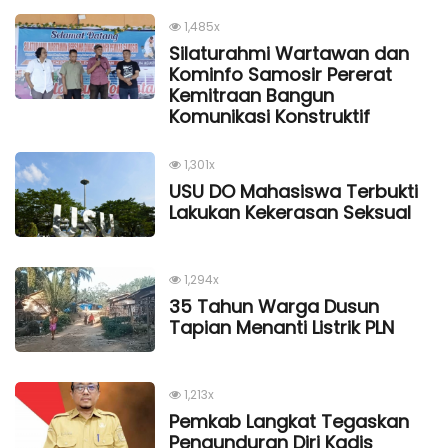
1,485x
Silaturahmi Wartawan dan
Kominfo Samosir Pererat
Kemitraan Bangun
Komunikasi Konstruktif
1,301x
USU DO Mahasiswa Terbukti
Lakukan Kekerasan Seksual
1,294x
35 Tahun Warga Dusun
Tapian Menanti Listrik PLN
1,213x
Pemkab Langkat Tegaskan
Pengunduran Diri Kadis