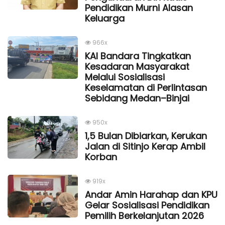
Pendidikan Murni Alasan
Keluarga
966x
KAI Bandara Tingkatkan
Kesadaran Masyarakat
Melalui Sosialisasi
Keselamatan di Perlintasan
Sebidang Medan–Binjai
950x
1,5 Bulan Dibiarkan, Kerukan
Jalan di Sitinjo Kerap Ambil
Korban
919x
Andar Amin Harahap dan KPU
Gelar Sosialisasi Pendidikan
Pemilih Berkelanjutan 2026