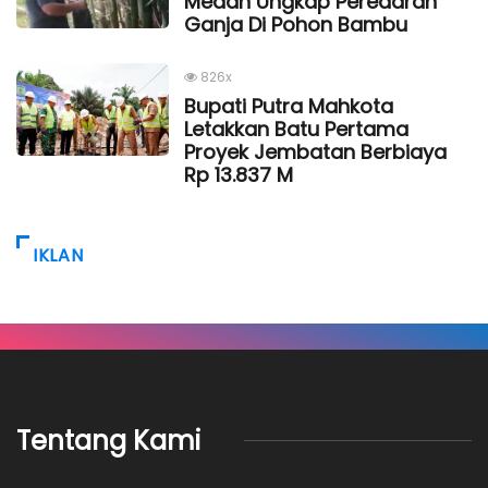
Medan Ungkap Peredaran
Ganja Di Pohon Bambu
826x
Bupati Putra Mahkota
Letakkan Batu Pertama
Proyek Jembatan Berbiaya
Rp 13.837 M
IKLAN
Tentang Kami