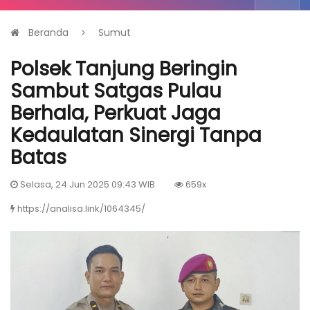
Beranda
Sumut
Polsek Tanjung Beringin
Sambut Satgas Pulau
Berhala, Perkuat Jaga
Kedaulatan Sinergi Tanpa
Batas
Selasa, 24 Jun 2025 09:43 WIB
659x
https://analisa.link/1064345/