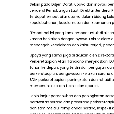
Selain pada Ditjen Darat, upaya dan inovasi pe
Jenderal Perhubungan Laut. Direktur Jender
terdapat empat pilar utama dalam bidang kelau
kepelabuhanan, keselamatan dan keamanan pel
"Empat hal ini yang kami emban untuk dilaksa
karena berkaitan dengan nyawa. Faktor alam 
mencegah kecelakaan dan kalau terjadi, penan
Upaya yang sama juga dilakukan oleh Direktorat
Perkeretaapian Allan Tandiono menjelaskan, D
tahun ke depan, yang terdiri dari pengujian dan
perkeretaapian, pengawasan kelaikan sarana d
SDM perkeretaapian, peningkatan dan rehabilitas
memenuhi kelaikan teknis dan operasi.
Lebih lanjut pemenuhan dan peningkatan serta
perawatan sarana dan prasarana perkeretaapia
dan sdm melalui ramp check sarana, inspeksi 