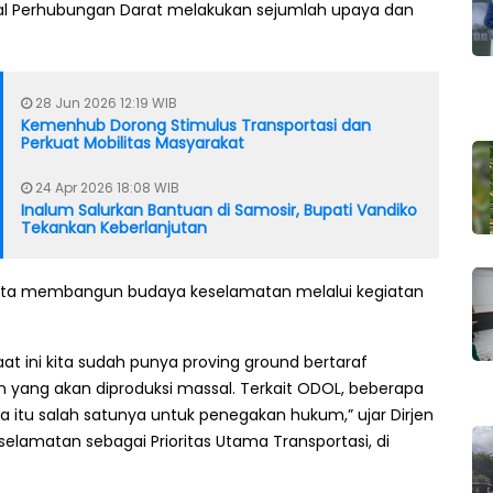
ral Perhubungan Darat melakukan sejumlah upaya dan
28 Jun 2026 12:19 WIB
Kemenhub Dorong Stimulus Transportasi dan
Perkuat Mobilitas Masyarakat
24 Apr 2026 18:08 WIB
Inalum Salurkan Bantuan di Samosir, Bupati Vandiko
Tekankan Keberlanjutan
rta membangun budaya keselamatan melalui kegiatan
aat ini kita sudah punya proving ground bertaraf
an yang akan diproduksi massal. Terkait ODOL, beberapa
ta itu salah satunya untuk penegakan hukum,” ujar Dirjen
elamatan sebagai Prioritas Utama Transportasi, di