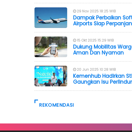
29 Nov 2025 18:25 WIB
Dampak Perbaikan Soft
Airports Siap Perpanj
15 Okt 2025 15:29 WIB
Dukung Mobilitas Warg
Aman Dan Nyaman
20 Jun 2025 10:28 WIB
Kemenhub Hadirkan St
Gaungkan Isu Perlindu
REKOMENDASI