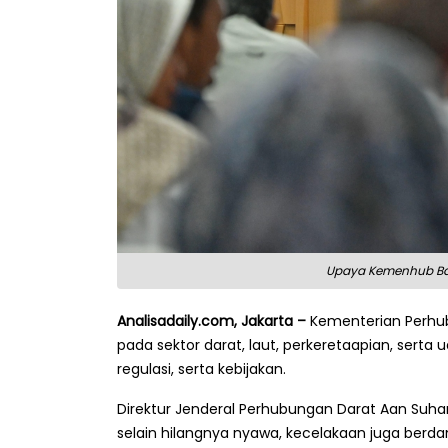
Upaya Kemenhub Bang
Analisadaily.com, Jakarta –
Kementerian Perhub
pada sektor darat, laut, perkeretaapian, serta 
regulasi, serta kebijakan.
Direktur Jenderal Perhubungan Darat Aan Suha
selain hilangnya nyawa, kecelakaan juga berd