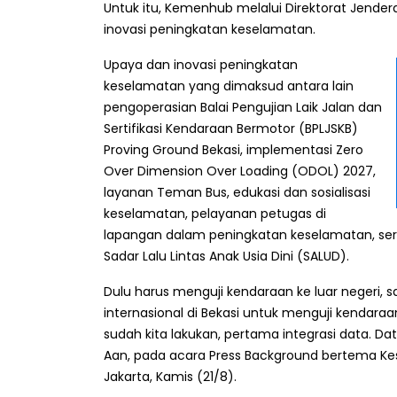
Untuk itu, Kemenhub melalui Direktorat Jende
inovasi peningkatan keselamatan.
Upaya dan inovasi peningkatan
keselamatan yang dimaksud antara lain
pengoperasian Balai Pengujian Laik Jalan dan
Sertifikasi Kendaraan Bermotor (BPLJSKB)
Proving Ground Bekasi, implementasi Zero
Over Dimension Over Loading (ODOL) 2027,
layanan Teman Bus, edukasi dan sosialisasi
keselamatan, pelayanan petugas di
lapangan dalam peningkatan keselamatan, se
Sadar Lalu Lintas Anak Usia Dini (SALUD).
Dulu harus menguji kendaraan ke luar negeri, s
internasional di Bekasi untuk menguji kendara
sudah kita lakukan, pertama integrasi data. Da
Aan, pada acara Press Background bertema Kes
Jakarta, Kamis (21/8).