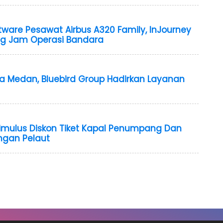
ware Pesawat Airbus A320 Family, InJourney
ang Jam Operasi Bandara
a Medan, Bluebird Group Hadirkan Layanan
imulus Diskon Tiket Kapal Penumpang Dan
ngan Pelaut