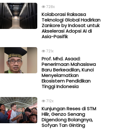
728x
Kolaborasi Raksasa
Teknologi Global Hadirkan
Zankore by Indosat untuk
Akselerasi Adopsi AI di
Asia-Pasifik
721x
Prof. Mhd. Asaad:
Penerimaan Mahasiswa
Baru Berkeadilan, Kunci
Menyelamatkan
Ekosistem Pendidikan
Tinggi Indonesia
712x
Kunjungan Reses di STM
Hilir, Genzo Senang
Digendong Bolangnya,
Sofyan Tan Ginting