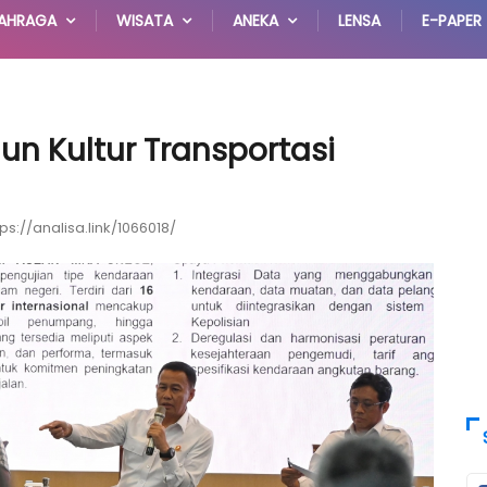
AHRAGA
WISATA
ANEKA
LENSA
E-PAPER
 Kultur Transportasi
tps://analisa.link/1066018/