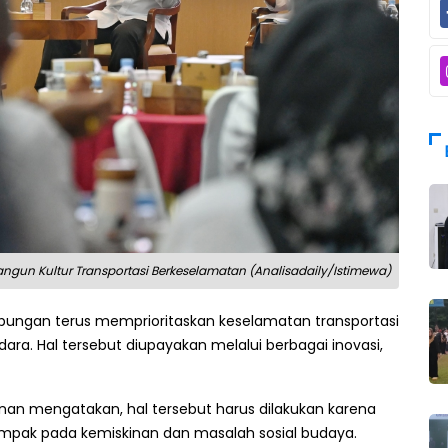
un Kultur Transportasi Berkeselamatan (Analisadaily/Istimewa)
ungan terus memprioritaskan keselamatan transportasi
udara. Hal tersebut diupayakan melalui berbagai inovasi,
nan mengatakan, hal tersebut harus dilakukan karena
ampak pada kemiskinan dan masalah sosial budaya.