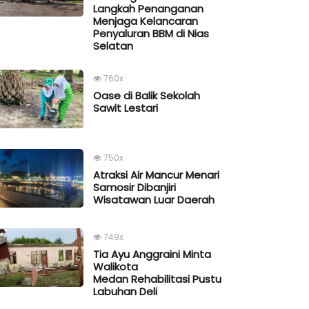
Langkah Penanganan
Menjaga Kelancaran
Penyaluran BBM di Nias
Selatan
760x
Oase di Balik Sekolah
Sawit Lestari
750x
Atraksi Air Mancur Menari
Samosir Dibanjiri
Wisatawan Luar Daerah
749x
Tia Ayu Anggraini Minta
Walikota
Medan Rehabilitasi Pustu
Labuhan Deli