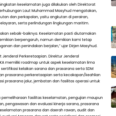
ningkatan keselamatan juga dilakukan oleh Direktorat
al Perhubungan Laut Muhammad Masyhud mengatakan,
tan dan perkapalan, yaitu angkutan di perairan,
ayaran, serta perlindungan lingkungan maritim.
nakan sebaik-baiknya. Keselamatan pasti diutamakan
demikian berpengaruh, namun demikian kami tetap
ganan dan penindakan berjalan,” ujar Dirjen Masyhud.
 Jenderal Perkeretaapian. Direktur Jenderal
JKA memiliki roadmap untuk aspek keselamatan lima
 sertifikasi kelaikan sarana dan prasarana serta SDM
an prasarana perkeretaapian serta kecakapan/keahlian
i prasarana jalur, jembatan dan fasilitas operasi untuk
 pemeliharaan fasilitas keselamatan, pengujian maupun
n, pengawasan dan evaluasi kinerja sarana, prasarana
keselamatan prasarana dan daerah rawan, audit dan