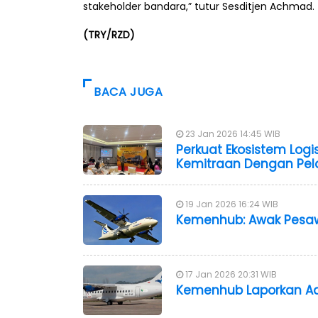
stakeholder bandara,” tutur Sesditjen Achmad.
(TRY/RZD)
BACA JUGA
23 Jan 2026 14:45 WIB
Perkuat Ekosistem Logis
Kemitraan Dengan Pel
19 Jan 2026 16:24 WIB
Kemenhub: Awak Pesaw
17 Jan 2026 20:31 WIB
Kemenhub Laporkan Ad