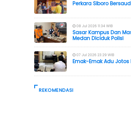
Perkara Siboro Bersau
08 Jul 2026 11:34 WIB
Sasar Kampus Dan Mas
Medan Diciduk Polisi
07 Jul 2026 23:29 WIB
Emak-Emak Adu Jotos Di
REKOMENDASI