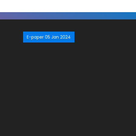
E-paper 05 Jan 2024