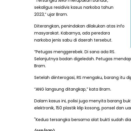
“Tersangka ANG merupakan bandar,
sekaligus residivis kasus narkoba tahun
2023,” ujar Bram.
Diterangkan, penindakan dilakukan atas info
masyarakat. Kabarnya, ada peredara
narkoba jenis sabu di daerah tersebut.
“Petugas menggerebek. Di sana ada RS.
Selanjutnya badan digeledah. Petugas mendapat
Bram.
Setelah diinterogasi, RS mengaku, barang itu dip
“ANG langsung ditangkap,” kata Bram.
Dalam kasus ini, polisi juga menyita barang buk
elektronik, 150 plastik klip kosong, ponsel dan u
"Kedua tersangka bersama alat bukti sudah dia