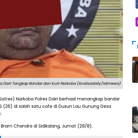
a Dairi Tangkap Bandar dan Kurir Narkoba (Analisadaily/Istimewa)
Satres) Narkoba Polres Dairi berhasil menangkap bandar
l RS (26) di salah satu cafe di Dusun Lau Gunung Desa
.
 Bram Chandra di Sidikalang, Jumat (29/8).