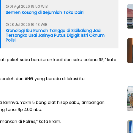
01 Agt 2026 19:50 WIB
Semen Kosong di Sejumlah Toko Dairi
28 Jul 2026 16:43 WIB
Kronologi Ibu Rumah Tangga di Sidikalang Jadi
Tersangka Usai Jarinya Putus Digigit Istri Oknum
Polisi
i paket sabu berukuran kecil dari saku celana RS,” kata
eroleh dari ANG yang berada di lokasi itu.
ti lainnya. Yakni 5 bong alat hisap sabu, timbangan
ang tunai Rp 400 ribu.
mankan di Polres,” kata Bram.