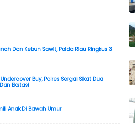
anah Dan Kebun Sawit, Polda Riau Ringkus 3
ndercover Buy, Polres Sergai Sikat Dua
Dan Ekstasi
mili Anak Di Bawah Umur