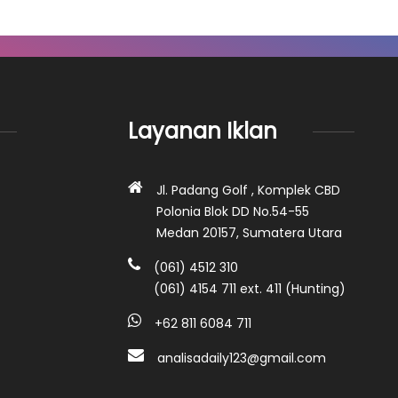
Layanan Iklan
Jl. Padang Golf , Komplek CBD
Polonia Blok DD No.54-55
Medan 20157, Sumatera Utara
(061) 4512 310
(061) 4154 711 ext. 411 (Hunting)
+62 811 6084 711
analisadaily123@gmail.com