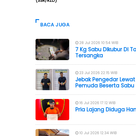
(SSR/RZD)
BACA JUGA
28 Jul 2026 10:54 WIB
7 Kg Sabu Dikubur Di T
Tersangka
23 Jul 2026 22:15 WIB
Jebak Pengedar Lewat U
Pemuda Beserta Sabu 
16 Jul 2026 17:12 WIB
Pria Lajang Diduga Ha
10 Jul 2026 12:34 WIB