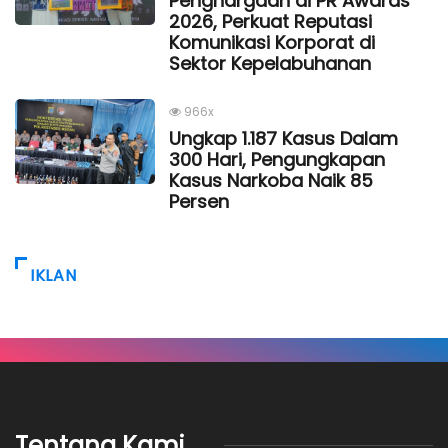
Penghargaan di PR Awards
2026, Perkuat Reputasi
Komunikasi Korporat di
Sektor Kepelabuhanan
966x
Ungkap 1.187 Kasus Dalam
300 Hari, Pengungkapan
Kasus Narkoba Naik 85
Persen
IKLAN
Tentang Kami