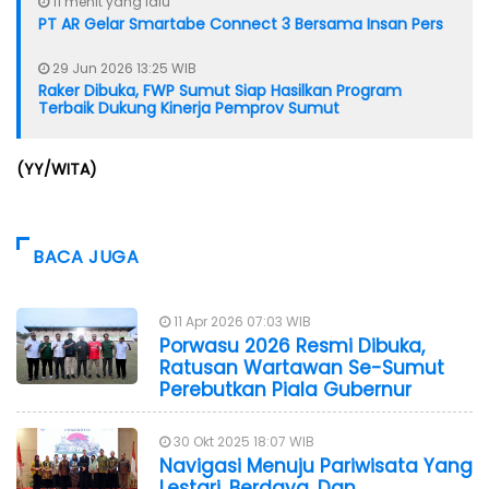
11 menit yang lalu
PT AR Gelar Smartabe Connect 3 Bersama Insan Pers
29 Jun 2026 13:25 WIB
Raker Dibuka, FWP Sumut Siap Hasilkan Program
Terbaik Dukung Kinerja Pemprov Sumut
(YY/WITA)
BACA JUGA
11 Apr 2026 07:03 WIB
Porwasu 2026 Resmi Dibuka,
Ratusan Wartawan Se-Sumut
Perebutkan Piala Gubernur
30 Okt 2025 18:07 WIB
Navigasi Menuju Pariwisata Yang
Lestari, Berdaya, Dan