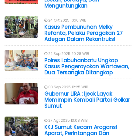
Menguntungkan
24 Okt 2025 10:16 WIB
Kasus Pembunuhan Melky
Refanta, Pelaku Peragakan 27
Adegan Dalam Rekontruksi
22 Sep 2025 20:28 WIB
Polres Labuhanbatu Ungkap
Kasus Pengeroyokan Wartawan,
Dua Tersangka Ditangkap
03 Sep 2025 12:25 WIB
Gubernur LIRA : Ijeck Layak
Memimpin Kembali Partai Golkar
Sumut
27 Agt 2025 13:08 WIB
KKJ Sumut Kecam Arogansi
Aparat, Perintangan Dan