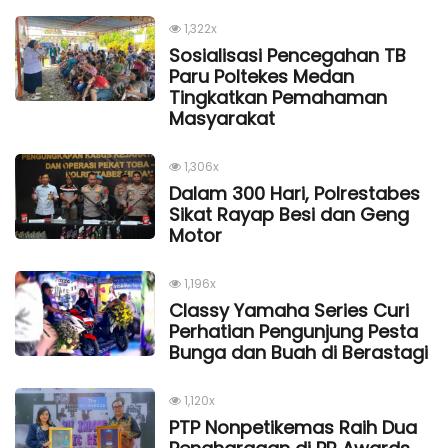
1,322x
Sosialisasi Pencegahan TB
Paru Poltekes Medan
Tingkatkan Pemahaman
Masyarakat
1,306x
Dalam 300 Hari, Polrestabes
Sikat Rayap Besi dan Geng
Motor
1,196x
Classy Yamaha Series Curi
Perhatian Pengunjung Pesta
Bunga dan Buah di Berastagi
1,120x
PTP Nonpetikemas Raih Dua