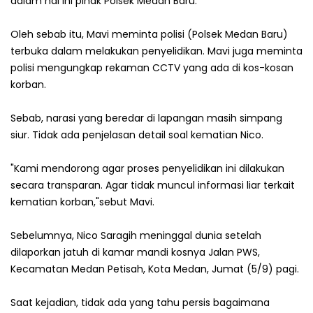
dalam hal ini pihak Polsek Medan Baru.
Oleh sebab itu, Mavi meminta polisi (Polsek Medan Baru)
terbuka dalam melakukan penyelidikan. Mavi juga meminta
polisi mengungkap rekaman CCTV yang ada di kos-kosan
korban.
Sebab, narasi yang beredar di lapangan masih simpang
siur. Tidak ada penjelasan detail soal kematian Nico.
"Kami mendorong agar proses penyelidikan ini dilakukan
secara transparan. Agar tidak muncul informasi liar terkait
kematian korban,"sebut Mavi.
Sebelumnya, Nico Saragih meninggal dunia setelah
dilaporkan jatuh di kamar mandi kosnya Jalan PWS,
Kecamatan Medan Petisah, Kota Medan, Jumat (5/9) pagi.
Saat kejadian, tidak ada yang tahu persis bagaimana