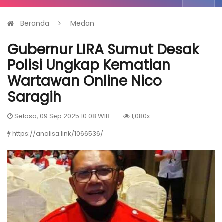
Beranda
Medan
Gubernur LIRA Sumut Desak
Polisi Ungkap Kematian
Wartawan Online Nico
Saragih
Selasa, 09 Sep 2025 10:08 WIB
1,080x
https://analisa.link/1066536/