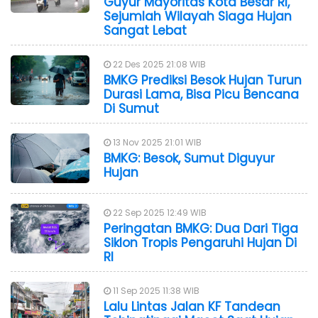
Guyur Mayoritas Kota Besar RI,
Sejumlah Wilayah Siaga Hujan
Sangat Lebat
22 Des 2025 21:08 WIB
BMKG Prediksi Besok Hujan Turun
Durasi Lama, Bisa Picu Bencana
Di Sumut
13 Nov 2025 21:01 WIB
BMKG: Besok, Sumut Diguyur
Hujan
22 Sep 2025 12:49 WIB
Peringatan BMKG: Dua Dari Tiga
Siklon Tropis Pengaruhi Hujan Di
RI
11 Sep 2025 11:38 WIB
Lalu Lintas Jalan KF Tandean