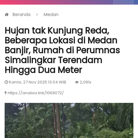
Beranda
Medan
Hujan tak Kunjung Reda,
Beberapa Lokasi di Medan
Banjir, Rumah di Perumnas
Simalingkar Terendam
Hingga Dua Meter
Kamis, 27 Nov 2025 13:04 WIB
2,091x
https://analisa.link/1069072/