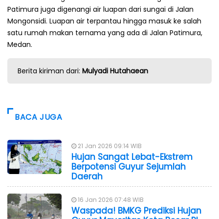
Patimura juga digenangi air luapan dari sungai di Jalan
Mongonsidi. Luapan air terpantau hingga masuk ke salah
satu rumah makan ternama yang ada di Jalan Patimura,
Medan.
Berita kiriman dari:
Mulyadi Hutahaean
BACA JUGA
21 Jan 2026 09:14 WIB
Hujan Sangat Lebat-Ekstrem
Berpotensi Guyur Sejumlah
Daerah
16 Jan 2026 07:48 WIB
Waspada! BMKG Prediksi Hujan