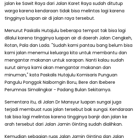
jalan ke Sawit Raya dari Jalan Karet Raya sudah ditutup
warga karena kendaraan tidak bisa melintas lagi karena
tingginya luapan air di jalan raya tersebut.
Menurut Paskalis Hutajulu beberapa tempat tak bisa lagi
dilalui karena tingginya luapan air di daerah Jalan Cengkeh,
Rotan, Pala dan Lada. "Sudah kami pantau bang belum bisa
kami jalan menemui keluarga kita untuk membantu dan
mengantar makanan untuk sarapan. Nanti kalau sudah
surut airnya kami akan mengantar makanan dan
minuman," kata Paskalis Hutajulu Komisaris Punguan
Pangulu Ponggok Naiborngin Boru, Bere dan Ibebere
Perumnas Simalingkar - Padang Bulan Sekitarnya.
Sementara itu, di Jalan Dr Mansyur luapan sungai juga
terjadi membuat ruas jalan tersebut bak sungai. Kendaraan
tak bisa lagi melintas karena tingginya banjir dan jalan ke
arah tersebut dari Jalan Jamin Ginting sudah dialihkan.
Kemudian sebagian ruas Jalan Jamin Ginting dan Jalan