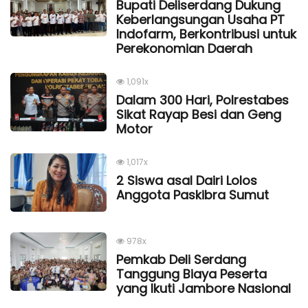
Bupati Deliserdang Dukung
Keberlangsungan Usaha PT
Indofarm, Berkontribusi untuk
Perekonomian Daerah
1,091x
Dalam 300 Hari, Polrestabes
Sikat Rayap Besi dan Geng
Motor
1,017x
2 Siswa asal Dairi Lolos
Anggota Paskibra Sumut
978x
Pemkab Deli Serdang
Tanggung Biaya Peserta
yang Ikuti Jambore Nasional