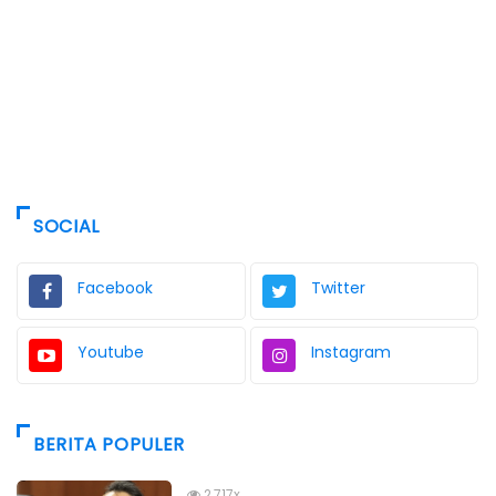
SOCIAL
Facebook
Twitter
Youtube
Instagram
BERITA POPULER
2,717x