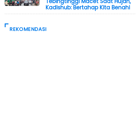
Tebingtinggi Macet Saat Hujan,
Kadishub: Bertahap Kita Benahi
REKOMENDASI