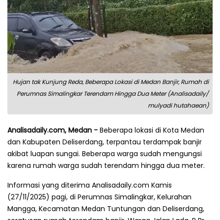
Hujan tak Kunjung Reda, Beberapa Lokasi di Medan Banjir, Rumah di
Perumnas Simalingkar Terendam Hingga Dua Meter (Analisadaily/
mulyadi hutahaean)
Analisadaily.com, Medan -
Beberapa lokasi di Kota Medan
dan Kabupaten Deliserdang, terpantau terdampak banjir
akibat luapan sungai. Beberapa warga sudah mengungsi
karena rumah warga sudah terendam hingga dua meter.
Informasi yang diterima Analisadaily.com Kamis
(27/11/2025) pagi, di Perumnas Simalingkar, Kelurahan
Mangga, Kecamatan Medan Tuntungan dan Deliserdang,