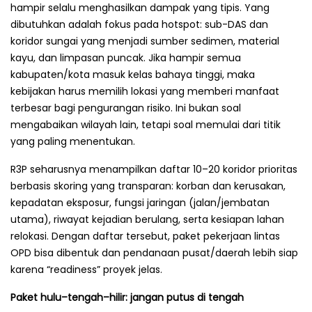
hampir selalu menghasilkan dampak yang tipis. Yang
dibutuhkan adalah fokus pada hotspot: sub-DAS dan
koridor sungai yang menjadi sumber sedimen, material
kayu, dan limpasan puncak. Jika hampir semua
kabupaten/kota masuk kelas bahaya tinggi, maka
kebijakan harus memilih lokasi yang memberi manfaat
terbesar bagi pengurangan risiko. Ini bukan soal
mengabaikan wilayah lain, tetapi soal memulai dari titik
yang paling menentukan.
R3P seharusnya menampilkan daftar 10–20 koridor prioritas
berbasis skoring yang transparan: korban dan kerusakan,
kepadatan eksposur, fungsi jaringan (jalan/jembatan
utama), riwayat kejadian berulang, serta kesiapan lahan
relokasi. Dengan daftar tersebut, paket pekerjaan lintas
OPD bisa dibentuk dan pendanaan pusat/daerah lebih siap
karena “readiness” proyek jelas.
Paket hulu–tengah–hilir: jangan putus di tengah