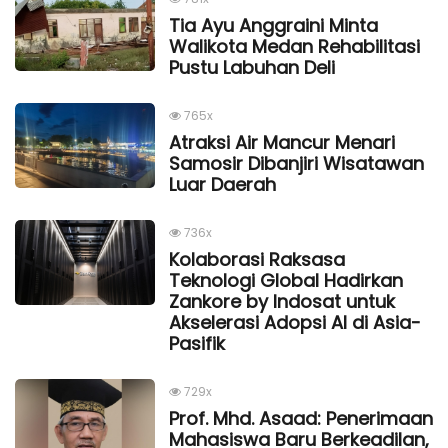
Tia Ayu Anggraini Minta
Walikota Medan Rehabilitasi
Pustu Labuhan Deli
765x
Atraksi Air Mancur Menari
Samosir Dibanjiri Wisatawan
Luar Daerah
736x
Kolaborasi Raksasa
Teknologi Global Hadirkan
Zankore by Indosat untuk
Akselerasi Adopsi AI di Asia-
Pasifik
729x
Prof. Mhd. Asaad: Penerimaan
Mahasiswa Baru Berkeadilan,