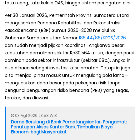
tata ruang, tata kelola DAS, hingga sistem peringatan dini.
Per 30 Januari 2026, Pemerintah Provinsi Sumatera Utara
mengesahkan Rencana Rehabilitasi dan Rekonstruksi
Pascabencana (R3P) Sumut 2026–2028 melalui SK
Gubernur Sumatera Utara Nomor
188.44/86/KPTS/2026
dan sudah menjadi pijakan koordinasi. Angkanya besar:
kebutuhan pemulihan sekitar Rp30,564 triliun, dengan porsi
dominan pada sektor infrastruktur (sekitar 68%). Angka ini
bisa dibaca sebagai investasi keselamatan. Tetapi ia juga
bisa menjadi pintu masuk untuk mengulang pola lama—
mengucurkan dana besar pada pekerjaan fisik tanpa
pengunci pengurangan risiko bencana (PRB) yang tegas,
terukur, dan diawasi.
03 Agt 2026 23:58 WIB
Demo Berulang di Bank Pematangsiantar, Pengamat:
Penutupan Akses Kantor Bank Timbulkan Biaya
Ekonomi bagi Masyarakat