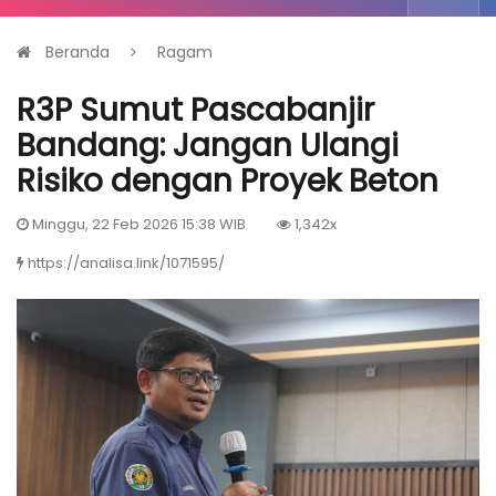
Beranda
Ragam
R3P Sumut Pascabanjir
Bandang: Jangan Ulangi
Risiko dengan Proyek Beton
Minggu, 22 Feb 2026 15:38 WIB
1,342x
https://analisa.link/1071595/