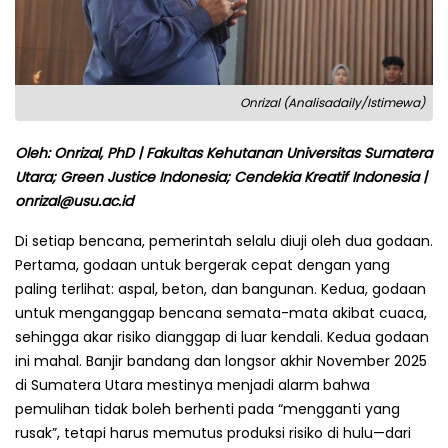
Onrizal (Analisadaily/Istimewa)
Oleh: Onrizal, PhD | Fakultas Kehutanan Universitas Sumatera
Utara; Green Justice Indonesia; Cendekia Kreatif Indonesia |
onrizal@usu.ac.id
Di setiap bencana, pemerintah selalu diuji oleh dua godaan.
Pertama, godaan untuk bergerak cepat dengan yang
paling terlihat: aspal, beton, dan bangunan. Kedua, godaan
untuk menganggap bencana semata-mata akibat cuaca,
sehingga akar risiko dianggap di luar kendali. Kedua godaan
ini mahal. Banjir bandang dan longsor akhir November 2025
di Sumatera Utara mestinya menjadi alarm bahwa
pemulihan tidak boleh berhenti pada “mengganti yang
rusak”, tetapi harus memutus produksi risiko di hulu—dari