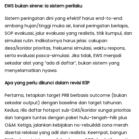
EWS bukan sirene: ia sistem perilaku
Sistem peringatan dini yang efektif harus end-to-end:
ambang hujan/tinggi muka air, kanal peringatan berlapis,
SOP evakuasi, jalur evakuasi yang realistis, titik kumpul, dan
simulasi rutin. Indikatornya harus jelas: cakupan
desa/koridor prioritas, frekuensi simulasi, waktu respons,
serta evaluasi pasca-simulasi. Jika tidak, EWS menjadi
sekadar alat yang “ada di daftar”, bukan sistem yang
menyelamatkan nyawa.
Apa yang perlu dikunci dalam revisi R3P
Pertama, tetapkan target PRB berbasis outcome (bukan
sekadar output) dengan baseline dan target tahunan.
Kedua, rilis daftar hotspot sub-DAS/koridor sungai prioritas
dan tangani tuntas dengan paket hulu–tengah–hilir plus
O&M. Ketiga, jalankan kebijakan no-rebuilddi zona merah
disertai relokasi yang adil dan realistis. Keempat, bangun