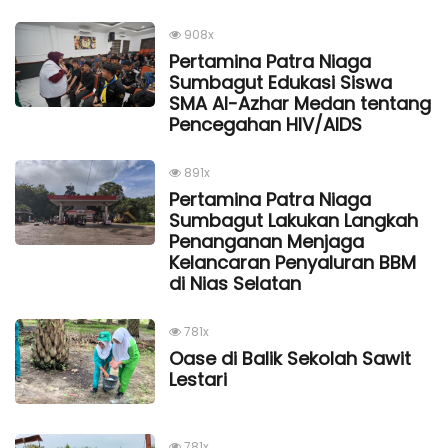
908x
Pertamina Patra Niaga
Sumbagut Edukasi Siswa
SMA Al-Azhar Medan tentang
Pencegahan HIV/AIDS
891x
Pertamina Patra Niaga
Sumbagut Lakukan Langkah
Penanganan Menjaga
Kelancaran Penyaluran BBM
di Nias Selatan
781x
Oase di Balik Sekolah Sawit
Lestari
781x