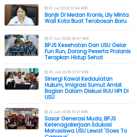
07 Jul 2026 12:44 WIB
Banjir Di Medan Kronis, Lily Minta
Wali Kota Buat Terobosan Baru
27 Jun 2026 19:47 WIB
BPJS Kesehatan Dan USU Gelar
Fun Run, Dorong Peserta Prolanis
Terapkan Hidup Sehat
25 Jun 2026 21:37 WIB
Sinergi Kawal Kedaulatan
Hukum, Imigrasi Sumut Ambil
Bagian Dalam Diskusi RUU HPI Di
USU
23 Jun 2026 19:21 WIB
Sasar Generasi Muda, BPJS
Ketenagakerjaan Edukasi
Mahasiswa USU Lewat 'Goes To
Campus'