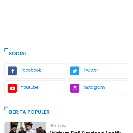
SOCIAL
Facebook
Twitter
Youtube
Instagram
BERITA POPULER
3,295x