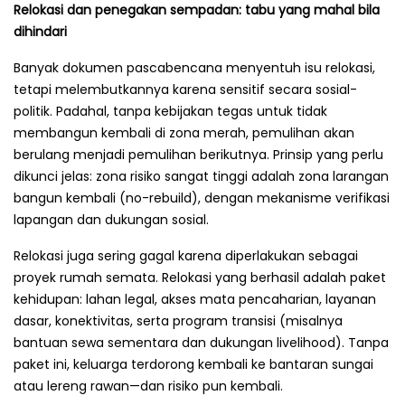
Relokasi dan penegakan sempadan: tabu yang mahal bila
dihindari
Banyak dokumen pascabencana menyentuh isu relokasi,
tetapi melembutkannya karena sensitif secara sosial-
politik. Padahal, tanpa kebijakan tegas untuk tidak
membangun kembali di zona merah, pemulihan akan
berulang menjadi pemulihan berikutnya. Prinsip yang perlu
dikunci jelas: zona risiko sangat tinggi adalah zona larangan
bangun kembali (no-rebuild), dengan mekanisme verifikasi
lapangan dan dukungan sosial.
Relokasi juga sering gagal karena diperlakukan sebagai
proyek rumah semata. Relokasi yang berhasil adalah paket
kehidupan: lahan legal, akses mata pencaharian, layanan
dasar, konektivitas, serta program transisi (misalnya
bantuan sewa sementara dan dukungan livelihood). Tanpa
paket ini, keluarga terdorong kembali ke bantaran sungai
atau lereng rawan—dan risiko pun kembali.