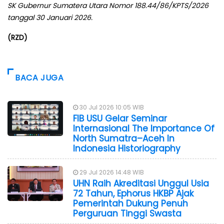
SK Gubernur Sumatera Utara Nomor 188.44/86/KPTS/2026
tanggal 30 Januari 2026.
(RZD)
BACA JUGA
30 Jul 2026 10:05 WIB
FIB USU Gelar Seminar
Internasional The Importance Of
North Sumatra–Aceh In
Indonesia Historiography
29 Jul 2026 14:48 WIB
UHN Raih Akreditasi Unggul Usia
72 Tahun, Ephorus HKBP Ajak
Pemerintah Dukung Penuh
Perguruan Tinggi Swasta