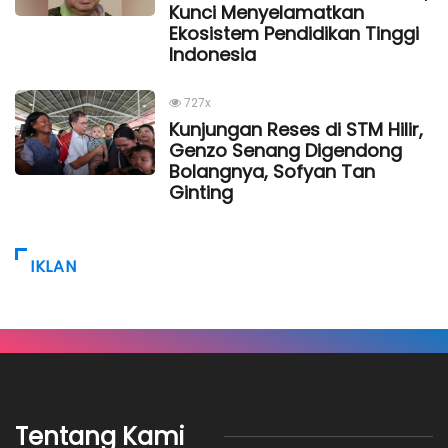
Kunci Menyelamatkan
Ekosistem Pendidikan Tinggi
Indonesia
727x
Kunjungan Reses di STM Hilir,
Genzo Senang Digendong
Bolangnya, Sofyan Tan
Ginting
IKLAN
Tentang Kami