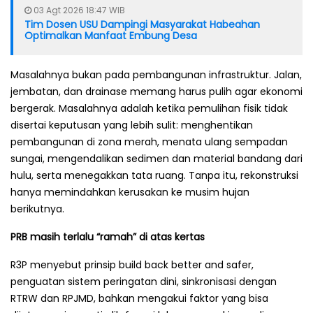
03 Agt 2026 18:47 WIB
Tim Dosen USU Dampingi Masyarakat Habeahan
Optimalkan Manfaat Embung Desa
Masalahnya bukan pada pembangunan infrastruktur. Jalan,
jembatan, dan drainase memang harus pulih agar ekonomi
bergerak. Masalahnya adalah ketika pemulihan fisik tidak
disertai keputusan yang lebih sulit: menghentikan
pembangunan di zona merah, menata ulang sempadan
sungai, mengendalikan sedimen dan material bandang dari
hulu, serta menegakkan tata ruang. Tanpa itu, rekonstruksi
hanya memindahkan kerusakan ke musim hujan
berikutnya.
PRB masih terlalu “ramah” di atas kertas
R3P menyebut prinsip build back better and safer,
penguatan sistem peringatan dini, sinkronisasi dengan
RTRW dan RPJMD, bahkan mengakui faktor yang bisa