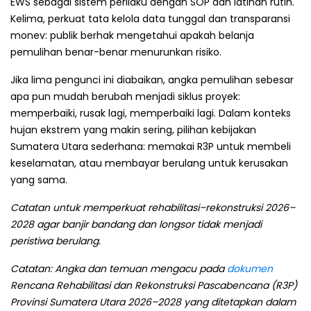
EWS sebagai sistem perilaku dengan SOP dan latihan rutin.
Kelima, perkuat tata kelola data tunggal dan transparansi
monev: publik berhak mengetahui apakah belanja
pemulihan benar-benar menurunkan risiko.
Jika lima pengunci ini diabaikan, angka pemulihan sebesar
apa pun mudah berubah menjadi siklus proyek:
memperbaiki, rusak lagi, memperbaiki lagi. Dalam konteks
hujan ekstrem yang makin sering, pilihan kebijakan
Sumatera Utara sederhana: memakai R3P untuk membeli
keselamatan, atau membayar berulang untuk kerusakan
yang sama.
Catatan untuk memperkuat rehabilitasi–rekonstruksi 2026–
2028 agar banjir bandang dan longsor tidak menjadi
peristiwa berulang.
Catatan: Angka dan temuan mengacu pada
dokumen
Rencana Rehabilitasi dan Rekonstruksi Pascabencana (R3P)
Provinsi Sumatera Utara 2026–2028 yang ditetapkan dalam