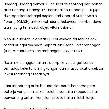
Undang-Undang Nomor 3 Tahun 2025 tentang perubahan
atas Undang-Undang TNI. Penindakan terhadap PETI juga
dikategorikan sebagai bagian dari Operasi Militer Selain
Perang (OMSP) untuk melindungi kekayaan sumber daya
alam yang termasuk objek vital nasional.
‎Menurut Boston, aktivitas PETI di wilayah tersebut tidak
memiliki legalitas resmi seperti Izin Usaha Pertambangan
(IUP) maupun Izin Pertambangan Rakyat (IPR).
‎“Selain melanggar hukum, dampaknya sangat serius
terhadap kelestarian lingkungan dan masyarakat di sekitar
lokasi tambang,” tegasnya.
‎Saat ini, barang bukti berupa alat berat bersama para
pekerja yang diamankan telah diserahkan kepada pihak
berwenang untuk menjalani proses hukum lebih lanjut.