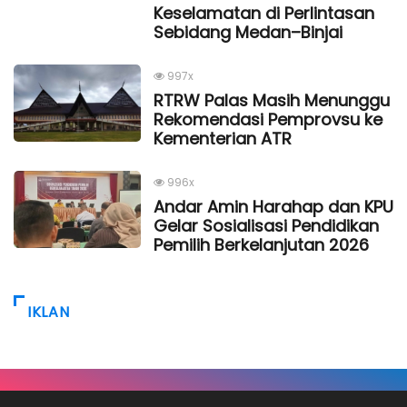
Keselamatan di Perlintasan
Sebidang Medan–Binjai
997x
RTRW Palas Masih Menunggu
Rekomendasi Pemprovsu ke
Kementerian ATR
996x
Andar Amin Harahap dan KPU
Gelar Sosialisasi Pendidikan
Pemilih Berkelanjutan 2026
IKLAN