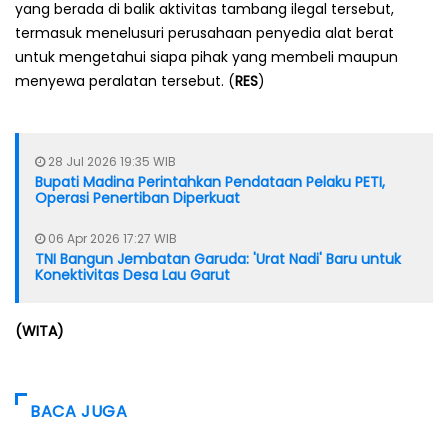
yang berada di balik aktivitas tambang ilegal tersebut,
termasuk menelusuri perusahaan penyedia alat berat
untuk mengetahui siapa pihak yang membeli maupun
menyewa peralatan tersebut. (
RES
)
28 Jul 2026 19:35 WIB
Bupati Madina Perintahkan Pendataan Pelaku PETI,
Operasi Penertiban Diperkuat
06 Apr 2026 17:27 WIB
TNI Bangun Jembatan Garuda: 'Urat Nadi' Baru untuk
Konektivitas Desa Lau Garut
(WITA)
BACA JUGA