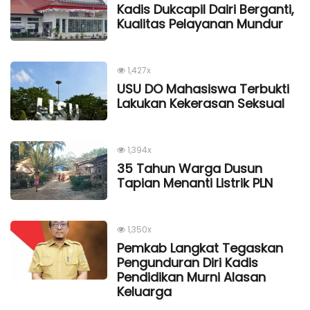
Kadis Dukcapil Dairi Berganti,
Kualitas Pelayanan Mundur
1,427x
USU DO Mahasiswa Terbukti
Lakukan Kekerasan Seksual
1,394x
35 Tahun Warga Dusun
Tapian Menanti Listrik PLN
1,350x
Pemkab Langkat Tegaskan
Pengunduran Diri Kadis
Pendidikan Murni Alasan
Keluarga