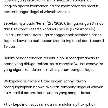
‎Operasi yang dilakukan TNI ini merupakan bagian dari
langkah aparat keamanan dalam memberantas praktik
pertambangan ilegal di wilayah Madina.
‎Sebelumnya, pada Senin (2/3/2026), tim gabungan Brimob
dan Direktorat Reserse Kriminal Khusus (Ditreskrimsus)
Polda Sumatera Utara juga menggerebek tambang emas
ilegal di kawasan perbatasan Mandailing Natal dan Tapanuli
Selatan.
‎Dalam penggerebekan tersebut, polisi mengamankan 17
orang yang diduga terlibat serta menyita 14 unit excavator
yang digunakan dalam aktivitas penambangan ilegal.
‎Wakapolda Sumatera Utara Brigjen Sonny Irawan
mengungkapkan bahwa aktivitas tambang ilegal di wilayah
itu memiliki potensi keuntungan yang sangat besar.
‎Pihak kepolisian saat ini masih mendalami pihak-pihak