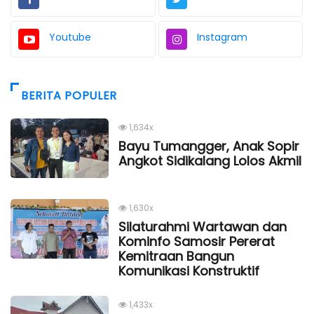
Youtube
Instagram
BERITA POPULER
1,634x
Bayu Tumangger, Anak Sopir
Angkot Sidikalang Lolos Akmil
1,630x
Silaturahmi Wartawan dan
Kominfo Samosir Pererat
Kemitraan Bangun
Komunikasi Konstruktif
1,433x