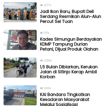
1,277x
Jadi Ikon Baru, Bupati Deli
Serdang Resmikan Alun-Alun
Percut Sei Tuan
1,111x
Kades Simungun Berdayakan
KDMP Tampung Durian
Petani, Dijual Produk Olahan
1,039x
1,5 Bulan Dibiarkan, Kerukan
Jalan di Sitinjo Kerap Ambil
Korban
1,031x
KAI Bandara Tingkatkan
Kesadaran Masyarakat
Melalui Sosialisasi