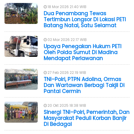
18 Mar 2026 21:40 WIB
Dua Penambang Tewas
Tertimbun Longsor Di Lokasi PETI
Batang Natal, Satu Selamat
02 Mar 2026 22:17 WIB
Upaya Penegakan Hukum PETI
Oleh Polda Sumut Di Madina
Mendapat Perlawanan
27 Feb 2026 22:19 WIB
TNI–Polri, PTPN Adolina, Ormas
Dan Wartawan Berbagi Takjil Di
Pantai Cermin
20 Okt 2025 18:38 WIB
Sinergi TNI–Polri, Pemerintah, Dan
Masyarakat Peduli Korban Banjir
Di Bedagai