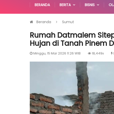
BERANDA
BERITA
BISNIS
OL
Beranda
Sumut
Rumah Datmalem Sitep
Hujan di Tanah Pinem Da
Minggu, 15 Mar 2026 11:26 WIB
18,449x