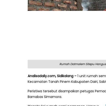
Rumah Datmalem Sitepu Hangus Te
Analisadaily.com, Sidikalang –
1 unit rumah sem
Kecamatan Tanah Pinem Kabupaten Dairi, Sabtu
Peristiwa tersebut disampaikan petugas Pem
Barnabas Simamora.