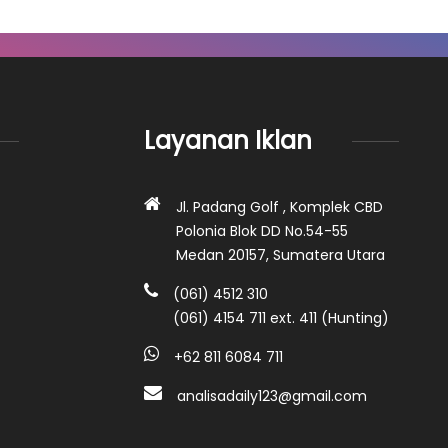
Layanan Iklan
Jl. Padang Golf , Komplek CBD
Polonia Blok DD No.54-55
Medan 20157, Sumatera Utara
(061) 4512 310
(061) 4154 711 ext. 411 (Hunting)
+62 811 6084 711
analisadaily123@gmail.com