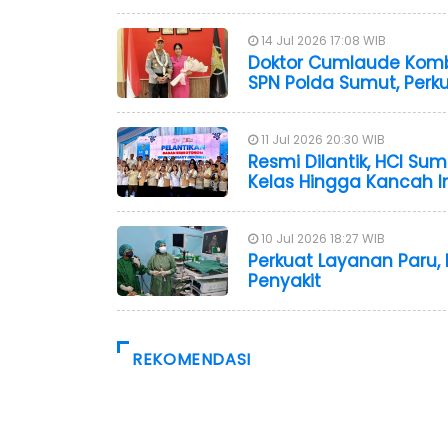
14 Jul 2026 17:08 WIB
Doktor Cumlaude Kombe
SPN Polda Sumut, Perku
11 Jul 2026 20:30 WIB
Resmi Dilantik, HCI Su
Kelas Hingga Kancah I
10 Jul 2026 18:27 WIB
Perkuat Layanan Paru, 
Penyakit
REKOMENDASI