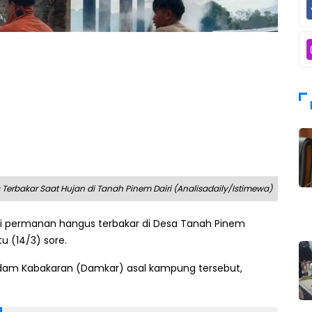
rbakar Saat Hujan di Tanah Pinem Dairi (Analisadaily/Istimewa)
i permanan hangus terbakar di Desa Tanah Pinem
 (14/3) sore.
adam Kabakaran (Damkar) asal kampung tersebut,