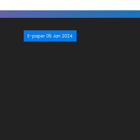
E-paper 05 Jan 2024