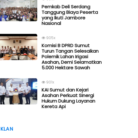
Pemkab Deli Serdang
Tanggung Biaya Peserta
yang Ikuti Jambore
Nasional
905x
Komisi B DPRD Sumut
Turun Tangan Selesaikan
Polemik Lahan Irigasi
Asahan, Demi Selamatkan
5.000 Hektare Sawah
901x
KAI Sumut dan Kejari
Asahan Perkuat Sinergi
Hukum Dukung Layanan
Kereta Api
IKLAN