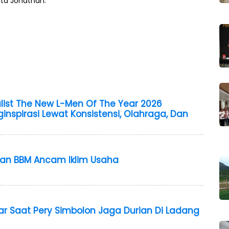
ta Jonathan.
alist The New L-Men Of The Year 2026
nspirasi Lewat Konsistensi, Olahraga, Dan
aan BBM Ancam Iklim Usaha
 Saat Pery Simbolon Jaga Durian Di Ladang