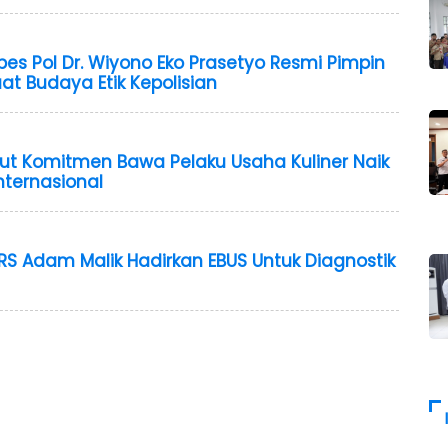
s Pol Dr. Wiyono Eko Prasetyo Resmi Pimpin
at Budaya Etik Kepolisian
mut Komitmen Bawa Pelaku Usaha Kuliner Naik
nternasional
RS Adam Malik Hadirkan EBUS Untuk Diagnostik