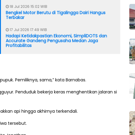
18 Jul 2026 15:02 WIB
Bengkel Motor Berutu di Tigalingga Dairi Hangus
Terbakar
17 Jul 2026 17:49 WIB
Hadapi Ketidakpastian Ekonomi, SimpliDOTS dan
Accurate Gandeng Pengusaha Medan Jaga
Profitabilitas
upuk. Pemiliknya, sama,” kata Barnabas.
guyur. Penduduk bekerja keras menghentikan jalaran si
akkan api hingga akhirnya terkendali.
wa tersebut.