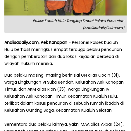
Polsek Kualuh Hulu Tangkap Empat Pelaku Pencurian
(Analisadaily/Istimewa)
Analisadaily.com, Aek Kanopan -
Personel Polsek Kualuh
Hulu berhasil meringkus empat terduga pelaku pencurian
dengan pemberatan dari dua lokasi kejadian berbeda di
wilayah hukum mereka.
Dua pelaku masing-masing berinisial GN alias Gocin (31),
warga Lingkungan VI Suka Rendah, Kelurahan Aek Kanopan
Timur, dan AKM alias Rian (35), warga Lingkungan IV
Kelurahan Aek Kanopan Timur, Kecamatan Kualuh Hulu,
terlibat dalam kasus pencurian di sebuah rumah ibadah di
Kelurahan Gunting Saga, Kecamatan Kualuh Selatan.
Sementara dua pelaku lainnya, yakni MAA alias Akbar (24),