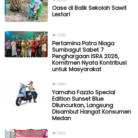
Oase di Balik Sekolah Sawit
Lestari
1,213x
Pertamina Patra Niaga
Sumbagut Sabet 7
Penghargaan ISRA 2026,
Komitmen Nyata Kontribusi
untuk Masyarakat
1,196x
Yamaha Fazzio Special
Edition Sunset Blue
Diluncurkan, Langsung
Disambut Hangat Konsumen
Medan
1,132x