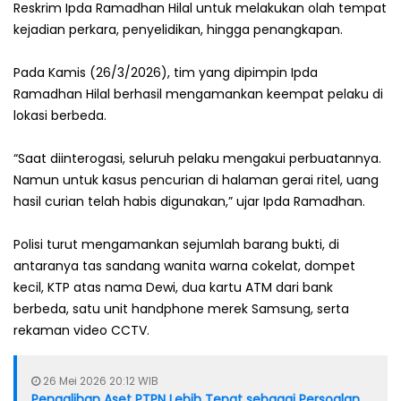
Reskrim Ipda Ramadhan Hilal untuk melakukan olah tempat
kejadian perkara, penyelidikan, hingga penangkapan.
Pada Kamis (26/3/2026), tim yang dipimpin Ipda
Ramadhan Hilal berhasil mengamankan keempat pelaku di
lokasi berbeda.
“Saat diinterogasi, seluruh pelaku mengakui perbuatannya.
Namun untuk kasus pencurian di halaman gerai ritel, uang
hasil curian telah habis digunakan,” ujar Ipda Ramadhan.
Polisi turut mengamankan sejumlah barang bukti, di
antaranya tas sandang wanita warna cokelat, dompet
kecil, KTP atas nama Dewi, dua kartu ATM dari bank
berbeda, satu unit handphone merek Samsung, serta
rekaman video CCTV.
26 Mei 2026 20:12 WIB
Pengalihan Aset PTPN Lebih Tepat sebagai Persoalan