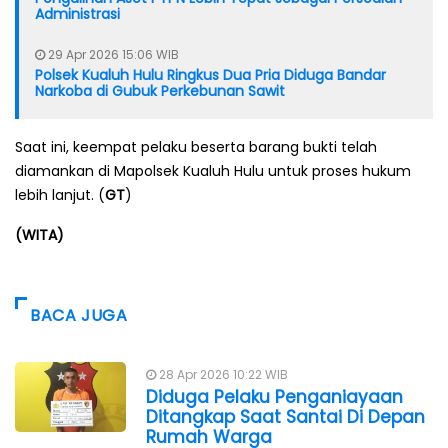
Administrasi
29 Apr 2026 15:06 WIB
Polsek Kualuh Hulu Ringkus Dua Pria Diduga Bandar
Narkoba di Gubuk Perkebunan Sawit
Saat ini, keempat pelaku beserta barang bukti telah
diamankan di Mapolsek Kualuh Hulu untuk proses hukum
lebih lanjut. (
GT
)
(WITA)
BACA JUGA
28 Apr 2026 10:22 WIB
Diduga Pelaku Penganiayaan
Ditangkap Saat Santai Di Depan
Rumah Warga