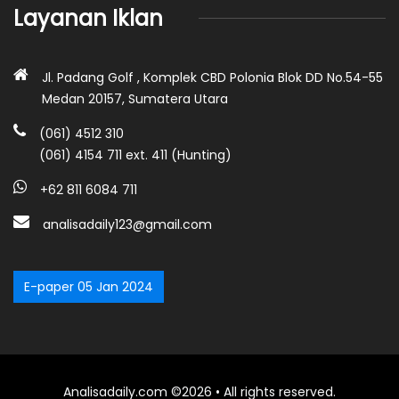
Layanan Iklan
Jl. Padang Golf , Komplek CBD Polonia Blok DD No.54-55
Medan 20157, Sumatera Utara
(061) 4512 310
(061) 4154 711 ext. 411 (Hunting)
+62 811 6084 711
analisadaily123@gmail.com
E-paper 05 Jan 2024
Analisadaily.com ©2026 • All rights reserved.