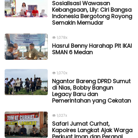
Sosialisasi Wawasan
Kebangsaan, Lily: Ciri Bangsa
Indonesia Bergotong Royong
Semakin Memudar
1,078x
Hasrul Benny Harahap Plt IKAl
SMAN 6 Medan
1,070x
Ngantor Bareng DPRD Sumut
di Nias, Bobby Bangun
Legacy Baru dan
Pemerintahan yang Cekatan
1,027x
Safari Jumat Curhat,
Kapolres Langkat Ajak Warga
Perkuat Iman dan Perangi