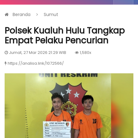
Beranda
Sumut
Polsek Kualuh Hulu Tangkap
Empat Pelaku Pencurian
Jumat, 27 Mar 2026 21:29 WIB
1,580x
https://analisa.link/1072566/