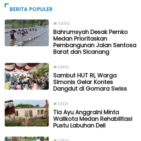
BERITA POPULER
3,630x
Bahrumsyah Desak Pemko
Medan Prioritaskan
Pembangunan Jalan Sentosa
Barat dan Sicanang
1,345x
Sambut HUT RI, Warga
Simonis Gelar Kontes
Dangdut di Gomara Swiss
1,332x
Tia Ayu Anggraini Minta
Walikota Medan Rehabilitasi
Pustu Labuhan Deli
1,264x