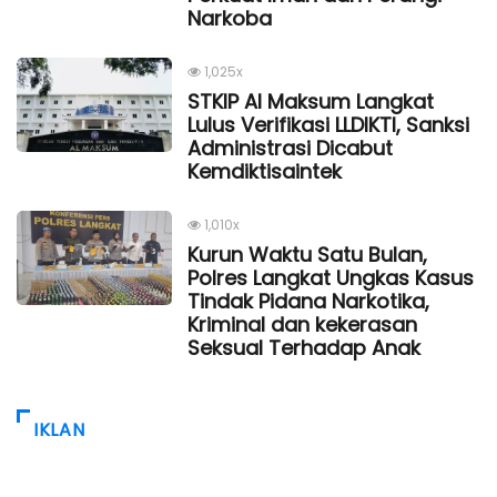
Narkoba
1,025x
STKIP Al Maksum Langkat
Lulus Verifikasi LLDIKTI, Sanksi
Administrasi Dicabut
Kemdiktisaintek
1,010x
Kurun Waktu Satu Bulan,
Polres Langkat Ungkas Kasus
Tindak Pidana Narkotika,
Kriminal dan kekerasan
Seksual Terhadap Anak
IKLAN