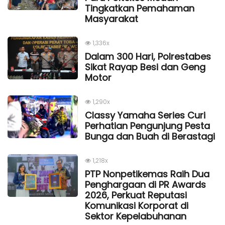
Tingkatkan Pemahaman
Masyarakat
1,336x
Dalam 300 Hari, Polrestabes
Sikat Rayap Besi dan Geng
Motor
1,290x
Classy Yamaha Series Curi
Perhatian Pengunjung Pesta
Bunga dan Buah di Berastagi
1,218x
PTP Nonpetikemas Raih Dua
Penghargaan di PR Awards
2026, Perkuat Reputasi
Komunikasi Korporat di
Sektor Kepelabuhanan