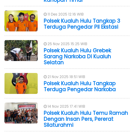
11 Des 2025 12:16 WIB
Polsek Kualuh Hulu Tangkap 3
Terduga Pengedar Pil Ekstasi
25 Nov 2025 15:25 WIB
Polsek Kualuh Hulu Grebek
Sarang Narkoba Di Kualuh
Selatan
21 Nov 2025 18:51 WIB
Polsek Kualuh Hulu Tangkap
Terduga Pengedar Narkoba
14 Nov 2025 17:41 WIB
Polsek Kualuh Hulu Temu Ramah
Dengan Insan Pers, Pererat
Silaturahmi