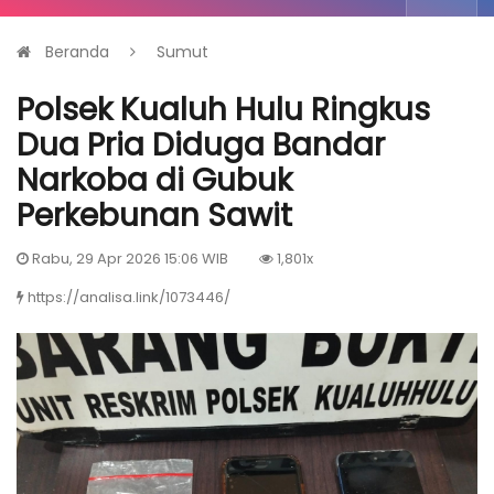
Beranda
Sumut
Polsek Kualuh Hulu Ringkus
Dua Pria Diduga Bandar
Narkoba di Gubuk
Perkebunan Sawit
Rabu, 29 Apr 2026 15:06 WIB
1,801x
https://analisa.link/1073446/