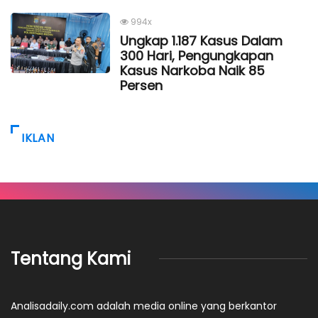
994x
Ungkap 1.187 Kasus Dalam
300 Hari, Pengungkapan
Kasus Narkoba Naik 85
Persen
IKLAN
Tentang Kami
Analisadaily.com adalah media online yang berkantor