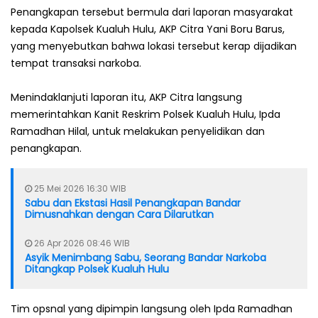
Penangkapan tersebut bermula dari laporan masyarakat
kepada Kapolsek Kualuh Hulu, AKP Citra Yani Boru Barus,
yang menyebutkan bahwa lokasi tersebut kerap dijadikan
tempat transaksi narkoba.
Menindaklanjuti laporan itu, AKP Citra langsung
memerintahkan Kanit Reskrim Polsek Kualuh Hulu, Ipda
Ramadhan Hilal, untuk melakukan penyelidikan dan
penangkapan.
25 Mei 2026 16:30 WIB
Sabu dan Ekstasi Hasil Penangkapan Bandar
Dimusnahkan dengan Cara Dilarutkan
26 Apr 2026 08:46 WIB
Asyik Menimbang Sabu, Seorang Bandar Narkoba
Ditangkap Polsek Kualuh Hulu
Tim opsnal yang dipimpin langsung oleh Ipda Ramadhan