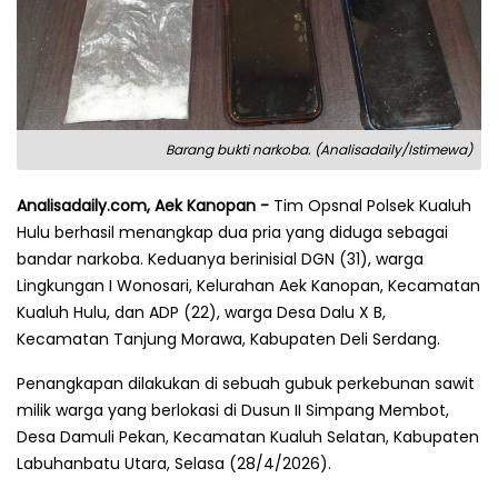
Barang bukti narkoba. (Analisadaily/Istimewa)
Analisadaily.com, Aek Kanopan -
Tim Opsnal Polsek Kualuh
Hulu berhasil menangkap dua pria yang diduga sebagai
bandar narkoba. Keduanya berinisial DGN (31), warga
Lingkungan I Wonosari, Kelurahan Aek Kanopan, Kecamatan
Kualuh Hulu, dan ADP (22), warga Desa Dalu X B,
Kecamatan Tanjung Morawa, Kabupaten Deli Serdang.
Penangkapan dilakukan di sebuah gubuk perkebunan sawit
milik warga yang berlokasi di Dusun II Simpang Membot,
Desa Damuli Pekan, Kecamatan Kualuh Selatan, Kabupaten
Labuhanbatu Utara, Selasa (28/4/2026).