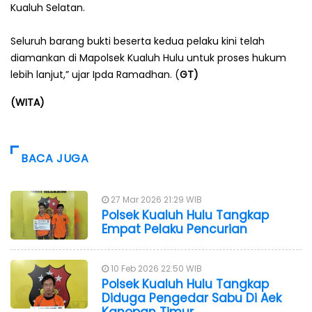
Kualuh Selatan.
Seluruh barang bukti beserta kedua pelaku kini telah
diamankan di Mapolsek Kualuh Hulu untuk proses hukum
lebih lanjut,” ujar Ipda Ramadhan. (
GT)
(WITA)
BACA JUGA
27 Mar 2026 21:29 WIB
Polsek Kualuh Hulu Tangkap
Empat Pelaku Pencurian
10 Feb 2026 22:50 WIB
Polsek Kualuh Hulu Tangkap
Diduga Pengedar Sabu Di Aek
Kanopan Timur