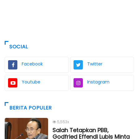
SOCIAL
Facebook
Twitter
Youtube
Instagram
BERITA POPULER
5,553x
Salah Tetapkan PBB,
Godfried Effendi Lubis Minta