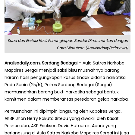
Sabu dan Ekstasi Hasil Penangkapan Bandar Dimusnahkan dengan
Cara Dilarutkan (Analisadaily/Istimewa)
Analisadaily.com, Serdang Bedagai –
Aula Satres Narkoba
Mapolres Sergai menjadi saksi bisu musnahnya barang
haram hasil pengungkapan kasus tindak pidana narkotika.
Pada Senin (25/5), Polres Serdang Bedagai (Sergai)
memusnahkan barang bukti narkotika sebagai bentuk
komitmen dalam memberantas peredaran gelap narkoba.
Pemusnahan ini dipimpin langsung oleh Kapolres Sergai,
AKBP Jhon Herry Rakuta Sitepu yang diwakili oleh Kasat
Resnarkoba, AKP Erickson David Hutauruk. Acara yang
berlangsung di Aula Satres Narkoba Mapolres Sergai ini juga