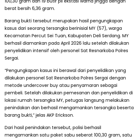
100,30 gram dan 19 butir pil ekstasi warna jingga dengan
berat bersih 6,36 gram.
Barang bukti tersebut merupakan hasil pengungkapan
kasus dari seorang tersangka berinisial MY (57), warga
Kecamatan Percut Sei Tuan, Kabupaten Deli Serdang. MY
berhasil diamankan pada April 2026 lalu setelah dilakukan
penyelidikan intensif oleh personel Sat Resnarkoba Polres
Sergai.
“Pengungkapan kasus ini berawal dari penyelidikan yang
dilakukan personel Sat Resnarkoba Polres Sergai dengan
metode undercover buy atau penyamaran sebagai
pembeli. Setelah dilakukan pemesanan dan penyelidikan di
lokasi rumah tersangka MY, petugas langsung melakukan
penindakan dan berhasil mengamankan tersangka beserta
barang bukti,” jelas AKP Erickson.
Dari hasil penindakan tersebut, polisi berhasil
mengamankan satu paket sabu seberat 100,30 gram, satu