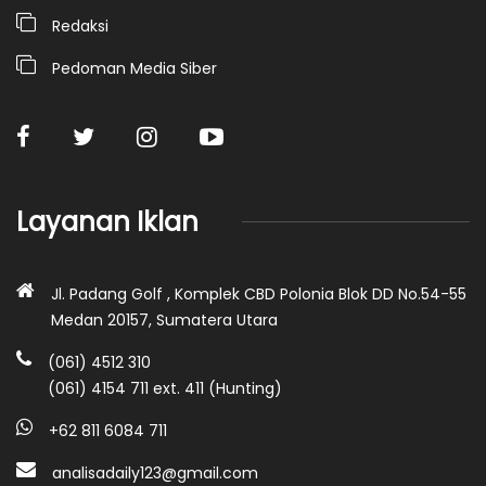
Redaksi
Pedoman Media Siber
Layanan Iklan
Jl. Padang Golf , Komplek CBD Polonia Blok DD No.54-55
Medan 20157, Sumatera Utara
(061) 4512 310
(061) 4154 711 ext. 411 (Hunting)
+62 811 6084 711
analisadaily123@gmail.com