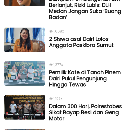
Berlanjut, Rizki Lubis: DLH
Medan Jangan Suka ‘Buang
Badan’
1,668x
2 Siswa asal Dairi Lolos
Anggota Paskibra Sumut
1,277x
Pemilik Kafe di Tanah Pinem
Dairi Pukul Pengunjung
Hingga Tewas
1,197x
Dalam 300 Hari, Polrestabes
Sikat Rayap Besi dan Geng
Motor