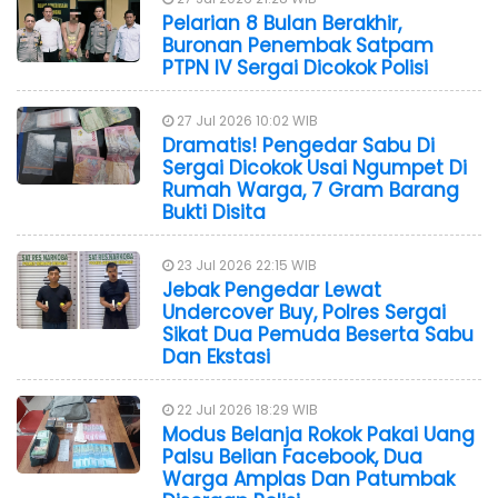
Pelarian 8 Bulan Berakhir,
Buronan Penembak Satpam
PTPN IV Sergai Dicokok Polisi
27 Jul 2026 10:02 WIB
Dramatis! Pengedar Sabu Di
Sergai Dicokok Usai Ngumpet Di
Rumah Warga, 7 Gram Barang
Bukti Disita
23 Jul 2026 22:15 WIB
Jebak Pengedar Lewat
Undercover Buy, Polres Sergai
Sikat Dua Pemuda Beserta Sabu
Dan Ekstasi
22 Jul 2026 18:29 WIB
Modus Belanja Rokok Pakai Uang
Palsu Belian Facebook, Dua
Warga Amplas Dan Patumbak