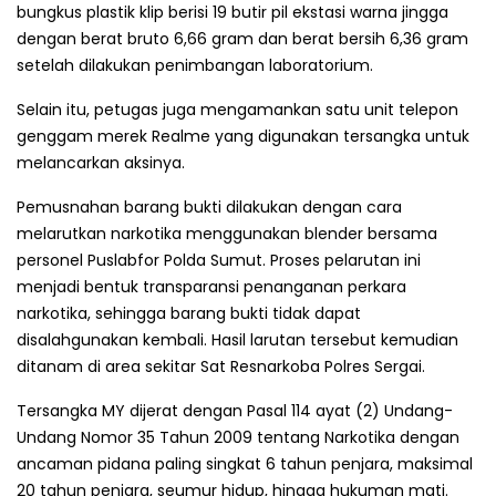
bungkus plastik klip berisi 19 butir pil ekstasi warna jingga
dengan berat bruto 6,66 gram dan berat bersih 6,36 gram
setelah dilakukan penimbangan laboratorium.
Selain itu, petugas juga mengamankan satu unit telepon
genggam merek Realme yang digunakan tersangka untuk
melancarkan aksinya.
Pemusnahan barang bukti dilakukan dengan cara
melarutkan narkotika menggunakan blender bersama
personel Puslabfor Polda Sumut. Proses pelarutan ini
menjadi bentuk transparansi penanganan perkara
narkotika, sehingga barang bukti tidak dapat
disalahgunakan kembali. Hasil larutan tersebut kemudian
ditanam di area sekitar Sat Resnarkoba Polres Sergai.
Tersangka MY dijerat dengan Pasal 114 ayat (2) Undang-
Undang Nomor 35 Tahun 2009 tentang Narkotika dengan
ancaman pidana paling singkat 6 tahun penjara, maksimal
20 tahun penjara, seumur hidup, hingga hukuman mati.