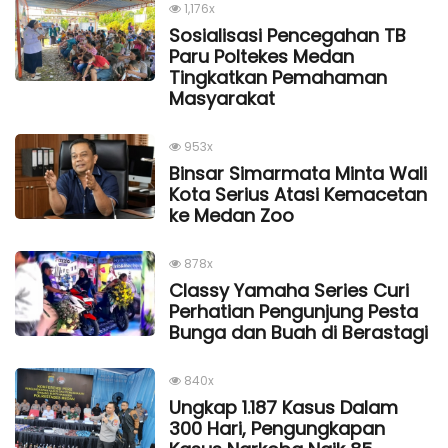
1,176x
Sosialisasi Pencegahan TB
Paru Poltekes Medan
Tingkatkan Pemahaman
Masyarakat
953x
Binsar Simarmata Minta Wali
Kota Serius Atasi Kemacetan
ke Medan Zoo
878x
Classy Yamaha Series Curi
Perhatian Pengunjung Pesta
Bunga dan Buah di Berastagi
840x
Ungkap 1.187 Kasus Dalam
300 Hari, Pengungkapan