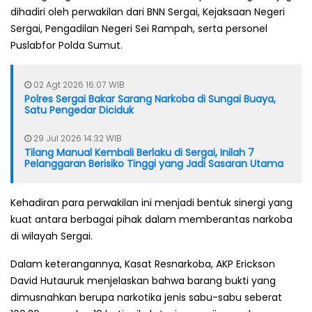
dihadiri oleh perwakilan dari BNN Sergai, Kejaksaan Negeri
Sergai, Pengadilan Negeri Sei Rampah, serta personel
Puslabfor Polda Sumut.
02 Agt 2026 16:07 WIB
Polres Sergai Bakar Sarang Narkoba di Sungai Buaya,
Satu Pengedar Diciduk
29 Jul 2026 14:32 WIB
Tilang Manual Kembali Berlaku di Sergai, Inilah 7
Pelanggaran Berisiko Tinggi yang Jadi Sasaran Utama
Kehadiran para perwakilan ini menjadi bentuk sinergi yang
kuat antara berbagai pihak dalam memberantas narkoba
di wilayah Sergai.
Dalam keterangannya, Kasat Resnarkoba, AKP Erickson
David Hutauruk menjelaskan bahwa barang bukti yang
dimusnahkan berupa narkotika jenis sabu-sabu seberat