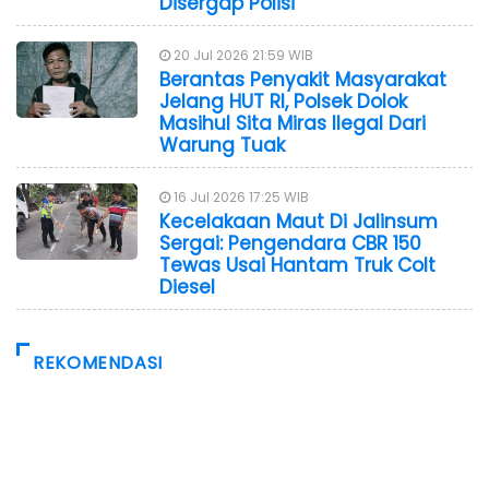
Disergap Polisi
20 Jul 2026 21:59 WIB
Berantas Penyakit Masyarakat
Jelang HUT RI, Polsek Dolok
Masihul Sita Miras Ilegal Dari
Warung Tuak
16 Jul 2026 17:25 WIB
Kecelakaan Maut Di Jalinsum
Sergai: Pengendara CBR 150
Tewas Usai Hantam Truk Colt
Diesel
REKOMENDASI