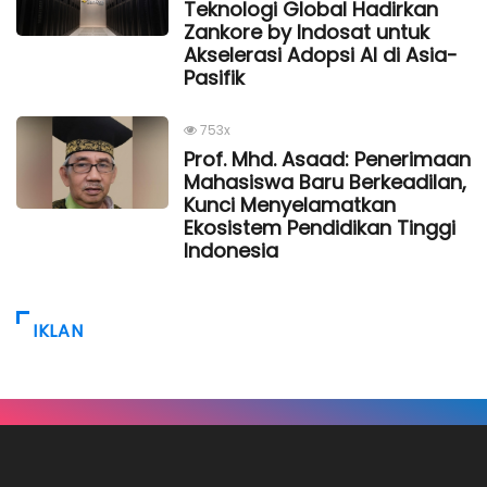
Teknologi Global Hadirkan
Zankore by Indosat untuk
Akselerasi Adopsi AI di Asia-
Pasifik
753x
Prof. Mhd. Asaad: Penerimaan
Mahasiswa Baru Berkeadilan,
Kunci Menyelamatkan
Ekosistem Pendidikan Tinggi
Indonesia
IKLAN