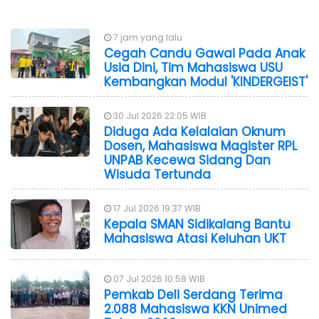
7 jam yang lalu
Cegah Candu Gawai Pada Anak
Usia Dini, Tim Mahasiswa USU
Kembangkan Modul 'KINDERGEIST'
30 Jul 2026 22:05 WIB
Diduga Ada Kelalaian Oknum
Dosen, Mahasiswa Magister RPL
UNPAB Kecewa Sidang Dan
Wisuda Tertunda
17 Jul 2026 19:37 WIB
Kepala SMAN Sidikalang Bantu
Mahasiswa Atasi Keluhan UKT
07 Jul 2026 10:58 WIB
Pemkab Deli Serdang Terima
2.088 Mahasiswa KKN Unimed