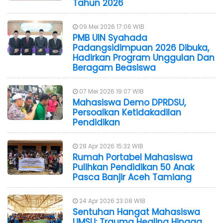
Tahun 2026
09 Mei 2026 17:06 WIB
PMB UIN Syahada
Padangsidimpuan 2026 Dibuka,
Hadirkan Program Unggulan Dan
Beragam Beasiswa
07 Mei 2026 19:07 WIB
Mahasiswa Demo DPRDSU,
Persoalkan Ketidakadilan
Pendidikan
28 Apr 2026 15:32 WIB
Rumah Portabel Mahasiswa
Pulihkan Pendidikan 50 Anak
Pasca Banjir Aceh Tamiang
24 Apr 2026 23:08 WIB
Sentuhan Hangat Mahasiswa
UMSU: Trauma Healing Hingga