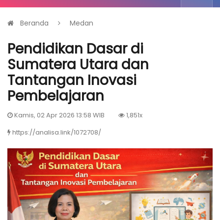
Beranda
Medan
Pendidikan Dasar di
Sumatera Utara dan
Tantangan Inovasi
Pembelajaran
Kamis, 02 Apr 2026 13:58 WIB
1,851x
https://analisa.link/1072708/