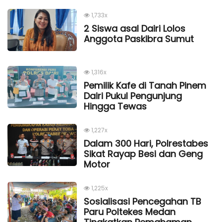
1,733x
2 Siswa asal Dairi Lolos
Anggota Paskibra Sumut
1,316x
Pemilik Kafe di Tanah Pinem
Dairi Pukul Pengunjung
Hingga Tewas
1,227x
Dalam 300 Hari, Polrestabes
Sikat Rayap Besi dan Geng
Motor
1,225x
Sosialisasi Pencegahan TB
Paru Poltekes Medan