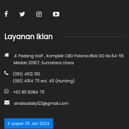
Layanan Iklan
Jl. Padang Golf , Komplek CBD Polonia Blok DD No.54-55
Medan 20157, Sumatera Utara
(061) 4512 310
(061) 4154 711 ext. 411 (Hunting)
+62 811 6084 711
analisadaily123@gmail.com
E-paper 05 Jan 2024