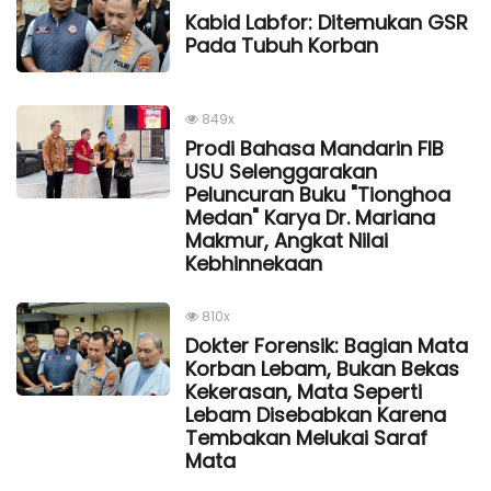
Kabid Labfor: Ditemukan GSR
Pada Tubuh Korban
849x
Prodi Bahasa Mandarin FIB
USU Selenggarakan
Peluncuran Buku "Tionghoa
Medan" Karya Dr. Mariana
Makmur, Angkat Nilai
Kebhinnekaan
810x
Dokter Forensik: Bagian Mata
Korban Lebam, Bukan Bekas
Kekerasan, Mata Seperti
Lebam Disebabkan Karena
Tembakan Melukai Saraf
Mata