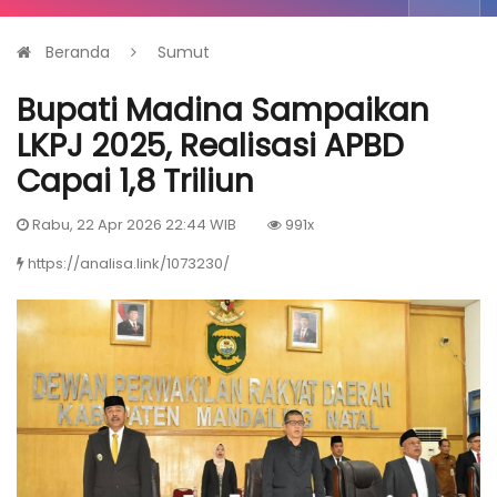
Beranda
Sumut
Bupati Madina Sampaikan
LKPJ 2025, Realisasi APBD
Capai 1,8 Triliun
Rabu, 22 Apr 2026 22:44 WIB
991x
https://analisa.link/1073230/