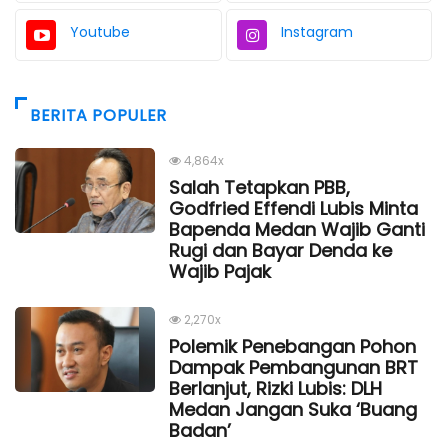
Youtube
Instagram
BERITA POPULER
4,864x
Salah Tetapkan PBB,
Godfried Effendi Lubis Minta
Bapenda Medan Wajib Ganti
Rugi dan Bayar Denda ke
Wajib Pajak
2,270x
Polemik Penebangan Pohon
Dampak Pembangunan BRT
Berlanjut, Rizki Lubis: DLH
Medan Jangan Suka ‘Buang
Badan’