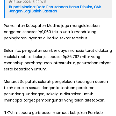
18 Jun 2026 15:09 WIB
Bupati Madina: Data Perusahaan Harus Dibuka, CSR
Jangan Lagi Salah Sasaran
Pemerintah Kabupaten Madina juga mengalokasikan
anggaran sebesar Rp1,060 triliun untuk mendukung
peningkatan layanan di kedua sektor tersebut.
‎Selain itu, penguatan sumber daya manusia turut didukung
melalui realisasi belanja sebesar Rp36,792 miliar yang
mencakup pembangunan infrastruktur, perumahan rakyat,
serta ketertiban umum.
‎Menurut Saipullah, seluruh pengelolaan keuangan daerah
telah disusun sesuai dengan ketentuan peraturan
perundang-undangan, sekaligus diarahkan untuk
mencapai target pembangunan yang telah ditetapkan.
‎“LKPJ ini secara garis besar memuat kebijakan Pemkab