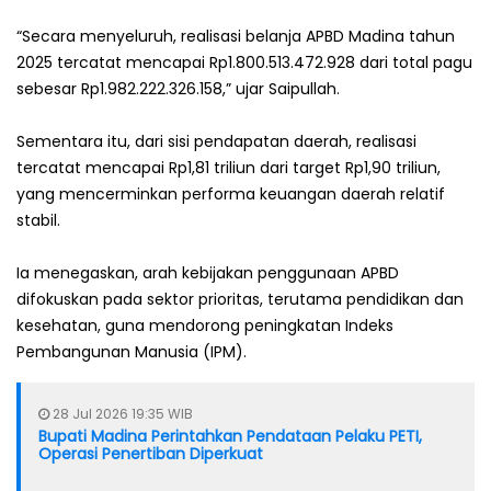
‎“Secara menyeluruh, realisasi belanja APBD Madina tahun
2025 tercatat mencapai Rp1.800.513.472.928 dari total pagu
sebesar Rp1.982.222.326.158,” ujar Saipullah.
‎Sementara itu, dari sisi pendapatan daerah, realisasi
tercatat mencapai Rp1,81 triliun dari target Rp1,90 triliun,
yang mencerminkan performa keuangan daerah relatif
stabil.
‎Ia menegaskan, arah kebijakan penggunaan APBD
difokuskan pada sektor prioritas, terutama pendidikan dan
kesehatan, guna mendorong peningkatan Indeks
Pembangunan Manusia (IPM).
28 Jul 2026 19:35 WIB
Bupati Madina Perintahkan Pendataan Pelaku PETI,
Operasi Penertiban Diperkuat