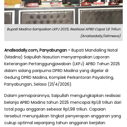
Bupati Madina Sampaikan LKPJ 2025, Realisasi APBD Capai 1,8 Triliun
(Analisadaily/Istimewa)
Analisadaily.com, Panyabungan -
Bupati Mandailing Natal
(Madina) Saipullah Nasution menyampaikan Laporan
Keterangan Pertanggungjawaban (LKPJ) APBD Tahun 2025
dalam sidang paripurna DPRD Madina yang digelar di
Gedung DPRD Madina, Komplek Perkantoran Payaloting,
Panyabungan, Selasa (21/4/2026).
Dalam pemaparannya, Saipullah mengungkapkan realisasi
belanja APBD Madina tahun 2025 mencapai Rp1,8 triliun dari
total pagu anggaran sebesar Rp1,98 triliun. Capaian
tersebut menunjukkan tingkat penyerapan anggaran yang
cukup optimal sepanjang tahun anggaran berjalan.