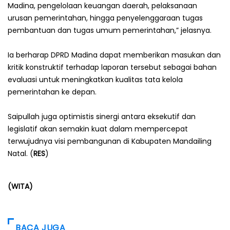
Madina, pengelolaan keuangan daerah, pelaksanaan
urusan pemerintahan, hingga penyelenggaraan tugas
pembantuan dan tugas umum pemerintahan,” jelasnya.
‎Ia berharap DPRD Madina dapat memberikan masukan dan
kritik konstruktif terhadap laporan tersebut sebagai bahan
evaluasi untuk meningkatkan kualitas tata kelola
pemerintahan ke depan.
‎Saipullah juga optimistis sinergi antara eksekutif dan
legislatif akan semakin kuat dalam mempercepat
terwujudnya visi pembangunan di Kabupaten Mandailing
Natal. (
RES
)
(WITA)
BACA JUGA