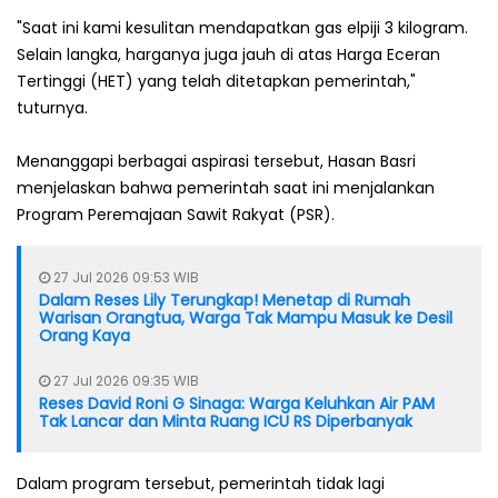
"Saat ini kami kesulitan mendapatkan gas elpiji 3 kilogram.
Selain langka, harganya juga jauh di atas Harga Eceran
Tertinggi (HET) yang telah ditetapkan pemerintah,"
tuturnya.
Menanggapi berbagai aspirasi tersebut, Hasan Basri
menjelaskan bahwa pemerintah saat ini menjalankan
Program Peremajaan Sawit Rakyat (PSR).
27 Jul 2026 09:53 WIB
Dalam Reses Lily Terungkap! Menetap di Rumah
Warisan Orangtua, Warga Tak Mampu Masuk ke Desil
Orang Kaya
27 Jul 2026 09:35 WIB
Reses David Roni G Sinaga: Warga Keluhkan Air PAM
Tak Lancar dan Minta Ruang ICU RS Diperbanyak
Dalam program tersebut, pemerintah tidak lagi