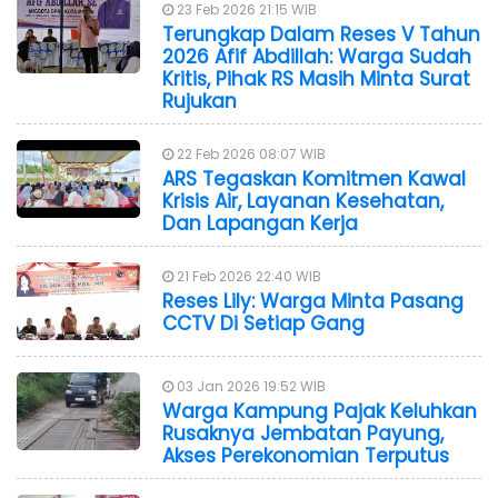
23 Feb 2026 21:15 WIB
Terungkap Dalam Reses V Tahun
2026 Afif Abdillah: Warga Sudah
Kritis, Pihak RS Masih Minta Surat
Rujukan
22 Feb 2026 08:07 WIB
ARS Tegaskan Komitmen Kawal
Krisis Air, Layanan Kesehatan,
Dan Lapangan Kerja
21 Feb 2026 22:40 WIB
Reses Lily: Warga Minta Pasang
CCTV Di Setiap Gang
03 Jan 2026 19:52 WIB
Warga Kampung Pajak Keluhkan
Rusaknya Jembatan Payung,
Akses Perekonomian Terputus