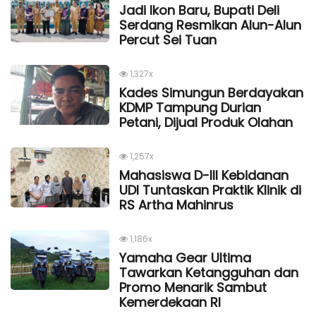
Jadi Ikon Baru, Bupati Deli
Serdang Resmikan Alun-Alun
Percut Sei Tuan
1,327x
Kades Simungun Berdayakan
KDMP Tampung Durian
Petani, Dijual Produk Olahan
1,257x
Mahasiswa D-III Kebidanan
UDI Tuntaskan Praktik Klinik di
RS Artha Mahinrus
1,186x
Yamaha Gear Ultima
Tawarkan Ketangguhan dan
Promo Menarik Sambut
Kemerdekaan Rl