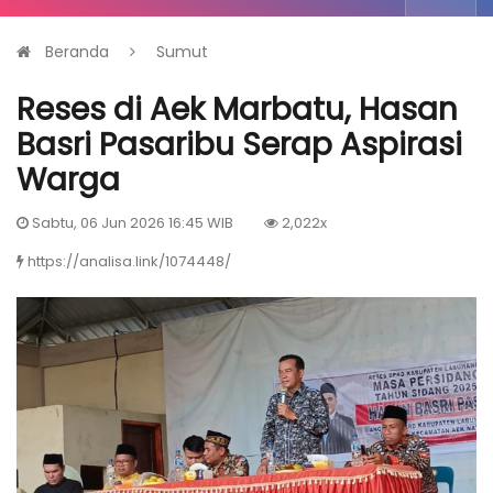
Beranda
Sumut
Reses di Aek Marbatu, Hasan
Basri Pasaribu Serap Aspirasi
Warga
Sabtu, 06 Jun 2026 16:45 WIB
2,022x
https://analisa.link/1074448/