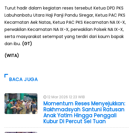
Turut hadir dalam kegiatan reses tersebut Ketua DPD PKS
Labuhanbatu Utara Haji Panji Pandu Siregar, Ketua PAC PKS
Kecamatan Aek Natas, Ketua PAC PKS Kecamatan NA IX-X,
perwakilan Kecamatan NA IX-X, perwakilan Polsek NA IX-X,
serta masyarakat setempat yang terdiri dari kaum bapak
dan ibu.
(GT)
(WITA)
BACA JUGA
12 Mar 2026 12:23 WIB
Momentum Reses Menyejukkan:
Rakhmadsyah Santuni Ratusan
Anak Yatim Hingga Penggali
Kubur Di Percut Sei Tuan