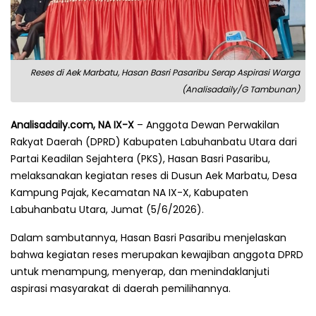
Reses di Aek Marbatu, Hasan Basri Pasaribu Serap Aspirasi Warga
(Analisadaily/G Tambunan)
Analisadaily.com, NA IX-X
– Anggota Dewan Perwakilan
Rakyat Daerah (DPRD) Kabupaten Labuhanbatu Utara dari
Partai Keadilan Sejahtera (PKS), Hasan Basri Pasaribu,
melaksanakan kegiatan reses di Dusun Aek Marbatu, Desa
Kampung Pajak, Kecamatan NA IX-X, Kabupaten
Labuhanbatu Utara, Jumat (5/6/2026).
Dalam sambutannya, Hasan Basri Pasaribu menjelaskan
bahwa kegiatan reses merupakan kewajiban anggota DPRD
untuk menampung, menyerap, dan menindaklanjuti
aspirasi masyarakat di daerah pemilihannya.