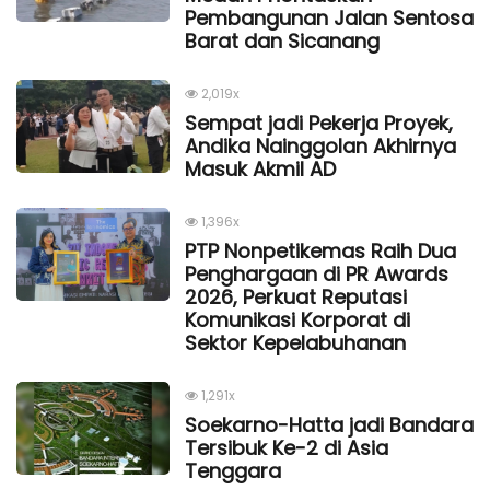
Pembangunan Jalan Sentosa
Barat dan Sicanang
2,019x
Sempat jadi Pekerja Proyek,
Andika Nainggolan Akhirnya
Masuk Akmil AD
1,396x
PTP Nonpetikemas Raih Dua
Penghargaan di PR Awards
2026, Perkuat Reputasi
Komunikasi Korporat di
Sektor Kepelabuhanan
1,291x
Soekarno-Hatta jadi Bandara
Tersibuk Ke-2 di Asia
Tenggara