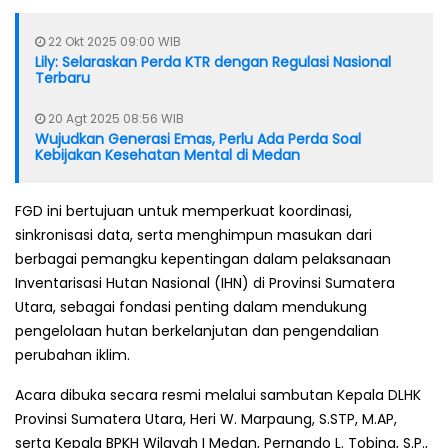
22 Okt 2025 09:00 WIB
Lily: Selaraskan Perda KTR dengan Regulasi Nasional
Terbaru
20 Agt 2025 08:56 WIB
Wujudkan Generasi Emas, Perlu Ada Perda Soal
Kebijakan Kesehatan Mental di Medan
FGD ini bertujuan untuk memperkuat koordinasi,
sinkronisasi data, serta menghimpun masukan dari
berbagai pemangku kepentingan dalam pelaksanaan
Inventarisasi Hutan Nasional (IHN) di Provinsi Sumatera
Utara, sebagai fondasi penting dalam mendukung
pengelolaan hutan berkelanjutan dan pengendalian
perubahan iklim.
Acara dibuka secara resmi melalui sambutan Kepala DLHK
Provinsi Sumatera Utara, Heri W. Marpaung, S.STP, M.AP,
serta Kepala BPKH Wilayah I Medan, Pernando L. Tobing, S.P.,