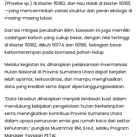
(Phoebe sp.) di klaster 110182, dan Hau Halak di klaster 110165
—yang mencerminkan variasi struktur dan peran ekologis di
masing-masing lokasi.
Dari sisi mitigasi perubahan iklim, kawasan ini juga memiliki
cadangan karbon yang cukup besar, dengan nilai tertinggi
di klaster 110182, diikuti 110174 dan 110165. Sebagian besar
karbontersimpan pada biomassa pohon hidup.
Melalui kegiatan ini, diharapkan pelaksanaan Inventarisasi
Hutan Nasional di Provinsi Sumatera Utara dapat berjalan
lebih optimal, terkoordinasi, dan mampu menghasilkan
data yang kredibel serta dapat dipertanggungjawabkan.
“Data tersebut diharapkan menjadi landasan kuat dalam
mendukung kebijakan pengelolaan hutan berkelanjutan
serta meningkatkan kontribusi Provinsi Sumatera Utara
dalam upaya penurunan emisi gas rumah kaca dari sektor
kehutanan,” pungkas Muammar BM, S.Hut, selaku Program
Manager Yayasan PETAI.