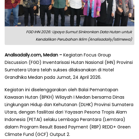
FGD IHN 2026: Upaya Sumut Sinkronkan Data Hutan untuk
Kendalikan Perubahan Iklim (Analisadaily/Istimewa)
Analisadaily.com, Medan –
Kegiatan Focus Group
Discussion (FGD) Inventarisasi Hutan Nasional (IHN) Provinsi
Sumatera Utara telah sukses dilaksanakan di Hotel
Grandhika Medan pada Jumat, 24 April 2026.
Kegiatan ini diselenggarakan oleh Balai Pemantapan
Kawasan Hutan (BPKH) Wilayah I Medan bersama Dinas
Lingkungan Hidup dan Kehutanan (DLHK) Provinsi Sumatera
Utara, dengan fasilitasi dari Yayasan Pesona Tropis Alam
Indonesia (PETAI) selaku Lembaga Perantara (Lemtara)
dalam Program Result Based Payment (RBP) REDD+ Green
Climate Fund (GCF) Output 2.