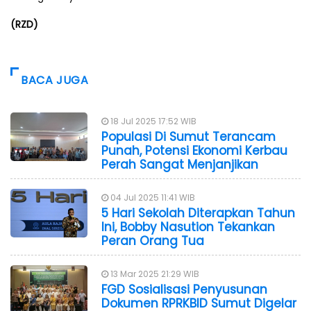
(RZD)
BACA JUGA
18 Jul 2025 17:52 WIB
Populasi Di Sumut Terancam
Punah, Potensi Ekonomi Kerbau
Perah Sangat Menjanjikan
04 Jul 2025 11:41 WIB
5 Hari Sekolah Diterapkan Tahun
Ini, Bobby Nasution Tekankan
Peran Orang Tua
13 Mar 2025 21:29 WIB
FGD Sosialisasi Penyusunan
Dokumen RPRKBID Sumut Digelar