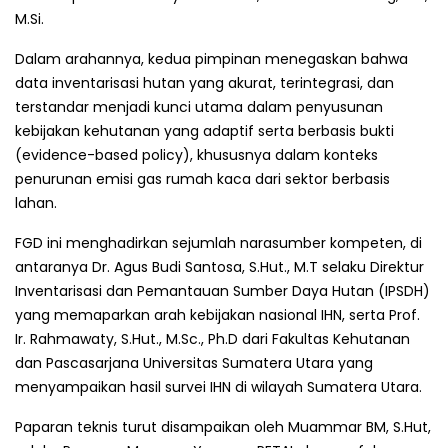
M.Si.
Dalam arahannya, kedua pimpinan menegaskan bahwa
data inventarisasi hutan yang akurat, terintegrasi, dan
terstandar menjadi kunci utama dalam penyusunan
kebijakan kehutanan yang adaptif serta berbasis bukti
(evidence-based policy), khususnya dalam konteks
penurunan emisi gas rumah kaca dari sektor berbasis
lahan.
FGD ini menghadirkan sejumlah narasumber kompeten, di
antaranya Dr. Agus Budi Santosa, S.Hut., M.T selaku Direktur
Inventarisasi dan Pemantauan Sumber Daya Hutan (IPSDH)
yang memaparkan arah kebijakan nasional IHN, serta Prof.
Ir. Rahmawaty, S.Hut., M.Sc., Ph.D dari Fakultas Kehutanan
dan Pascasarjana Universitas Sumatera Utara yang
menyampaikan hasil survei IHN di wilayah Sumatera Utara.
Paparan teknis turut disampaikan oleh Muammar BM, S.Hut,