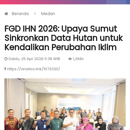
Beranda
Medan
FGD IHN 2026: Upaya Sumut
Sinkronkan Data Hutan untuk
Kendalikan Perubahan Iklim
Sabtu, 25 Apr 2026 11:38 WIB
1,268x
https://analisa.link/1073330/