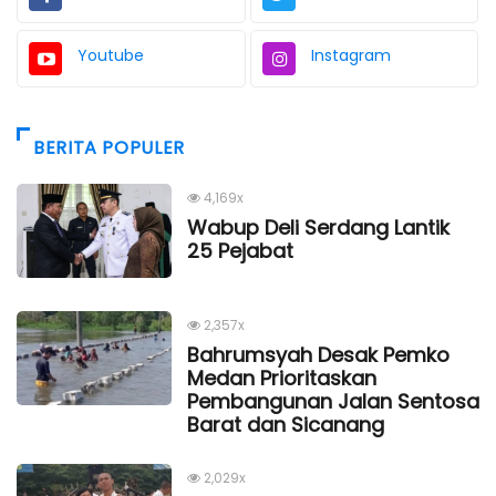
Youtube
Instagram
BERITA POPULER
4,169x
Wabup Deli Serdang Lantik
25 Pejabat
2,357x
Bahrumsyah Desak Pemko
Medan Prioritaskan
Pembangunan Jalan Sentosa
Barat dan Sicanang
2,029x