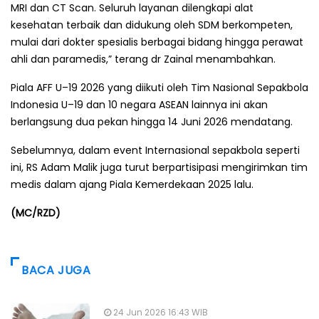
MRI dan CT Scan. Seluruh layanan dilengkapi alat
kesehatan terbaik dan didukung oleh SDM berkompeten,
mulai dari dokter spesialis berbagai bidang hingga perawat
ahli dan paramedis,” terang dr Zainal menambahkan.
Piala AFF U–19 2026 yang diikuti oleh Tim Nasional Sepakbola
Indonesia U–19 dan 10 negara ASEAN lainnya ini akan
berlangsung dua pekan hingga 14 Juni 2026 mendatang.
Sebelumnya, dalam event Internasional sepakbola seperti
ini, RS Adam Malik juga turut berpartisipasi mengirimkan tim
medis dalam ajang Piala Kemerdekaan 2025 lalu.
(MC/RZD)
BACA JUGA
24 Jun 2026 16:43 WIB