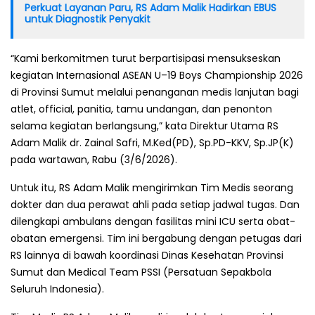
Perkuat Layanan Paru, RS Adam Malik Hadirkan EBUS
untuk Diagnostik Penyakit
“Kami berkomitmen turut berpartisipasi mensukseskan
kegiatan Internasional ASEAN U–19 Boys Championship 2026
di Provinsi Sumut melalui penanganan medis lanjutan bagi
atlet, official, panitia, tamu undangan, dan penonton
selama kegiatan berlangsung,” kata Direktur Utama RS
Adam Malik dr. Zainal Safri, M.Ked(PD), Sp.PD-KKV, Sp.JP(K)
pada wartawan, Rabu (3/6/2026).
Untuk itu, RS Adam Malik mengirimkan Tim Medis seorang
dokter dan dua perawat ahli pada setiap jadwal tugas. Dan
dilengkapi ambulans dengan fasilitas mini ICU serta obat-
obatan emergensi. Tim ini bergabung dengan petugas dari
RS lainnya di bawah koordinasi Dinas Kesehatan Provinsi
Sumut dan Medical Team PSSI (Persatuan Sepakbola
Seluruh Indonesia).