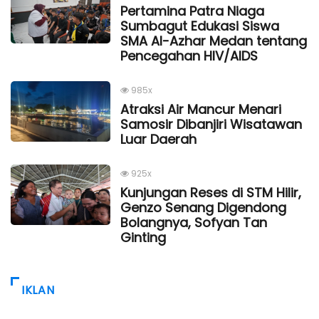
Pertamina Patra Niaga
Sumbagut Edukasi Siswa
SMA Al-Azhar Medan tentang
Pencegahan HIV/AIDS
985x
Atraksi Air Mancur Menari
Samosir Dibanjiri Wisatawan
Luar Daerah
925x
Kunjungan Reses di STM Hilir,
Genzo Senang Digendong
Bolangnya, Sofyan Tan
Ginting
IKLAN