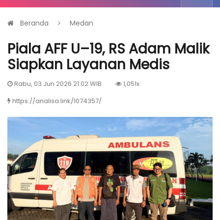
Beranda
Medan
Piala AFF U–19, RS Adam Malik
Siapkan Layanan Medis
Rabu, 03 Jun 2026 21:02 WIB
1,051x
https://analisa.link/1074357/