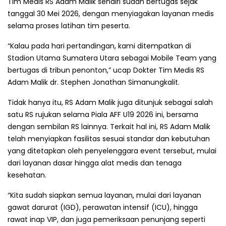
Tim Medis RS Adam Malik sendiri sudah bertugas sejak
tanggal 30 Mei 2026, dengan menyiagakan layanan medis
selama proses latihan tim peserta.
“Kalau pada hari pertandingan, kami ditempatkan di
Stadion Utama Sumatera Utara sebagai Mobile Team yang
bertugas di tribun penonton,” ucap Dokter Tim Medis RS
Adam Malik dr. Stephen Jonathan Simanungkalit.
Tidak hanya itu, RS Adam Malik juga ditunjuk sebagai salah
satu RS rujukan selama Piala AFF U19 2026 ini, bersama
dengan sembilan RS lainnya. Terkait hal ini, RS Adam Malik
telah menyiapkan fasilitas sesuai standar dan kebutuhan
yang ditetapkan oleh penyelenggara event tersebut, mulai
dari layanan dasar hingga alat medis dan tenaga
kesehatan.
“Kita sudah siapkan semua layanan, mulai dari layanan
gawat darurat (IGD), perawatan intensif (ICU), hingga
rawat inap VIP, dan juga pemeriksaan penunjang seperti