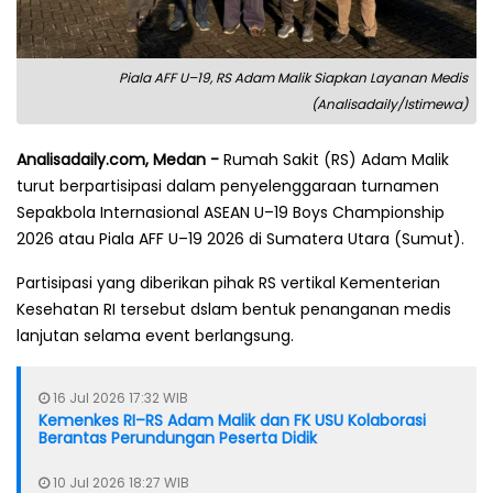
Piala AFF U–19, RS Adam Malik Siapkan Layanan Medis
(Analisadaily/Istimewa)
Analisadaily.com, Medan -
Rumah Sakit (RS) Adam Malik
turut berpartisipasi dalam penyelenggaraan turnamen
Sepakbola Internasional ASEAN U–19 Boys Championship
2026 atau Piala AFF U–19 2026 di Sumatera Utara (Sumut).
Partisipasi yang diberikan pihak RS vertikal Kementerian
Kesehatan RI tersebut dslam bentuk penanganan medis
lanjutan selama event berlangsung.
16 Jul 2026 17:32 WIB
Kemenkes RI–RS Adam Malik dan FK USU Kolaborasi
Berantas Perundungan Peserta Didik
10 Jul 2026 18:27 WIB