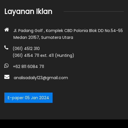
Layanan Iklan
Jl. Padang Golf , Komplek CBD Polonia Blok DD No.54-55
Medan 20157, Sumatera Utara
(061) 4512 310
(061) 4154 711 ext. 411 (Hunting)
+62 811 6084 711
analisadaily123@gmail.com
E-paper 05 Jan 2024