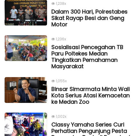
1,238x
Dalam 300 Hari, Polrestabes
Sikat Rayap Besi dan Geng
Motor
1,236x
Sosialisasi Pencegahan TB
Paru Poltekes Medan
Tingkatkan Pemahaman
Masyarakat
1,055x
Binsar Simarmata Minta Wali
Kota Serius Atasi Kemacetan
ke Medan Zoo
1,002x
Classy Yamaha Series Curi
Perhatian Pengunjung Pesta