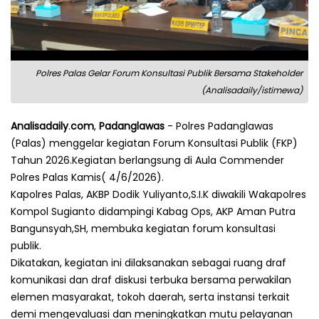
Polres Palas Gelar Forum Konsultasi Publik Bersama Stakeholder
(Analisadaily/istimewa)
Analisadaily
.
com
,
Padanglawas
- Polres Padanglawas
(Palas) menggelar kegiatan Forum Konsultasi Publik (FKP)
Tahun 2026.Kegiatan berlangsung di Aula Commender
Polres Palas Kamis( 4/6/2026).
Kapolres Palas, AKBP Dodik Yuliyanto,S.I.K diwakili Wakapolres
Kompol Sugianto didampingi Kabag Ops, AKP Aman Putra
Bangunsyah,SH, membuka kegiatan forum konsultasi
publik.
Dikatakan, kegiatan ini dilaksanakan sebagai ruang draf
komunikasi dan draf diskusi terbuka bersama perwakilan
elemen masyarakat, tokoh daerah, serta instansi terkait
demi mengevaluasi dan meningkatkan mutu pelayanan