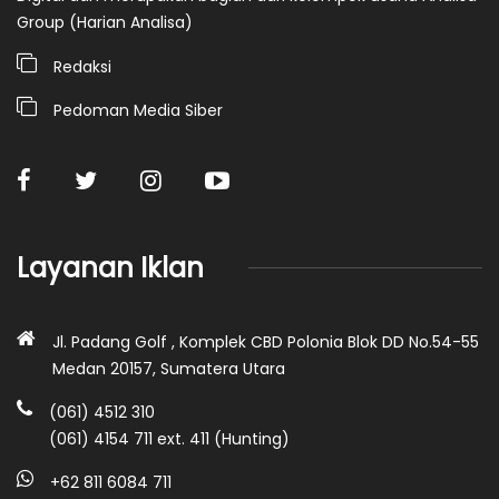
Group (Harian Analisa)
Redaksi
Pedoman Media Siber
Layanan Iklan
Jl. Padang Golf , Komplek CBD Polonia Blok DD No.54-55
Medan 20157, Sumatera Utara
(061) 4512 310
(061) 4154 711 ext. 411 (Hunting)
+62 811 6084 711