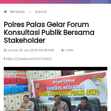
Beranda
Sumut
Polres Palas Gelar Forum
Konsultasi Publik Bersama
Stakeholder
Jumat, 05 Jun 2026 09:08 WIB
1,149x
https://analisa.link/1074402/