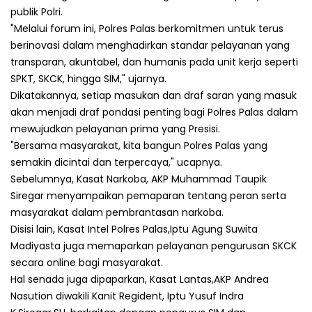
publik Polri.
"Melalui forum ini, Polres Palas berkomitmen untuk terus
berinovasi dalam menghadirkan standar pelayanan yang
transparan, akuntabel, dan humanis pada unit kerja seperti
SPKT, SKCK, hingga SIM," ujarnya.
Dikatakannya, setiap masukan dan draf saran yang masuk
akan menjadi draf pondasi penting bagi Polres Palas dalam
mewujudkan pelayanan prima yang Presisi.
"Bersama masyarakat, kita bangun Polres Palas yang
semakin dicintai dan terpercaya," ucapnya.
Sebelumnya, Kasat Narkoba, AKP Muhammad Taupik
Siregar menyampaikan pemaparan tentang peran serta
masyarakat dalam pembrantasan narkoba.
Disisi lain, Kasat Intel Polres Palas,Iptu Agung Suwita
Madiyasta juga memaparkan pelayanan pengurusan SKCK
secara online bagi masyarakat.
Hal senada juga dipaparkan, Kasat Lantas,AKP Andrea
Nasution diwakili Kanit Regident, Iptu Yusuf Indra