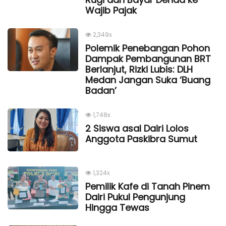
Wajib Pajak
2,349x
Polemik Penebangan Pohon
Dampak Pembangunan BRT
Berlanjut, Rizki Lubis: DLH
Medan Jangan Suka ‘Buang
Badan’
1,748x
2 Siswa asal Dairi Lolos
Anggota Paskibra Sumut
1,324x
Pemilik Kafe di Tanah Pinem
Dairi Pukul Pengunjung
Hingga Tewas