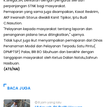
K.Siregar,SH, berkaitan dengan pengurus SIM dan
perpanjangan STNK bagi masyarakat.
Pemaparan yang sama juga disampaikan, Kasat Reskrim,
AKP Irwansah Sitorus diwakili Kanit Tipikor, Iptu Budi
C.Nasution.
"Pelayanan kepada masyarakat tentang laporan dan
penanganan pidana terus ditingkatkan," ujarnya.
Tidak luput juga ikut menyampaikan pemaparan dari Dinas
Penanaman Modal dan Pelayanan Terpadu Satu Pintu(
DPMPTSP) Palas, BRI BO Sibuhuan dan berakhir dengan
tanggapan masyarakat oleh Ketua Dalian Natolu,Sahrun
Hasibuan.
(ATS/NAI)
BACA JUGA
8 jam yang lalu