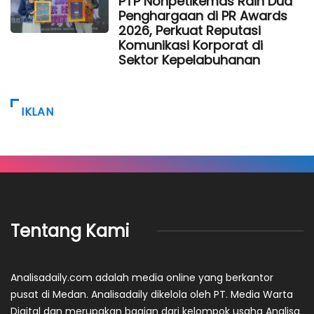
PTP Nonpetikemas Raih Dua
Penghargaan di PR Awards
2026, Perkuat Reputasi
Komunikasi Korporat di
Sektor Kepelabuhanan
IKLAN
Tentang Kami
Analisadaily.com adalah media online yang berkantor
pusat di Medan. Analisadaily dikelola oleh PT. Media Warta
Digital dan merupakan bagian dari kelompok usaha Analisa