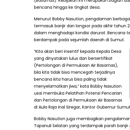
(Basarnas). Kebijakan ini merupakan bagian d
bencana hingga ke tingkat desa.
Menurut Bobby Nasution, pengalaman berbaga
termasuk banjir dan longsor pada akhir tahun
dalam menghadapi kondisi darurat. Bencana t
berdampak pada sejumlah daerah di Sumut.
“Kita akan beri insentif kepada Kepala Desa
yang dinyatakan lulus dan bersertifikat
(Pertolongan di Permukaan Air Basarnas),
bila kita tidak bisa mencegah terjadinya
bencana kita harus bisa paling tidak
menyelamatkan jiwa,” kata Bobby Nasution
usai membuka Pelatihan Potensi Pencarian
dan Pertolongan di Permukaan Air Basarnas
di Aula Raja Inal Siregar, Kantor Gubernur Sum
Bobby Nasution juga membagikan pengalamann
Tapanuli Selatan yang terdampak parah banjir d