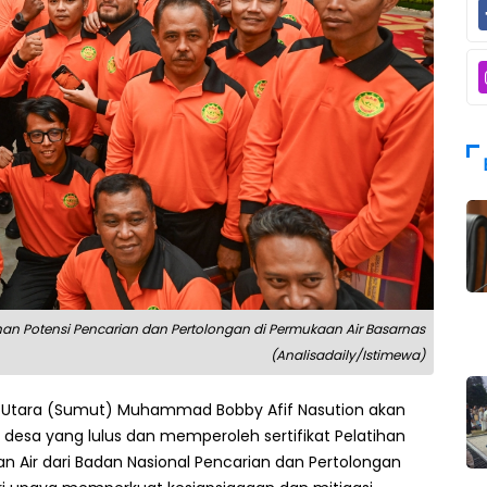
han Potensi Pencarian dan Pertolongan di Permukaan Air Basarnas
(Analisadaily/Istimewa)
a Utara (Sumut) Muhammad Bobby Afif Nasution akan
esa yang lulus dan memperoleh sertifikat Pelatihan
n Air dari Badan Nasional Pencarian dan Pertolongan