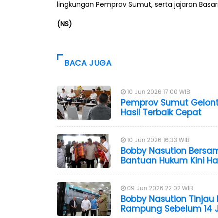
lingkungan Pemprov Sumut, serta jajaran Basarn
(NS)
BACA JUGA
10 Jun 2026 17:00 WIB
Pemprov Sumut Gelontor
Hasil Terbaik Cepat
10 Jun 2026 16:33 WIB
Bobby Nasution Bersa
Bantuan Hukum Kini Ha
09 Jun 2026 22:02 WIB
Bobby Nasution Tinjau 
Rampung Sebelum 14 J