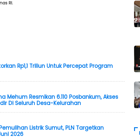
as RI.
kan Rp1,1 Triliun Untuk Percepat Program
ma Mehum Resmikan 6.110 Posbankum, Akses
dir Di Seluruh Desa-Kelurahan
Pemulihan Listrik Sumut, PLN Targetkan
uni 2026