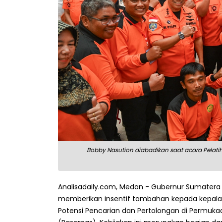
Bobby Nasution diabadikan saat acara Pelati
Analisadaily.com, Medan - Gubernur Sumater
memberikan insentif tambahan kepada kepala d
Potensi Pencarian dan Pertolongan di Permukaa