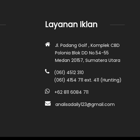
Layanan Iklan
Jl. Padang Golf , Komplek CBD
Polonia Blok DD No.54-55
Medan 20157, Sumatera Utara
(061) 4512 310
(061) 4154 711 ext. 411 (Hunting)
+62 811 6084 711
analisadaily123@gmail.com