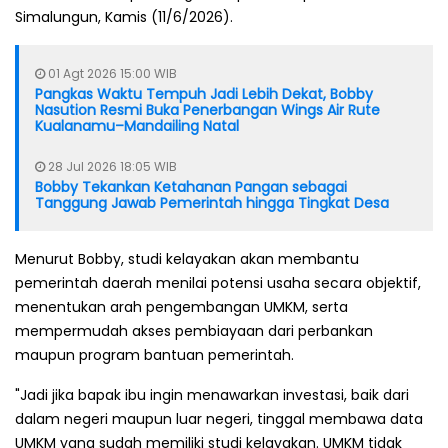
Simalungun, Kamis (11/6/2026).
01 Agt 2026 15:00 WIB
Pangkas Waktu Tempuh Jadi Lebih Dekat, Bobby
Nasution Resmi Buka Penerbangan Wings Air Rute
Kualanamu–Mandailing Natal
28 Jul 2026 18:05 WIB
Bobby Tekankan Ketahanan Pangan sebagai
Tanggung Jawab Pemerintah hingga Tingkat Desa
Menurut Bobby, studi kelayakan akan membantu
pemerintah daerah menilai potensi usaha secara objektif,
menentukan arah pengembangan UMKM, serta
mempermudah akses pembiayaan dari perbankan
maupun program bantuan pemerintah.
"Jadi jika bapak ibu ingin menawarkan investasi, baik dari
dalam negeri maupun luar negeri, tinggal membawa data
UMKM yang sudah memiliki studi kelayakan. UMKM tidak