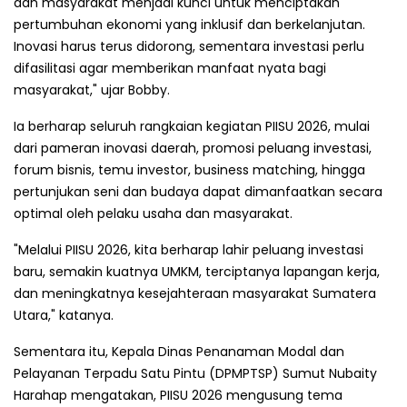
dan masyarakat menjadi kunci untuk menciptakan
pertumbuhan ekonomi yang inklusif dan berkelanjutan.
Inovasi harus terus didorong, sementara investasi perlu
difasilitasi agar memberikan manfaat nyata bagi
masyarakat," ujar Bobby.
Ia berharap seluruh rangkaian kegiatan PIISU 2026, mulai
dari pameran inovasi daerah, promosi peluang investasi,
forum bisnis, temu investor, business matching, hingga
pertunjukan seni dan budaya dapat dimanfaatkan secara
optimal oleh pelaku usaha dan masyarakat.
"Melalui PIISU 2026, kita berharap lahir peluang investasi
baru, semakin kuatnya UMKM, terciptanya lapangan kerja,
dan meningkatnya kesejahteraan masyarakat Sumatera
Utara," katanya.
Sementara itu, Kepala Dinas Penanaman Modal dan
Pelayanan Terpadu Satu Pintu (DPMPTSP) Sumut Nubaity
Harahap mengatakan, PIISU 2026 mengusung tema