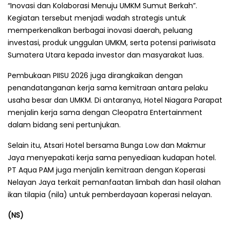
“Inovasi dan Kolaborasi Menuju UMKM Sumut Berkah”.
Kegiatan tersebut menjadi wadah strategis untuk
memperkenalkan berbagai inovasi daerah, peluang
investasi, produk unggulan UMKM, serta potensi pariwisata
Sumatera Utara kepada investor dan masyarakat luas.
Pembukaan PIISU 2026 juga dirangkaikan dengan
penandatanganan kerja sama kemitraan antara pelaku
usaha besar dan UMKM. Di antaranya, Hotel Niagara Parapat
menjalin kerja sama dengan Cleopatra Entertainment
dalam bidang seni pertunjukan.
Selain itu, Atsari Hotel bersama Bunga Low dan Makmur
Jaya menyepakati kerja sama penyediaan kudapan hotel.
PT Aqua PAM juga menjalin kemitraan dengan Koperasi
Nelayan Jaya terkait pemanfaatan limbah dan hasil olahan
ikan tilapia (nila) untuk pemberdayaan koperasi nelayan.
(NS)