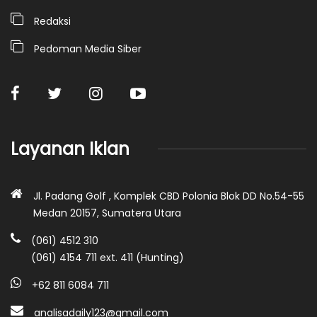
Redaksi
Pedoman Media Siber
Layanan Iklan
Jl. Padang Golf , Komplek CBD Polonia Blok DD No.54-55
Medan 20157, Sumatera Utara
(061) 4512 310
(061) 4154 711 ext. 411 (Hunting)
+62 811 6084 711
analisadaily123@gmail.com