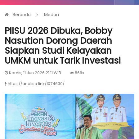
Beranda
Medan
PIISU 2026 Dibuka, Bobby
Nasution Dorong Daerah
Siapkan Studi Kelayakan
UMKM untuk Tarik Investasi
Kamis, 11 Jun 2026 21:11 WIB
866x
https://analisa.link/1074630/