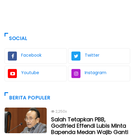
SOCIAL
Facebook
Twitter
Youtube
Instagram
BERITA POPULER
2,250x
Salah Tetapkan PBB,
Godfried Effendi Lubis Minta
Bapenda Medan Wajib Ganti