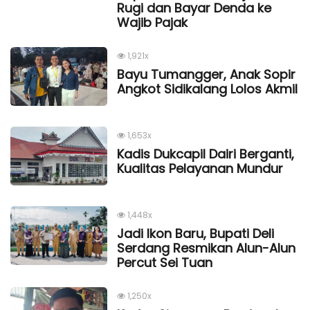
Rugi dan Bayar Denda ke
Wajib Pajak
1,921x
Bayu Tumangger, Anak Sopir
Angkot Sidikalang Lolos Akmil
1,653x
Kadis Dukcapil Dairi Berganti,
Kualitas Pelayanan Mundur
1,448x
Jadi Ikon Baru, Bupati Deli
Serdang Resmikan Alun-Alun
Percut Sei Tuan
1,250x