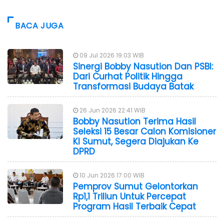
BACA JUGA
09 Jul 2026 19:03 WIB
Sinergi Bobby Nasution Dan PSBI:
Dari Curhat Politik Hingga
Transformasi Budaya Batak
26 Jun 2026 22:41 WIB
Bobby Nasution Terima Hasil
Seleksi 15 Besar Calon Komisioner
KI Sumut, Segera Diajukan Ke
DPRD
10 Jun 2026 17:00 WIB
Pemprov Sumut Gelontorkan
Rp1,1 Triliun Untuk Percepat
Program Hasil Terbaik Cepat