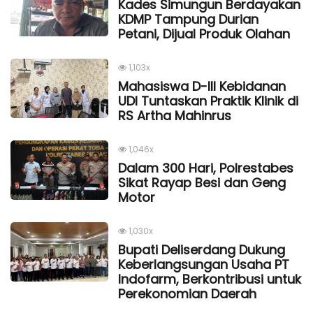
Kades Simungun Berdayakan
KDMP Tampung Durian
Petani, Dijual Produk Olahan
1,103x
Mahasiswa D-III Kebidanan
UDI Tuntaskan Praktik Klinik di
RS Artha Mahinrus
1,046x
Dalam 300 Hari, Polrestabes
Sikat Rayap Besi dan Geng
Motor
1,030x
Bupati Deliserdang Dukung
Keberlangsungan Usaha PT
Indofarm, Berkontribusi untuk
Perekonomian Daerah