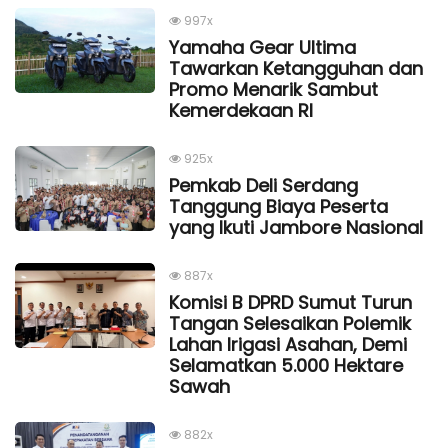
997x
Yamaha Gear Ultima
Tawarkan Ketangguhan dan
Promo Menarik Sambut
Kemerdekaan Rl
925x
Pemkab Deli Serdang
Tanggung Biaya Peserta
yang Ikuti Jambore Nasional
887x
Komisi B DPRD Sumut Turun
Tangan Selesaikan Polemik
Lahan Irigasi Asahan, Demi
Selamatkan 5.000 Hektare
Sawah
882x