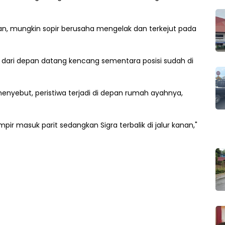
kan, mungkin sopir berusaha mengelak dan terkejut pada
bil dari depan datang kencang sementara posisi sudah di
enyebut, peristiwa terjadi di depan rumah ayahnya,
hampir masuk parit sedangkan Sigra terbalik di jalur kanan,"