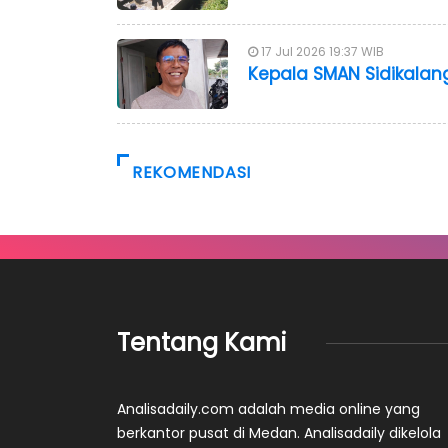
17 Jul 2026 19:37 WIB
Kepala SMAN Sidikalan
REKOMENDASI
Tentang Kami
Analisadaily.com adalah media online yang
berkantor pusat di Medan. Analisadaily dikelola