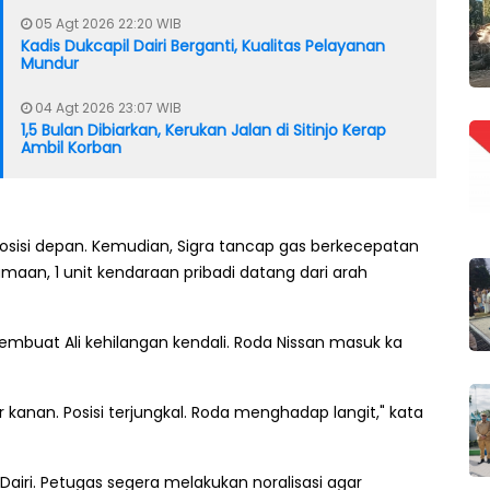
05 Agt 2026 22:20 WIB
Kadis Dukcapil Dairi Berganti, Kualitas Pelayanan
Mundur
04 Agt 2026 23:07 WIB
1,5 Bulan Dibiarkan, Kerukan Jalan di Sitinjo Kerap
Ambil Korban
 posisi depan. Kemudian, Sigra tancap gas berkecepatan
maan, 1 unit kendaraan pribadi datang dari arah
buat Ali kehilangan kendali. Roda Nissan masuk ka
r kanan. Posisi terjungkal. Roda menghadap langit," kata
Dairi. Petugas segera melakukan noralisasi agar