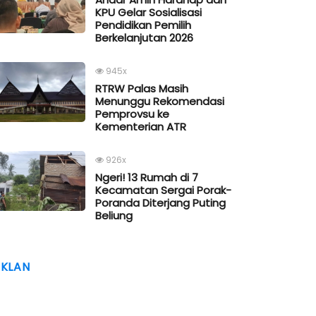
KPU Gelar Sosialisasi
Pendidikan Pemilih
Berkelanjutan 2026
945x
RTRW Palas Masih
Menunggu Rekomendasi
Pemprovsu ke
Kementerian ATR
926x
Ngeri! 13 Rumah di 7
Kecamatan Sergai Porak-
Poranda Diterjang Puting
Beliung
IKLAN