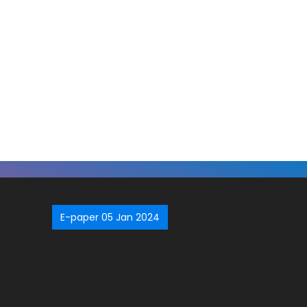
E-paper 05 Jan 2024