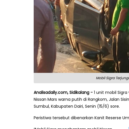
Mobil Sigra Terjung
Analisadaily.com, Sidikalang -
1 unit mobil Sigr
Nissan Mars warna putih di Rangkom, Jalan Si
Sumbul, Kabupaten Dairi, Senin (15/6) sore.
Peristiwa tersebut dibenarkan Kanit Reserse U