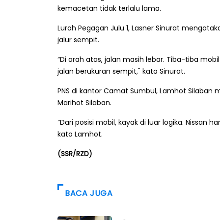
kemacetan tidak terlalu lama.
Lurah Pegagan Julu 1, Lasner Sinurat mengata
jalur sempit.
“Di arah atas, jalan masih lebar. Tiba-tiba mo
jalan berukuran sempit," kata Sinurat.
PNS di kantor Camat Sumbul, Lamhot Silaban m
Marihot Silaban.
“Dari posisi mobil, kayak di luar logika. Nissan 
kata Lamhot.
(SSR/RZD)
BACA JUGA