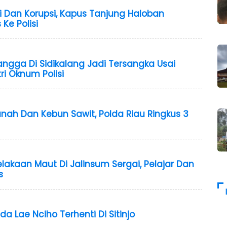
 Dan Korupsi, Kapus Tanjung Haloban
Ke Polisi
angga Di Sidikalang Jadi Tersangka Usai
tri Oknum Polisi
anah Dan Kebun Sawit, Polda Riau Ringkus 3
lakaan Maut Di Jalinsum Sergai, Pelajar Dan
s
 Lae Nciho Terhenti Di Sitinjo