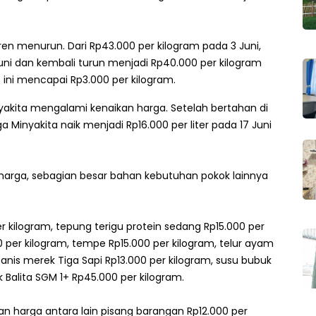
en menurun. Dari Rp43.000 per kilogram pada 3 Juni,
uni dan kembali turun menjadi Rp40.000 per kilogram
 ini mencapai Rp3.000 per kilogram.
inyakita mengalami kenaikan harga. Setelah bertahan di
ga Minyakita naik menjadi Rp16.000 per liter pada 17 Juni
arga, sebagian besar bahan kebutuhan pokok lainnya
kilogram, tepung terigu protein sedang Rp15.000 per
0 per kilogram, tempe Rp15.000 per kilogram, telur ayam
nis merek Tiga Sapi Rp13.000 per kilogram, susu bubuk
Balita SGM 1+ Rp45.000 per kilogram.
n harga antara lain pisang barangan Rp12.000 per