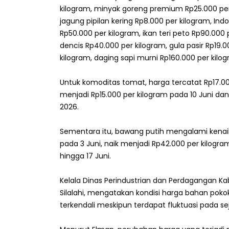
kilogram, minyak goreng premium Rp25.000 per 
jagung pipilan kering Rp8.000 per kilogram, In
Rp50.000 per kilogram, ikan teri peto Rp90.000
dencis Rp40.000 per kilogram, gula pasir Rp19.
kilogram, daging sapi murni Rp160.000 per kil
Untuk komoditas tomat, harga tercatat Rp17.00
menjadi Rp15.000 per kilogram pada 10 Juni da
2026.
Sementara itu, bawang putih mengalami kenaika
pada 3 Juni, naik menjadi Rp42.000 per kilogr
hingga 17 Juni.
Kelala Dinas Perindustrian dan Perdagangan K
Silalahi, mengatakan kondisi harga bahan po
terkendali meskipun terdapat fluktuasi pada s