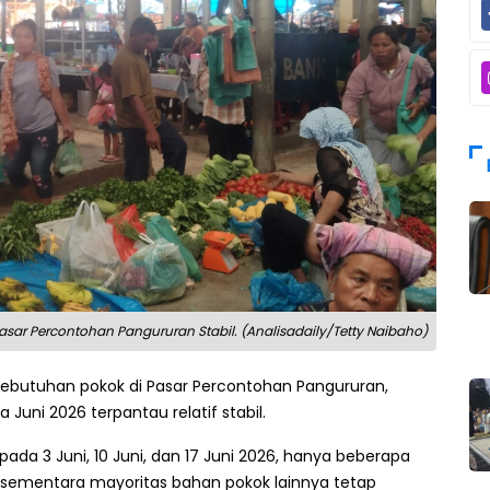
asar Percontohan Pangururan Stabil. (Analisadaily/Tetty Naibaho)
kebutuhan pokok di Pasar Percontohan Pangururan,
uni 2026 terpantau relatif stabil.
ada 3 Juni, 10 Juni, dan 17 Juni 2026, hanya beberapa
sementara mayoritas bahan pokok lainnya tetap