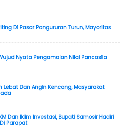
ting Di Pasar Pangururan Turun, Mayoritas
ujud Nyata Pengamalan Nilai Pancasila
n Lebat Dan Angin Kencang, Masyarakat
pada
Dan Iklim Investasi, Bupati Samosir Hadiri
Di Parapat