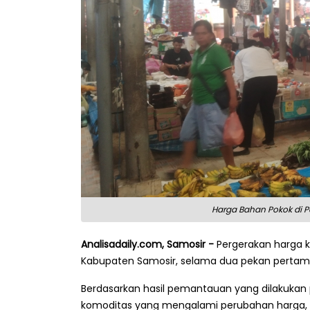
Harga Bahan Pokok di P
Analisadaily.com, Samosir -
Pergerakan harga 
Kabupaten Samosir, selama dua pekan pertama J
Berdasarkan hasil pemantauan yang dilakukan p
komoditas yang mengalami perubahan harga, 