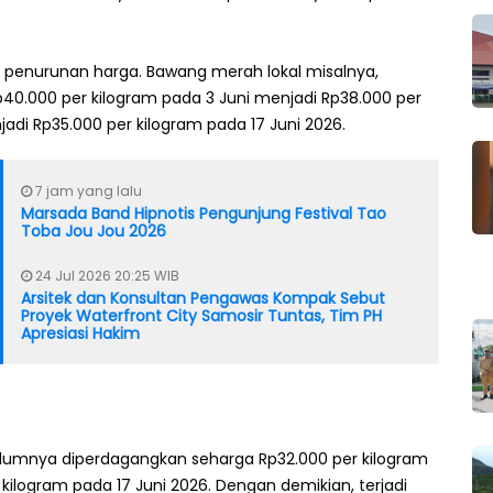
penurunan harga. Bawang merah lokal misalnya,
0.000 per kilogram pada 3 Juni menjadi Rp38.000 per
jadi Rp35.000 per kilogram pada 17 Juni 2026.
7 jam yang lalu
Marsada Band Hipnotis Pengunjung Festival Tao
Toba Jou Jou 2026
24 Jul 2026 20:25 WIB
Arsitek dan Konsultan Pengawas Kompak Sebut
Proyek Waterfront City Samosir Tuntas, Tim PH
Apresiasi Hakim
elumnya diperdagangkan seharga Rp32.000 per kilogram
 kilogram pada 17 Juni 2026. Dengan demikian, terjadi