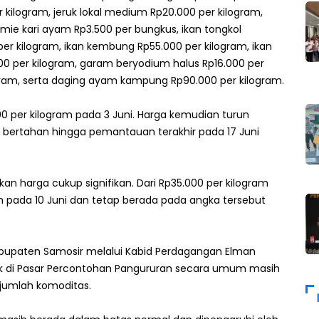
kilogram, jeruk lokal medium Rp20.000 per kilogram,
domie kari ayam Rp3.500 per bungkus, ikan tongkol
 per kilogram, ikan kembung Rp55.000 per kilogram, ikan
000 per kilogram, garam beryodium halus Rp16.000 per
ogram, serta daging ayam kampung Rp90.000 per kilogram.
0 per kilogram pada 3 Juni. Harga kemudian turun
n bertahan hingga pemantauan terakhir pada 17 Juni
n harga cukup signifikan. Dari Rp35.000 per kilogram
am pada 10 Juni dan tetap berada pada angka tersebut
abupaten Samosir melalui Kabid Perdagangan Elman
kok di Pasar Percontohan Pangururan secara umum masih
ejumlah komoditas.