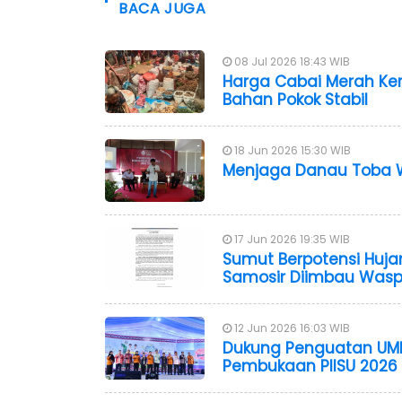
BACA JUGA
08 Jul 2026 18:43 WIB
Harga Cabai Merah Keri
Bahan Pokok Stabil
18 Jun 2026 15:30 WIB
Menjaga Danau Toba W
17 Jun 2026 19:35 WIB
Sumut Berpotensi Huja
Samosir Diimbau Was
12 Jun 2026 16:03 WIB
Dukung Penguatan UMKM 
Pembukaan PIISU 2026 