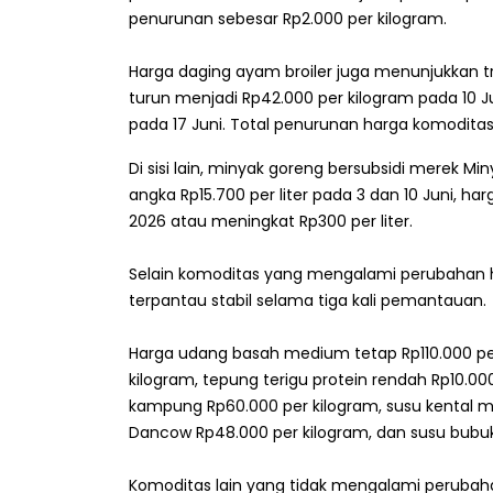
penurunan sebesar Rp2.000 per kilogram.
Harga daging ayam broiler juga menunjukkan tr
turun menjadi Rp42.000 per kilogram pada 10 J
pada 17 Juni. Total penurunan harga komoditas
Di sisi lain, minyak goreng bersubsidi merek M
angka Rp15.700 per liter pada 3 dan 10 Juni, har
2026 atau meningkat Rp300 per liter.
Selain komoditas yang mengalami perubahan h
terpantau stabil selama tiga kali pemantauan.
Harga udang basah medium tetap Rp110.000 per 
kilogram, tepung terigu protein rendah Rp10.00
kampung Rp60.000 per kilogram, susu kental ma
Dancow Rp48.000 per kilogram, dan susu bubuk 
Komoditas lain yang tidak mengalami perubaha