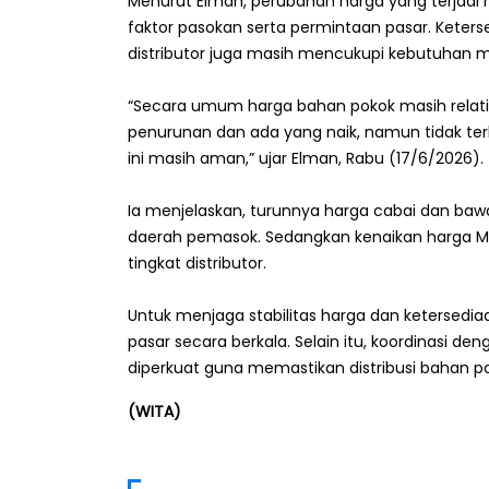
Menurut Elman, perubahan harga yang terjadi 
faktor pasokan serta permintaan pasar. Keter
distributor juga masih mencukupi kebutuhan m
“Secara umum harga bahan pokok masih relati
penurunan dan ada yang naik, namun tidak terl
ini masih aman,” ujar Elman, Rabu (17/6/2026).
Ia menjelaskan, turunnya harga cabai dan ba
daerah pemasok. Sedangkan kenaikan harga Min
tingkat distributor.
Untuk menjaga stabilitas harga dan ketersed
pasar secara berkala. Selain itu, koordinasi de
diperkuat guna memastikan distribusi bahan po
(WITA)