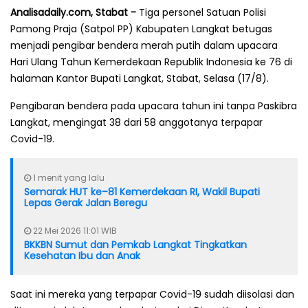
Analisadaily.com, Stabat -
Tiga personel Satuan Polisi
Pamong Praja (Satpol PP) Kabupaten Langkat betugas
menjadi pengibar bendera merah putih dalam upacara
Hari Ulang Tahun Kemerdekaan Republik Indonesia ke 76 di
halaman Kantor Bupati Langkat, Stabat, Selasa (17/8).
Pengibaran bendera pada upacara tahun ini tanpa Paskibra
Langkat, mengingat 38 dari 58 anggotanya terpapar
Covid-19.
1 menit yang lalu
Semarak HUT ke–81 Kemerdekaan RI, Wakil Bupati
Lepas Gerak Jalan Beregu
22 Mei 2026 11:01 WIB
BKKBN Sumut dan Pemkab Langkat Tingkatkan
Kesehatan Ibu dan Anak
Saat ini mereka yang terpapar Covid-19 sudah diisolasi dan