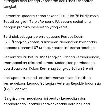
ditangani oleh tenaga kesehatan dari Dinas Kesehatan
Langkat.
Sementar upacara Kemerdekaan HUT RI ke 76 ini dipimpin
Bupati Langkat, Terbit Rencana PA, secara sederhana
dengan protokol kesehatan yang ketat.
Bertindak sebagai perwira upacara Pasiops Kodim
0203/Langkat, Kapten Zulkarnaen. Sedangkan komandan
upacara Danramil 07 Stabat, Kapten Inf. Iroma Harahap.
Sementara itu Ketua DPRD Langkat, Sribana Peranginangin,
membacakan teks proklamasi. Sedangkan pembacaan
doa dibawakan Kakan Kemenag Langkat, Zulfan Efendi.
Usai upacara, Bupati Langkat menyerahkan bingkisan
kemerdekaan kepada 90 Legiun Veteran Republik Indonesia
(LVRI) Langkat.
"Bingkisan kemerdekaan ini bentuk kepedulian dan
penghargaan Pemkab Langkat kepada para pejuang