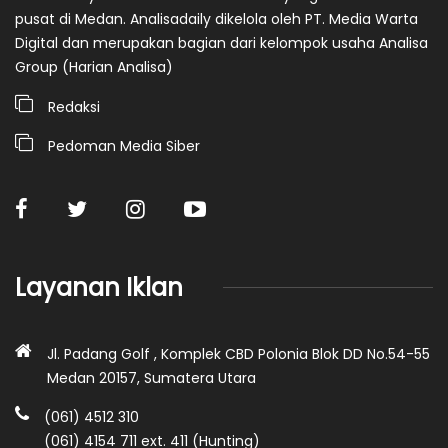
pusat di Medan. Analisadaily dikelola oleh PT. Media Warta
Digital dan merupakan bagian dari kelompok usaha Analisa
Group (Harian Analisa)
Redaksi
Pedoman Media Siber
Layanan Iklan
Jl. Padang Golf , Komplek CBD Polonia Blok DD No.54-55
Medan 20157, Sumatera Utara
(061) 4512 310
(061) 4154 711 ext. 411 (Hunting)