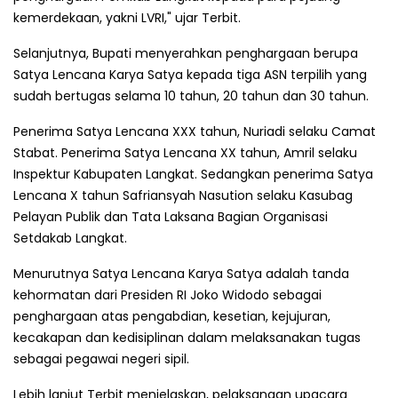
kemerdekaan, yakni LVRI," ujar Terbit.
Selanjutnya, Bupati menyerahkan penghargaan berupa
Satya Lencana Karya Satya kepada tiga ASN terpilih yang
sudah bertugas selama 10 tahun, 20 tahun dan 30 tahun.
Penerima Satya Lencana XXX tahun, Nuriadi selaku Camat
Stabat. Penerima Satya Lencana XX tahun, Amril selaku
Inspektur Kabupaten Langkat. Sedangkan penerima Satya
Lencana X tahun Safriansyah Nasution selaku Kasubag
Pelayan Publik dan Tata Laksana Bagian Organisasi
Setdakab Langkat.
Menurutnya Satya Lencana Karya Satya adalah tanda
kehormatan dari Presiden RI Joko Widodo sebagai
penghargaan atas pengabdian, kesetian, kejujuran,
kecakapan dan kedisiplinan dalam melaksanakan tugas
sebagai pegawai negeri sipil.
Lebih lanjut Terbit menjelaskan, pelaksanaan upacara