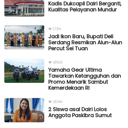
Kadis Dukcapil Dairi Berganti,
Kualitas Pelayanan Mundur
1,731x
Jadi Ikon Baru, Bupati Deli
Serdang Resmikan Alun-Alun
Percut Sei Tuan
1,652x
Yamaha Gear Ultima
Tawarkan Ketangguhan dan
Promo Menarik Sambut
Kemerdekaan Rl
1,629x
2 Siswa asal Dairi Lolos
Anggota Paskibra Sumut