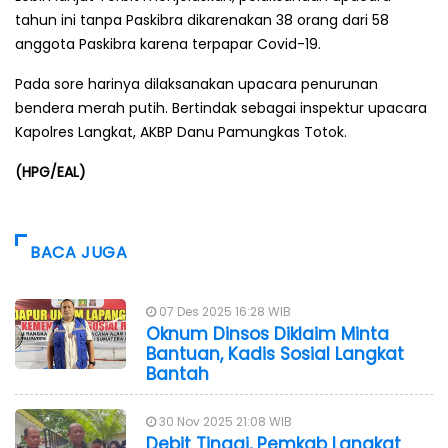
tahun ini tanpa Paskibra dikarenakan 38 orang dari 58
anggota Paskibra karena terpapar Covid-19.
Pada sore harinya dilaksanakan upacara penurunan
bendera merah putih. Bertindak sebagai inspektur upacara
Kapolres Langkat, AKBP Danu Pamungkas Totok.
(HPG/EAL)
BACA JUGA
07 Des 2025 16:28 WIB
Oknum Dinsos Diklaim Minta
Bantuan, Kadis Sosial Langkat
Bantah
30 Nov 2025 21:08 WIB
Debit Tinggi, Pemkab Langkat