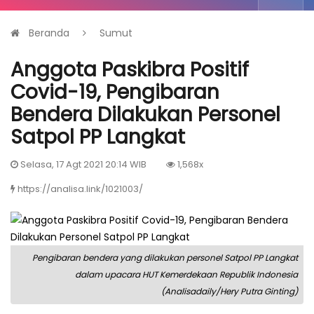
Beranda
Sumut
Anggota Paskibra Positif
Covid-19, Pengibaran
Bendera Dilakukan Personel
Satpol PP Langkat
Selasa, 17 Agt 2021 20:14 WIB
1,568x
https://analisa.link/1021003/
Pengibaran bendera yang dilakukan personel Satpol PP Langkat
dalam upacara HUT Kemerdekaan Republik Indonesia
(Analisadaily/Hery Putra Ginting)