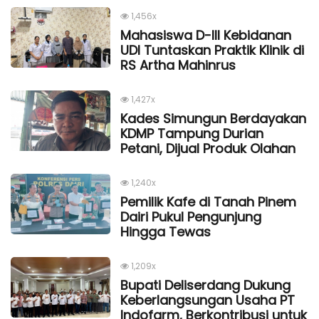
1,456x
Mahasiswa D-III Kebidanan
UDI Tuntaskan Praktik Klinik di
RS Artha Mahinrus
1,427x
Kades Simungun Berdayakan
KDMP Tampung Durian
Petani, Dijual Produk Olahan
1,240x
Pemilik Kafe di Tanah Pinem
Dairi Pukul Pengunjung
Hingga Tewas
1,209x
Bupati Deliserdang Dukung
Keberlangsungan Usaha PT
Indofarm, Berkontribusi untuk