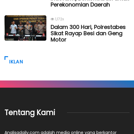
Perekonomian Daerah
1,172x
Dalam 300 Hari, Polrestabes
Sikat Rayap Besi dan Geng
Motor
IKLAN
Tentang Kami
Analisadaily.com adalah media online yang berkantor