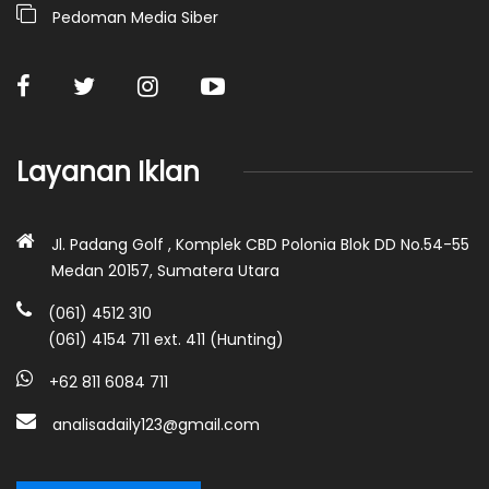
Pedoman Media Siber
Layanan Iklan
Jl. Padang Golf , Komplek CBD Polonia Blok DD No.54-55
Medan 20157, Sumatera Utara
(061) 4512 310
(061) 4154 711 ext. 411 (Hunting)
+62 811 6084 711
analisadaily123@gmail.com