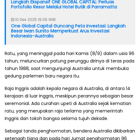
Langkah Ekspansif ONE GLOBAL CAPITAL: Perluas
Portofolio Resor Melalui Hotel Butik di Parramatta
10 Des 2025 19:05 WIB
One Global Capital Guncang Peta Investasi: Langkah
Besar Iwan Sunito Memperkuat Arus Investasi
Indonesia–Australia
Ratu, yang meninggal pada hari Kamis (8/9) dalam usia 96
tahun, meluncurkan patung perunggu dirinya di teras pada
tahun 1988, saat mengunjungi Australia untuk membuka
gedung parlemen baru negara itu.
Raja Inggris adalah kepala negara di Australia, di antara 14
kerajaan di luar Inggris, meskipun perannya sebagian besar
seremonial.
Ada curahan upeti di Australia sejak kematian
ratu, yang merupakan raja terlama yang memerintah
Inggris dan tokoh bangsa selama tujuh dekade.
Sebagai tanda penghormatan, bendera Australia dikibarkan
setengah tiang dan pada hari Jumat penghormatan 96