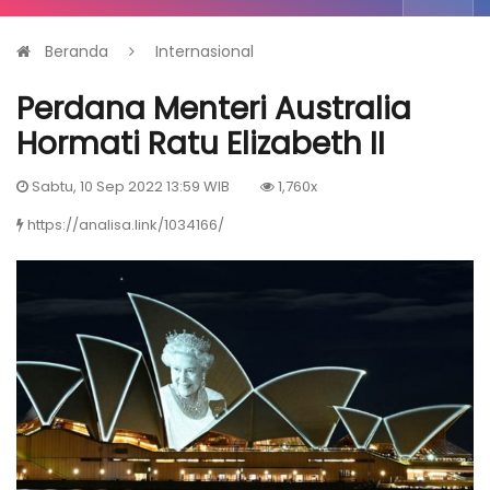
Beranda
Internasional
Perdana Menteri Australia
Hormati Ratu Elizabeth II
Sabtu, 10 Sep 2022 13:59 WIB
1,760x
https://analisa.link/1034166/