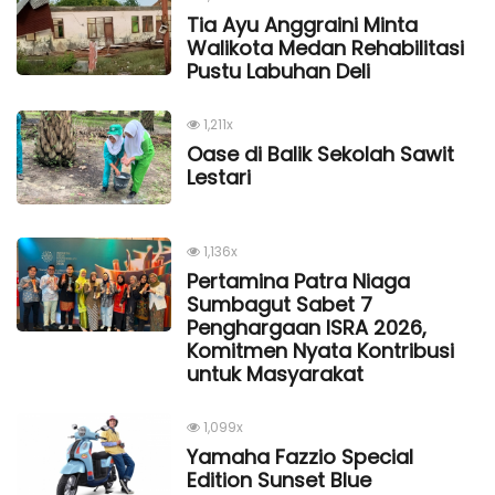
Tia Ayu Anggraini Minta
Walikota Medan Rehabilitasi
Pustu Labuhan Deli
1,211x
Oase di Balik Sekolah Sawit
Lestari
1,136x
Pertamina Patra Niaga
Sumbagut Sabet 7
Penghargaan ISRA 2026,
Komitmen Nyata Kontribusi
untuk Masyarakat
1,099x
Yamaha Fazzio Special
Edition Sunset Blue