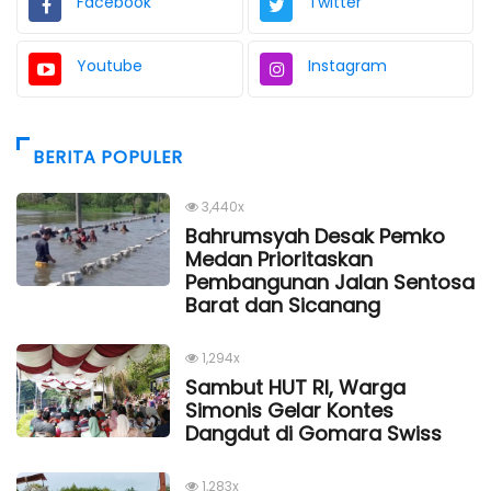
Facebook
Twitter
Youtube
Instagram
BERITA POPULER
3,440x
Bahrumsyah Desak Pemko
Medan Prioritaskan
Pembangunan Jalan Sentosa
Barat dan Sicanang
1,294x
Sambut HUT RI, Warga
Simonis Gelar Kontes
Dangdut di Gomara Swiss
1,283x