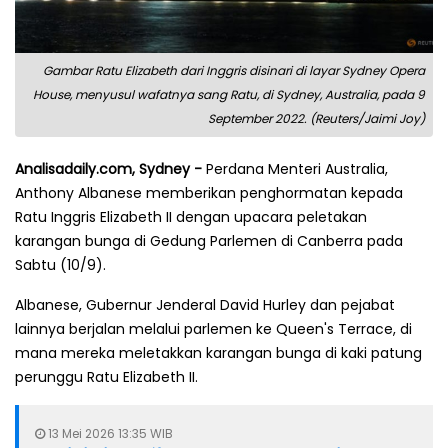
Gambar Ratu Elizabeth dari Inggris disinari di layar Sydney Opera
House, menyusul wafatnya sang Ratu, di Sydney, Australia, pada 9
September 2022. (Reuters/Jaimi Joy)
Analisadaily.com, Sydney -
Perdana Menteri Australia,
Anthony Albanese memberikan penghormatan kepada
Ratu Inggris Elizabeth II dengan upacara peletakan
karangan bunga di Gedung Parlemen di Canberra pada
Sabtu (10/9).
Albanese, Gubernur Jenderal David Hurley dan pejabat
lainnya berjalan melalui parlemen ke Queen's Terrace, di
mana mereka meletakkan karangan bunga di kaki patung
perunggu Ratu Elizabeth II.
13 Mei 2026 13:35 WIB