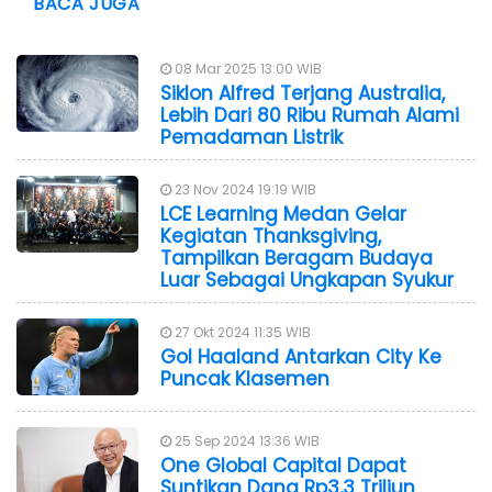
BACA JUGA
08 Mar 2025 13:00 WIB
Siklon Alfred Terjang Australia,
Lebih Dari 80 Ribu Rumah Alami
Pemadaman Listrik
23 Nov 2024 19:19 WIB
LCE Learning Medan Gelar
Kegiatan Thanksgiving,
Tampilkan Beragam Budaya
Luar Sebagai Ungkapan Syukur
27 Okt 2024 11:35 WIB
Gol Haaland Antarkan City Ke
Puncak Klasemen
25 Sep 2024 13:36 WIB
One Global Capital Dapat
Suntikan Dana Rp3,3 Triliun