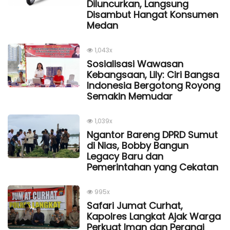
Diluncurkan, Langsung
Disambut Hangat Konsumen
Medan
1,043x
Sosialisasi Wawasan
Kebangsaan, Lily: Ciri Bangsa
Indonesia Bergotong Royong
Semakin Memudar
1,039x
Ngantor Bareng DPRD Sumut
di Nias, Bobby Bangun
Legacy Baru dan
Pemerintahan yang Cekatan
995x
Safari Jumat Curhat,
Kapolres Langkat Ajak Warga
Perkuat Iman dan Perangi