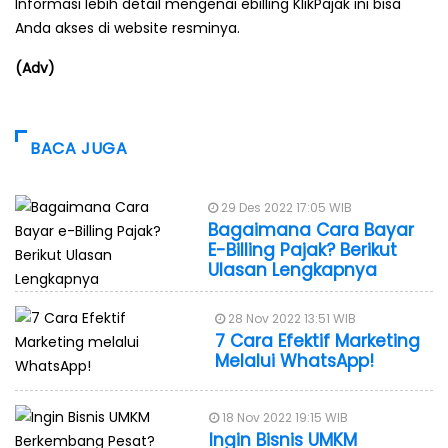
Informasi lebih detail mengenai ebilling KlikPajak ini bisa
Anda akses di website resminya.
(Adv)
BACA JUGA
29 Des 2022 17:05 WIB
Bagaimana Cara Bayar
E-Billing Pajak? Berikut
Ulasan Lengkapnya
28 Nov 2022 13:51 WIB
7 Cara Efektif Marketing
Melalui WhatsApp!
18 Nov 2022 19:15 WIB
Ingin Bisnis UMKM