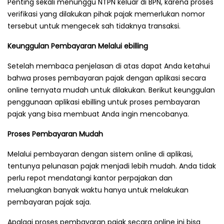
Penting sekali menunggu NTPN keluar di BPN, karena proses
verifikasi yang dilakukan pihak pajak memerlukan nomor
tersebut untuk mengecek sah tidaknya transaksi.
Keunggulan Pembayaran Melalui ebilling
Setelah membaca penjelasan di atas dapat Anda ketahui
bahwa proses pembayaran pajak dengan aplikasi secara
online ternyata mudah untuk dilakukan. Berikut keunggulan
penggunaan aplikasi ebilling untuk proses pembayaran
pajak yang bisa membuat Anda ingin mencobanya.
Proses Pembayaran Mudah
Melalui pembayaran dengan sistem online di aplikasi,
tentunya pelunasan pajak menjadi lebih mudah. Anda tidak
perlu repot mendatangi kantor perpajakan dan
meluangkan banyak waktu hanya untuk melakukan
pembayaran pajak saja.
Apalagi proses pembayaran pajak secara online ini bisa