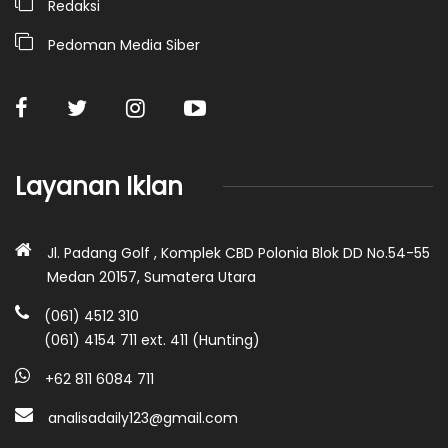
Redaksi
Pedoman Media Siber
Layanan Iklan
Jl. Padang Golf , Komplek CBD Polonia Blok DD No.54-55
Medan 20157, Sumatera Utara
(061) 4512 310
(061) 4154 711 ext. 411 (Hunting)
+62 811 6084 711
analisadaily123@gmail.com