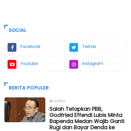
SOCIAL
Facebook
Twitter
Youtube
Instagram
BERITA POPULER
2,095x
Salah Tetapkan PBB,
Godfried Effendi Lubis Minta
Bapenda Medan Wajib Ganti
Rugi dan Bayar Denda ke