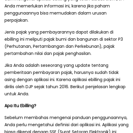
Anda memerlukan informasi ini, karena jika paham
penggunaannya bisa memudakan dalam urusan
perpajakan.
Jenis pajak yang pembayarannya dapat dilakukan di
ebilling ini meliputi pajak bumi dan bangunan di sektor P3
(Perhutanan, Pertambangan dan Perkebunan), pajak
pertambahan nilai dan pajak penghasilan.
Jika Anda adalah seseorang yang update tentang
pemberitaan pembayaran pajak, harusnya sudah tidak
asing dengan aplikasi ini. Karena aplikasi ebilling pajak ini
dirilis oleh DJP sejak tahun 2016. Berikut penjelasan lengkap
untuk Anda.
Apa Itu Ebilling?
Sebelum membahas mengenai panduan penggunaannya,
Anda perlu mengetahui definisi dari aplikasi ini. Aplikasi yang
biasa dikenal dengan SSE (Surat Setoran Elektronik) ini