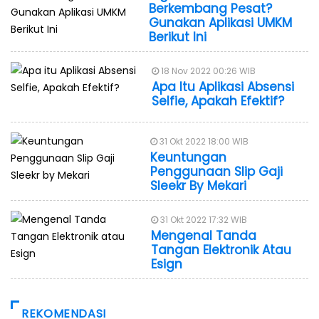
Berkembang Pesat?
Gunakan Aplikasi UMKM
Berikut Ini
18 Nov 2022 00:26 WIB
Apa Itu Aplikasi Absensi
Selfie, Apakah Efektif?
31 Okt 2022 18:00 WIB
Keuntungan
Penggunaan Slip Gaji
Sleekr By Mekari
31 Okt 2022 17:32 WIB
Mengenal Tanda
Tangan Elektronik Atau
Esign
REKOMENDASI