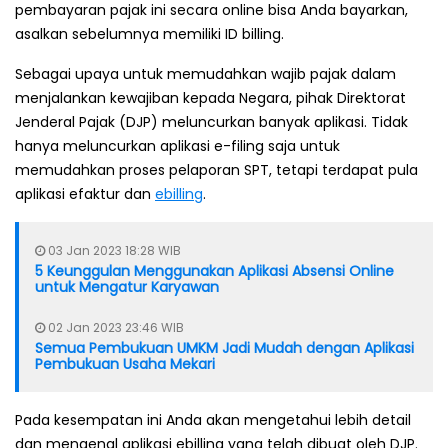
pembayaran pajak ini secara online bisa Anda bayarkan,
asalkan sebelumnya memiliki ID billing.
Sebagai upaya untuk memudahkan wajib pajak dalam
menjalankan kewajiban kepada Negara, pihak Direktorat
Jenderal Pajak (DJP) meluncurkan banyak aplikasi. Tidak
hanya meluncurkan aplikasi e-filing saja untuk
memudahkan proses pelaporan SPT, tetapi terdapat pula
aplikasi efaktur dan
ebilling
.
03 Jan 2023 18:28 WIB
5 Keunggulan Menggunakan Aplikasi Absensi Online
untuk Mengatur Karyawan
02 Jan 2023 23:46 WIB
Semua Pembukuan UMKM Jadi Mudah dengan Aplikasi
Pembukuan Usaha Mekari
Pada kesempatan ini Anda akan mengetahui lebih detail
dan mengenal aplikasi ebilling yang telah dibuat oleh DJP.