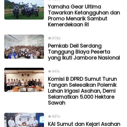
Yamaha Gear Ultima
Tawarkan Ketangguhan dan
Promo Menarik Sambut
Kemerdekaan Rl
878x
Pemkab Deli Serdang
Tanggung Biaya Peserta
yang Ikuti Jambore Nasional
841x
Komisi B DPRD Sumut Turun
Tangan Selesaikan Polemik
Lahan Irigasi Asahan, Demi
Selamatkan 5.000 Hektare
Sawah
837x
KAI Sumut dan Kejari Asahan