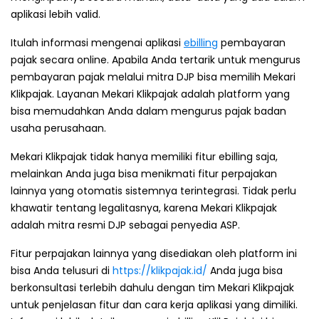
aplikasi lebih valid.
Itulah informasi mengenai aplikasi
ebilling
pembayaran
pajak secara online. Apabila Anda tertarik untuk mengurus
pembayaran pajak melalui mitra DJP bisa memilih Mekari
Klikpajak. Layanan Mekari Klikpajak adalah platform yang
bisa memudahkan Anda dalam mengurus pajak badan
usaha perusahaan.
Mekari Klikpajak tidak hanya memiliki fitur ebilling saja,
melainkan Anda juga bisa menikmati fitur perpajakan
lainnya yang otomatis sistemnya terintegrasi. Tidak perlu
khawatir tentang legalitasnya, karena Mekari Klikpajak
adalah mitra resmi DJP sebagai penyedia ASP.
Fitur perpajakan lainnya yang disediakan oleh platform ini
bisa Anda telusuri di
https://klikpajak.id/
Anda juga bisa
berkonsultasi terlebih dahulu dengan tim Mekari Klikpajak
untuk penjelasan fitur dan cara kerja aplikasi yang dimiliki.