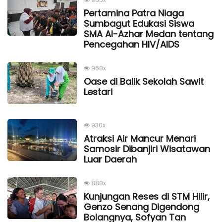
Pertamina Patra Niaga
Sumbagut Edukasi Siswa
SMA Al-Azhar Medan tentang
Pencegahan HIV/AIDS
960x
Oase di Balik Sekolah Sawit
Lestari
930x
Atraksi Air Mancur Menari
Samosir Dibanjiri Wisatawan
Luar Daerah
880x
Kunjungan Reses di STM Hilir,
Genzo Senang Digendong
Bolangnya, Sofyan Tan