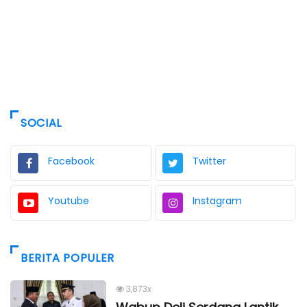
SOCIAL
Facebook
Twitter
Youtube
Instagram
BERITA POPULER
3,873x