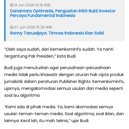
14 Jun 2026 16:19 WIB
Danantara Optimistis, Penguatan IHSG Bukti Investor
Percaya Fundamental Indonesia
07 Jun 2026 10:26 WIB
Ronny Tanuwijaya: Timnas Indonesia Kian Solid
“Oleh saya sudah, dari Kemenkominfo sudah. Ya nanti
tergantung Pak Presiden,” kata Budi.
Budi juga menuturkan agar perusahaan-perusahaan
media tidak perlu khawatir dengan aturan hak cipta produk
jurnalistik dalam peraturan Publisher Rights. Kemenkominfo,
ujarnya, mengakomodasi semua usulan dari media seperti
soal isu algoritma.
“Kami ada di pihak media. Ya, kami akomodasi semua
usulan teman-teman media. Soal algoritma, soal iklan, dan
lainnya. Kecil lah, itu mah teknis,” ujar Budi.