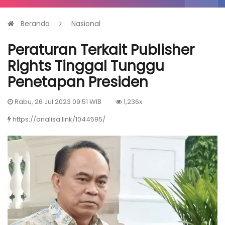
Beranda
Nasional
Peraturan Terkait Publisher
Rights Tinggal Tunggu
Penetapan Presiden
Rabu, 26 Jul 2023 09:51 WIB
1,236x
https://analisa.link/1044595/