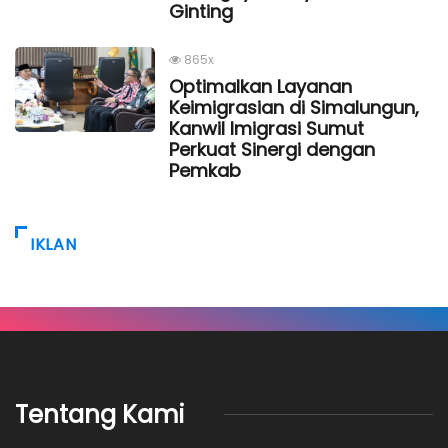
Ginting
865x
Optimalkan Layanan
Keimigrasian di Simalungun,
Kanwil Imigrasi Sumut
Perkuat Sinergi dengan
Pemkab
IKLAN
Tentang Kami