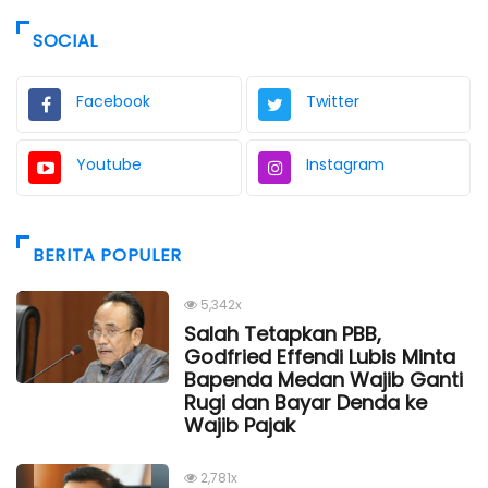
SOCIAL
Facebook
Twitter
Youtube
Instagram
BERITA POPULER
5,342x
Salah Tetapkan PBB,
Godfried Effendi Lubis Minta
Bapenda Medan Wajib Ganti
Rugi dan Bayar Denda ke
Wajib Pajak
2,781x