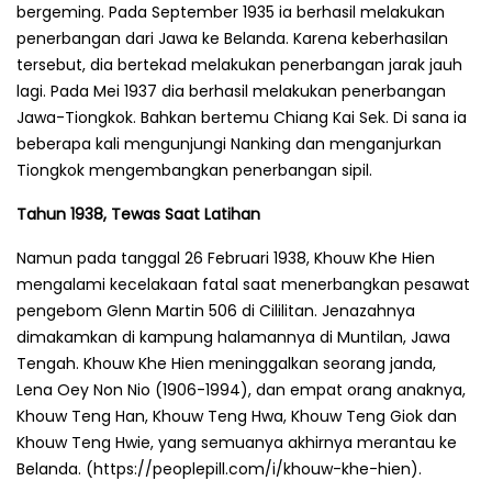
bergeming. Pada September 1935 ia berhasil melakukan
penerbangan dari Jawa ke Belanda. Karena keberhasilan
tersebut, dia bertekad melakukan penerbangan jarak jauh
lagi. Pada Mei 1937 dia berhasil melakukan penerbangan
Jawa-Tiongkok. Bahkan bertemu Chiang Kai Sek. Di sana ia
beberapa kali mengunjungi Nanking dan menganjurkan
Tiongkok mengembangkan penerbangan sipil.
Tahun 1938, Tewas Saat Latihan
Namun pada tanggal 26 Februari 1938, Khouw Khe Hien
mengalami kecelakaan fatal saat menerbangkan pesawat
pengebom Glenn Martin 506 di Cililitan. Jenazahnya
dimakamkan di kampung halamannya di Muntilan, Jawa
Tengah. Khouw Khe Hien meninggalkan seorang janda,
Lena Oey Non Nio (1906-1994), dan empat orang anaknya,
Khouw Teng Han, Khouw Teng Hwa, Khouw Teng Giok dan
Khouw Teng Hwie, yang semuanya akhirnya merantau ke
Belanda. (https://peoplepill.com/i/khouw-khe-hien).