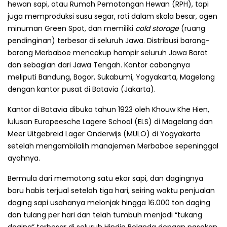
hewan sapi, atau Rumah Pemotongan Hewan (RPH), tapi
juga memproduksi susu segar, roti dalam skala besar, agen
minuman Green Spot, dan memiliki
cold storage
(ruang
pendinginan) terbesar di seluruh Jawa. Distribusi barang-
barang Merbaboe mencakup hampir seluruh Jawa Barat
dan sebagian dari Jawa Tengah. Kantor cabangnya
meliputi Bandung, Bogor, Sukabumi, Yogyakarta, Magelang
dengan kantor pusat di Batavia (Jakarta).
Kantor di Batavia dibuka tahun 1923 oleh Khouw Khe Hien,
lulusan Europeesche Lagere School (ELS) di Magelang dan
Meer Uitgebreid Lager Onderwijs (MULO) di Yogyakarta
setelah mengambilalih manajemen Merbaboe sepeninggal
ayahnya.
Bermula dari memotong satu ekor sapi, dan dagingnya
baru habis terjual setelah tiga hari, seiring waktu penjualan
daging sapi usahanya melonjak hingga 16.000 ton daging
dan tulang per hari dan telah tumbuh menjadi “tukang