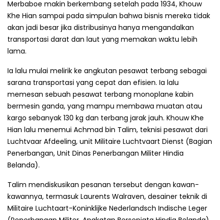
Merbaboe makin berkembang setelah pada 1934, Khouw
Khe Hian sampai pada simpulan bahwa bisnis mereka tidak
akan jadi besar jika distribusinya hanya mengandalkan
transportasi darat dan laut yang memakan waktu lebih
lama.
Ia lalu mulai melirik ke angkutan pesawat terbang sebagai
sarana transportasi yang cepat dan efisien. Ia lalu
memesan sebuah pesawat terbang monoplane kabin
bermesin ganda, yang mampu membawa muatan atau
kargo sebanyak 130 kg dan terbang jarak jauh. Khouw Khe
Hian lalu menemui Achmad bin Talim, teknisi pesawat dari
Luchtvaar Afdeeling, unit Militaire Luchtvaart Dienst (Bagian
Penerbangan, Unit Dinas Penerbangan Militer Hindia
Belanda).
Talim mendiskusikan pesanan tersebut dengan kawan-
kawannya, termasuk Laurents Walraven, desainer teknik di
Militaire Luchtaart-Koninklijke Nederlandsch Indische Leger