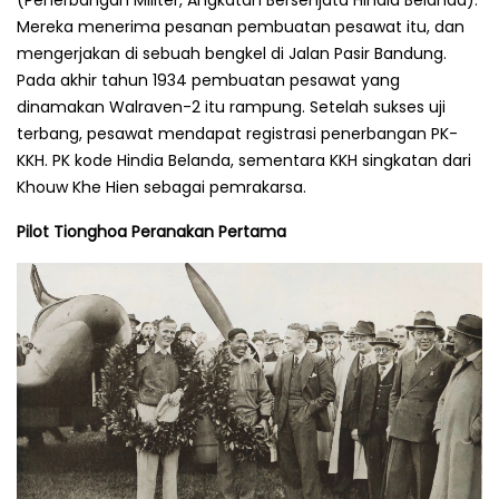
(Penerbangan Militer, Angkatan Bersenjata Hindia Belanda).
Mereka menerima pesanan pembuatan pesawat itu, dan
mengerjakan di sebuah bengkel di Jalan Pasir Bandung.
Pada akhir tahun 1934 pembuatan pesawat yang
dinamakan Walraven-2 itu rampung. Setelah sukses uji
terbang, pesawat mendapat registrasi penerbangan PK-
KKH. PK kode Hindia Belanda, sementara KKH singkatan dari
Khouw Khe Hien sebagai pemrakarsa.
Pilot Tionghoa Peranakan Pertama