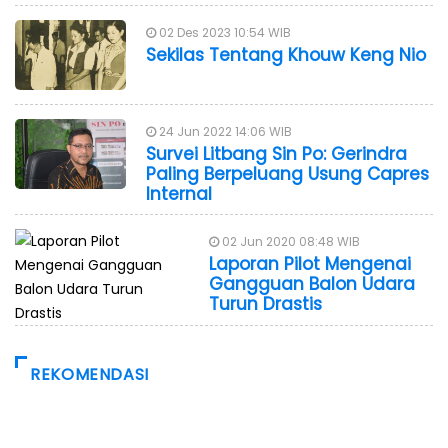
02 Des 2023 10:54 WIB
Sekilas Tentang Khouw Keng Nio
24 Jun 2022 14:06 WIB
Survei Litbang Sin Po: Gerindra
Paling Berpeluang Usung Capres
Internal
02 Jun 2020 08:48 WIB
Laporan Pilot Mengenai
Gangguan Balon Udara
Turun Drastis
REKOMENDASI