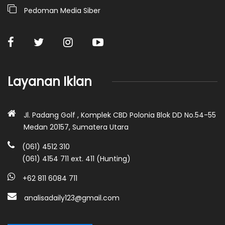
Pedoman Media Siber
Layanan Iklan
Jl. Padang Golf , Komplek CBD Polonia Blok DD No.54-55
Medan 20157, Sumatera Utara
(061) 4512 310
(061) 4154 711 ext. 411 (Hunting)
+62 811 6084 711
analisadaily123@gmail.com