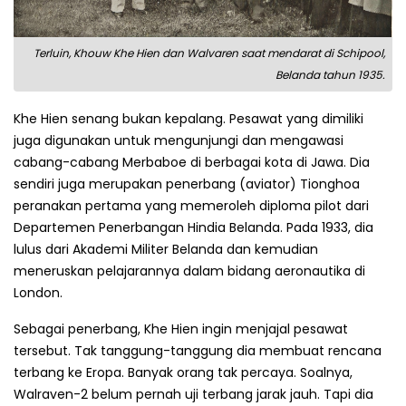
Terluin, Khouw Khe Hien dan Walvaren saat mendarat di Schipool,
Belanda tahun 1935.
Khe Hien senang bukan kepalang. Pesawat yang dimiliki
juga digunakan untuk mengunjungi dan mengawasi
cabang-cabang Merbaboe di berbagai kota di Jawa. Dia
sendiri juga merupakan penerbang (aviator) Tionghoa
peranakan pertama yang memeroleh diploma pilot dari
Departemen Penerbangan Hindia Belanda. Pada 1933, dia
lulus dari Akademi Militer Belanda dan kemudian
meneruskan pelajarannya dalam bidang aeronautika di
London.
Sebagai penerbang, Khe Hien ingin menjajal pesawat
tersebut. Tak tanggung-tanggung dia membuat rencana
terbang ke Eropa. Banyak orang tak percaya. Soalnya,
Walraven-2 belum pernah uji terbang jarak jauh. Tapi dia