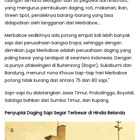
ruangan dimana sebagian dari 30 pegawai administratif,
yang mengurus pembukuan daging, roti, makanan, ikan,
Green Spot, pendeknya barang-barang yang bisa
didapatkan oleh langganan dari Merbaboe....
Merbaboe sedikitnya ada potong empat kali lebih banyak
sapi dari perusahaan bangsa Eropa, sehingga dengan
demikian juga Merbaboe adalah perusahaan daging yang
paling besar yang terdapat di seantero Indonesia. Dengan
ia punya
afdeelingen
di Buitenzorg (Bogor), Sukabumi dan
Bandung, menurut nona Khouw tiap-tiap hari Merbaboe
potong tidak kurang dari antara 75 dan 80 sapi."
Sapi-sapi itu didatangkan Jawa Timur, Probolinggo, Boyolali,
Salatiga bahkan dari Sumba Timur, dan Kupang.
Penyuplai Daging Sapi Segar Terbesar di Hindia Belanda