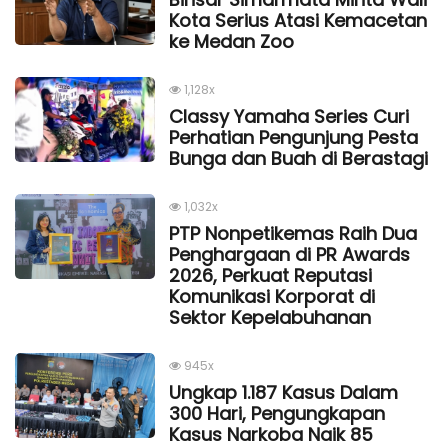
Kota Serius Atasi Kemacetan
ke Medan Zoo
1,128x
Classy Yamaha Series Curi
Perhatian Pengunjung Pesta
Bunga dan Buah di Berastagi
1,032x
PTP Nonpetikemas Raih Dua
Penghargaan di PR Awards
2026, Perkuat Reputasi
Komunikasi Korporat di
Sektor Kepelabuhanan
945x
Ungkap 1.187 Kasus Dalam
300 Hari, Pengungkapan
Kasus Narkoba Naik 85