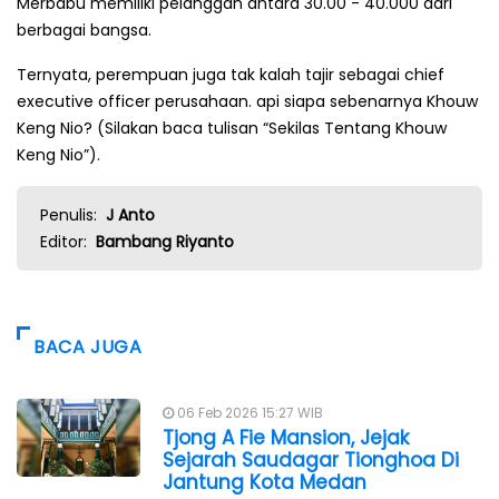
Merbabu memiliki pelanggan antara 30.00 - 40.000 dari
berbagai bangsa.
Ternyata, perempuan juga tak kalah tajir sebagai chief
executive officer perusahaan. api siapa sebenarnya Khouw
Keng Nio? (Silakan baca tulisan “Sekilas Tentang Khouw
Keng Nio”).
Penulis:
J Anto
Editor:
Bambang Riyanto
BACA JUGA
06 Feb 2026 15:27 WIB
Tjong A Fie Mansion, Jejak
Sejarah Saudagar Tionghoa Di
Jantung Kota Medan