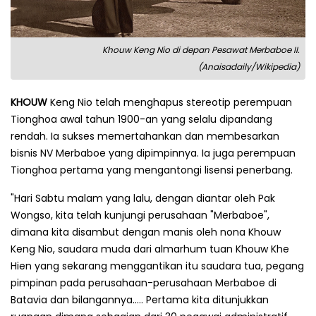
Khouw Keng Nio di depan Pesawat Merbaboe II.
(Anaisadaily/Wikipedia)
KHOUW
Keng Nio telah menghapus stereotip perempuan
Tionghoa awal tahun 1900-an yang selalu dipandang
rendah. Ia sukses memertahankan dan membesarkan
bisnis NV Merbaboe yang dipimpinnya. Ia juga perempuan
Tionghoa pertama yang mengantongi lisensi penerbang.
"Hari Sabtu malam yang lalu, dengan diantar oleh Pak
Wongso, kita telah kunjungi perusahaan "Merbaboe",
dimana kita disambut dengan manis oleh nona Khouw
Keng Nio, saudara muda dari almarhum tuan Khouw Khe
Hien yang sekarang menggantikan itu saudara tua, pegang
pimpinan pada perusahaan-perusahaan Merbaboe di
Batavia dan bilangannya..... Pertama kita ditunjukkan