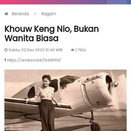
Beranda
Ragam
Khouw Keng Nio, Bukan
Wanita Biasa
Sabtu, 02 Des 2023 10:40 WIB
1,792x
https://analisa.link/1048056/