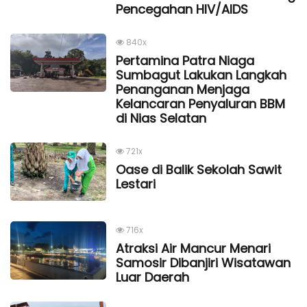
Pencegahan HIV/AIDS
840x
Pertamina Patra Niaga
Sumbagut Lakukan Langkah
Penanganan Menjaga
Kelancaran Penyaluran BBM
di Nias Selatan
721x
Oase di Balik Sekolah Sawit
Lestari
716x
Atraksi Air Mancur Menari
Samosir Dibanjiri Wisatawan
Luar Daerah