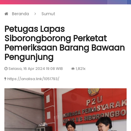
Beranda
Sumut
Petugas Lapas
Siborongborong Perketat
Pemeriksaan Barang Bawaan
Pengunjung
Selasa, 16 Apr 2024 19:08 WIB
1,821x
https://analisa.link/1051793/