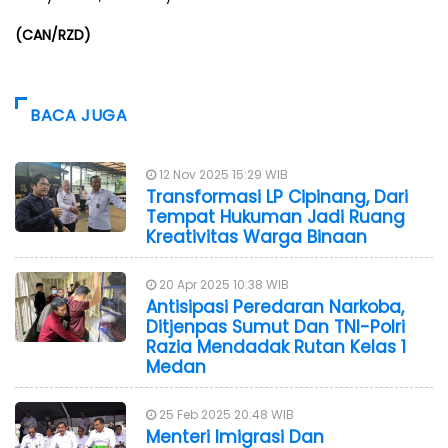
(CAN/RZD)
BACA JUGA
12 Nov 2025 15:29 WIB
Transformasi LP Cipinang, Dari
Tempat Hukuman Jadi Ruang
Kreativitas Warga Binaan
20 Apr 2025 10:38 WIB
Antisipasi Peredaran Narkoba,
Ditjenpas Sumut Dan TNI-Polri
Razia Mendadak Rutan Kelas 1
Medan
25 Feb 2025 20:48 WIB
Menteri Imigrasi Dan