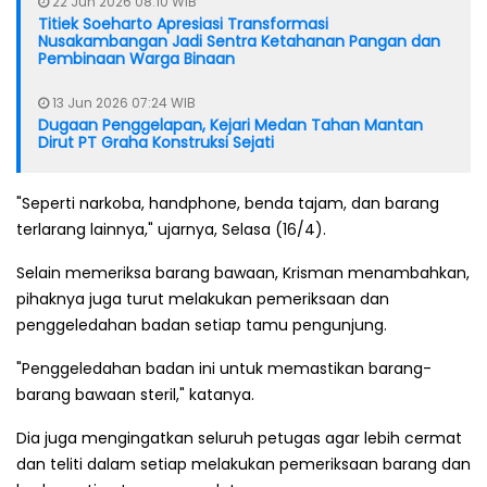
22 Jun 2026 08:10 WIB
Titiek Soeharto Apresiasi Transformasi
Nusakambangan Jadi Sentra Ketahanan Pangan dan
Pembinaan Warga Binaan
13 Jun 2026 07:24 WIB
Dugaan Penggelapan, Kejari Medan Tahan Mantan
Dirut PT Graha Konstruksi Sejati
"Seperti narkoba, handphone, benda tajam, dan barang
terlarang lainnya," ujarnya, Selasa (16/4).
Selain memeriksa barang bawaan, Krisman menambahkan,
pihaknya juga turut melakukan pemeriksaan dan
penggeledahan badan setiap tamu pengunjung.
"Penggeledahan badan ini untuk memastikan barang-
barang bawaan steril," katanya.
Dia juga mengingatkan seluruh petugas agar lebih cermat
dan teliti dalam setiap melakukan pemeriksaan barang dan