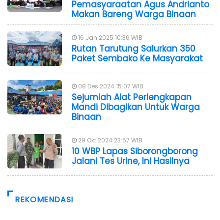
Pemasyaraatan Agus Andrianto
Makan Bareng Warga Binaan
16 Jan 2025 10:36 WIB
Rutan Tarutung Salurkan 350
Paket Sembako Ke Masyarakat
08 Des 2024 15:07 WIB
Sejumlah Alat Perlengkapan
Mandi Dibagikan Untuk Warga
Binaan
29 Okt 2024 23:57 WIB
10 WBP Lapas Siborongborong
Jalani Tes Urine, Ini Hasilnya
REKOMENDASI