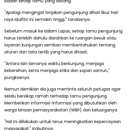
badan setiap tamu yang datang.
"Apalagi mengingat lonjakan pengunjung dihari libur hari
raya Idulfitri ini semakin tinggi," tandasnya.
Sebelum masuk ke dalam Lapas, setiap tamu pengunjung
harus terlebih dahulu diarahkan ke ruangan besuk atau
layanan kunjungan sembari memberitahukan tentang
aturan dan tata tertib yang harus ditaati.
"Antara lain lamanya waktu berkunjung, menjaga
kebersihan, serta menjaga etika dan sopan santun,"
pungkasnya.
Namun demikian dia juga meminta seluruh petugas agar
selalu bersikap ramah terhadap tamu pengunjung.
Memberikan informasi-informasi yang dibutuhkan oleh
warga binaan pemasyarakatan (WBP) dan keluarganya.
"Hal ini diilakukan untuk terus meningkatkan kepercayaan
masyarakat," imbuhnya.