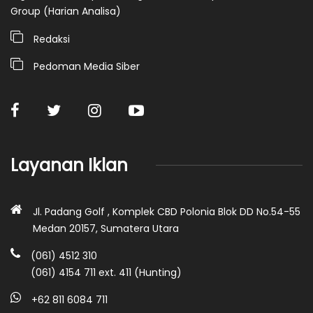
Group (Harian Analisa)
Redaksi
Pedoman Media Siber
Layanan Iklan
Jl. Padang Golf , Komplek CBD Polonia Blok DD No.54-55
Medan 20157, Sumatera Utara
(061) 4512 310
(061) 4154 711 ext. 411 (Hunting)
+62 811 6084 711