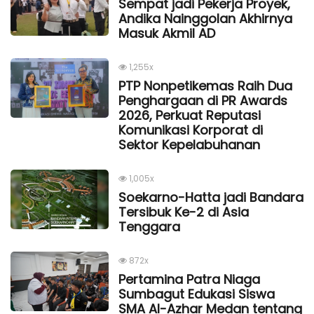
Sempat jadi Pekerja Proyek,
Andika Nainggolan Akhirnya
Masuk Akmil AD
1,255x
PTP Nonpetikemas Raih Dua
Penghargaan di PR Awards
2026, Perkuat Reputasi
Komunikasi Korporat di
Sektor Kepelabuhanan
1,005x
Soekarno-Hatta jadi Bandara
Tersibuk Ke-2 di Asia
Tenggara
872x
Pertamina Patra Niaga
Sumbagut Edukasi Siswa
SMA Al-Azhar Medan tentang