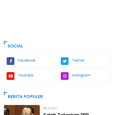
SOCIAL
Facebook
Twitter
Youtube
Instagram
BERITA POPULER
3,790x