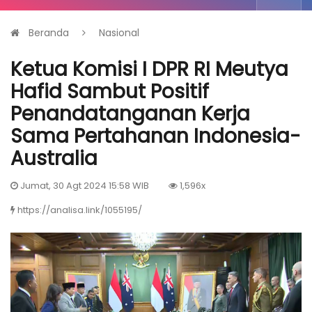
Beranda
Nasional
Ketua Komisi I DPR RI Meutya
Hafid Sambut Positif
Penandatanganan Kerja
Sama Pertahanan Indonesia-
Australia
Jumat, 30 Agt 2024 15:58 WIB
1,596x
https://analisa.link/1055195/