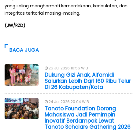
yang saling menghormati kemerdekaan, kedaulatan, dan
integritas teritorial masing-masing.
(JW/RZD)
BACA JUGA
25 Jul 2026 10:56 WIB
Dukung Gizi Anak, Alfamidi
Salurkan Lebih Dari 160 Ribu Telur
Di 26 Kabupaten/Kota
24 Jul 2026 20:04 WIB
Tanoto Foundation Dorong
Mahasiswa Jadi Pemimpin
Inovatif Berdampak Lewat
Tanoto Scholars Gathering 2026