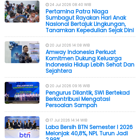
24 Jul 2026 08:40 WIB
Pertamina Patra Niaga
Sumbagut Rayakan Hari Anak
Nasional Bertajuk Lingkungan,
Tanamkan Kepedulian Sejak Dini
20 Jul 2026 14:08 WIB
Amway Indonesia Perkuat
Komitmen Dukung Keluarga
Indonesia Hidup Lebih Sehat Dan
Sejahtera
20 Jul 2026 09:16 WIB
Pengurus Dilantik, SWI Bertekad
Berkontribusi Mengatasi
Persoalan Sampah
17 Jul 2026 14:14 WIB
Laba Bersih BTN Semester I 2026
Melonjak 40,8%, NPL Turun Jadi
2,99%