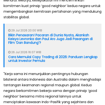
Menurut Meutya, kesepakatan ini mencerminkan
komitmen kuat prinsip ‘good neighbor’ kedua negara untuk
mengembangkan kemitraan pertahanan yang mendukung
stabilitas global.
29 Jul 2026 20:00 WIB
Bikin Penasaran! Pacaran di Dunia Nyata, Akankah
Keisya Levronka dan Paul Aro Juga Jadi Pasangan di
Film ‘Dan Bandung’?
26 Jul 2026 16:07 WIB
Cara Memulai Copy Trading di 2026: Panduan Lengkap
untuk Investor Pemula
"Kerja sama ini menunjukkan pentingnya hubungan
bilateral antara Indonesia dan Australia dalam menghadapi
tantangan keamanan regional maupun global. Kedua
negara berkomitmen bekerja sama dengan prinsip ‘good
neighbor’ bersama mitra regional lainnya untuk
menciptakan kawasan Indo-Pasifik yang sejahtera dan