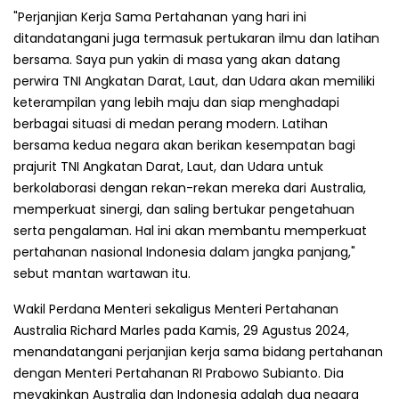
"Perjanjian Kerja Sama Pertahanan yang hari ini
ditandatangani juga termasuk pertukaran ilmu dan latihan
bersama. Saya pun yakin di masa yang akan datang
perwira TNI Angkatan Darat, Laut, dan Udara akan memiliki
keterampilan yang lebih maju dan siap menghadapi
berbagai situasi di medan perang modern. Latihan
bersama kedua negara akan berikan kesempatan bagi
prajurit TNI Angkatan Darat, Laut, dan Udara untuk
berkolaborasi dengan rekan-rekan mereka dari Australia,
memperkuat sinergi, dan saling bertukar pengetahuan
serta pengalaman. Hal ini akan membantu memperkuat
pertahanan nasional Indonesia dalam jangka panjang,"
sebut mantan wartawan itu.
Wakil Perdana Menteri sekaligus Menteri Pertahanan
Australia Richard Marles pada Kamis, 29 Agustus 2024,
menandatangani perjanjian kerja sama bidang pertahanan
dengan Menteri Pertahanan RI Prabowo Subianto. Dia
meyakinkan Australia dan Indonesia adalah dua negara