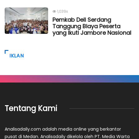
1,039x
Pemkab Deli Serdang
Tanggung Biaya Peserta
yang Ikuti Jambore Nasional
IKLAN
Tentang Kami
Analisadaily.com adalah media online yang berkantor
pusat di Medan. Analisadaily dikelola oleh PT. Media Warta