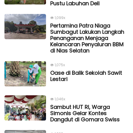
Pustu Labuhan Deli
1,099x
Pertamina Patra Niaga
Sumbagut Lakukan Langkah
Penanganan Menjaga
Kelancaran Penyaluran BBM
di Nias Selatan
1,075x
Oase di Balik Sekolah Sawit
Lestari
1,046x
Sambut HUT RI, Warga
Simonis Gelar Kontes
Dangdut di Gomara Swiss