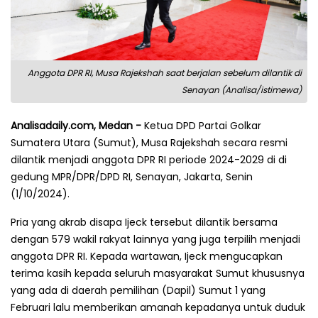
Anggota DPR RI, Musa Rajekshah saat berjalan sebelum dilantik di
Senayan (Analisa/istimewa)
Analisadaily.com, Medan -
Ketua DPD Partai Golkar
Sumatera Utara (Sumut), Musa Rajekshah secara resmi
dilantik menjadi anggota DPR RI periode 2024-2029 di di
gedung MPR/DPR/DPD RI, Senayan, Jakarta, Senin
(1/10/2024).
Pria yang akrab disapa Ijeck tersebut dilantik bersama
dengan 579 wakil rakyat lainnya yang juga terpilih menjadi
anggota DPR RI. Kepada wartawan, Ijeck mengucapkan
terima kasih kepada seluruh masyarakat Sumut khususnya
yang ada di daerah pemilihan (Dapil) Sumut 1 yang
Februari lalu memberikan amanah kepadanya untuk duduk