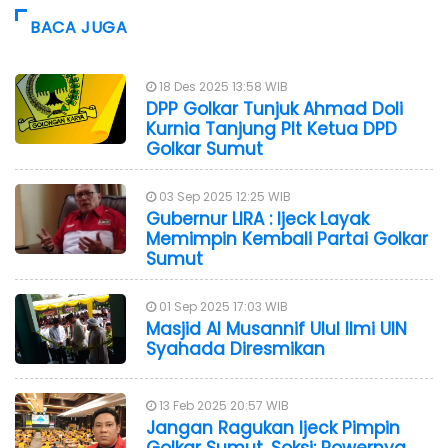
BACA JUGA
18 Des 2025 13:58 WIB
DPP Golkar Tunjuk Ahmad Doli
Kurnia Tanjung Plt Ketua DPD
Golkar Sumut
03 Sep 2025 12:25 WIB
Gubernur LIRA : Ijeck Layak
Memimpin Kembali Partai Golkar
Sumut
01 Sep 2025 17:03 WIB
Masjid Al Musannif Ulul Ilmi UIN
Syahada Diresmikan
13 Feb 2025 20:57 WIB
Jangan Ragukan Ijeck Pimpin
Golkar Sumut, Soksi: Powernya