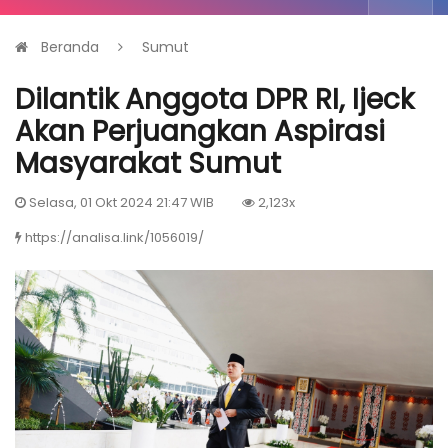
Beranda
Sumut
Dilantik Anggota DPR RI, Ijeck
Akan Perjuangkan Aspirasi
Masyarakat Sumut
Selasa, 01 Okt 2024 21:47 WIB
2,123x
https://analisa.link/1056019/