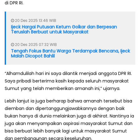
di DPR RI.
20 Des 2025 13:46 WIB
Ijeck Hargai Putusan Ketum Golkar dan Berpesan
Teruslah Berbuat untuk Masyarakat
20 Des 2025 07:32 WIB
Tengah Fokus Bantu Warga Terdampak Bencana, Ijeck
Malah Dicopot Bahlil
“Alhamdulilah hari ini saya dilantik menjadi anggota DPR RI.
Saya pribadi berterima kasih kepada seluruh masyarakat
Sumut yang telah memberikan amanah ini,” ujarnya.
Lebih lanjut ia juga berharap bahwa amanah tersebut bisa
diemban dan dipertanggungjawabkannya dengan baik
bukan hanya di dunia melainkan juga di akhirat. Nantinya ia
juga akan menyampaikan aspirasi masyarakat Sumut dan
bisa berbuat lebih banyak lagi untuk masyarakat Sumut
dan pembangunan secara keseluruhan.