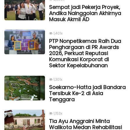
Sempat jadi Pekerja Proyek,
Andika Nainggolan Akhirnya
Masuk Akmil AD
1,401x
PTP Nonpetikemas Raih Dua
Penghargaan di PR Awards
2026, Perkuat Reputasi
Komunikasi Korporat di
Sektor Kepelabuhanan
1,301x
Soekarno-Hatta jadi Bandara
Tersibuk Ke-2 di Asia
Tenggara
1,153x
Tia Ayu Anggraini Minta
Walikota Medan Rehabilitasi