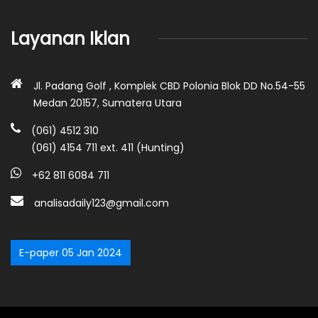
Layanan Iklan
Jl. Padang Golf , Komplek CBD Polonia Blok DD No.54-55
Medan 20157, Sumatera Utara
(061) 4512 310
(061) 4154 711 ext. 411 (Hunting)
+62 811 6084 711
analisadaily123@gmail.com
E-paper 05 Jan 2024