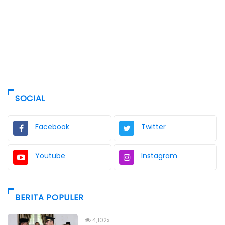
SOCIAL
Facebook
Twitter
Youtube
Instagram
BERITA POPULER
4,102x