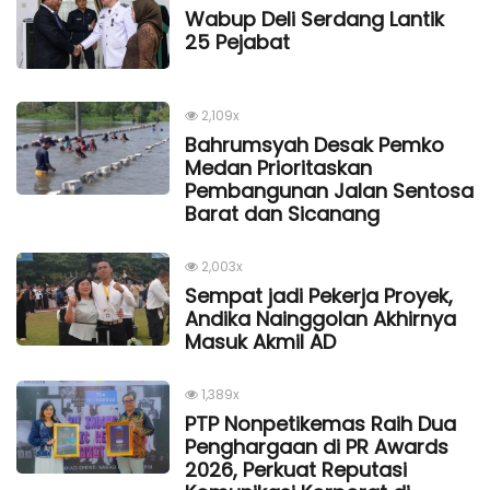
Wabup Deli Serdang Lantik
25 Pejabat
2,109x
Bahrumsyah Desak Pemko
Medan Prioritaskan
Pembangunan Jalan Sentosa
Barat dan Sicanang
2,003x
Sempat jadi Pekerja Proyek,
Andika Nainggolan Akhirnya
Masuk Akmil AD
1,389x
PTP Nonpetikemas Raih Dua
Penghargaan di PR Awards
2026, Perkuat Reputasi