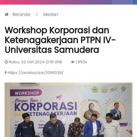
Beranda
Medan
Workshop Korporasi dan
Ketenagakerjaan PTPN IV-
Universitas Samudera
Rabu, 02 Okt 2024 21:15 WIB
1,850x
https://analisa.link/1056038/