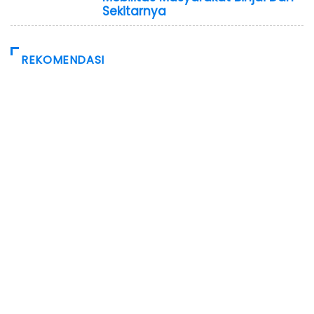
Sekitarnya
REKOMENDASI