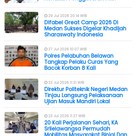
29 Jul 2026 20:14 WIB
Difabel Great Camp 2026 Di
Medan Sukses Digelar Khadijah
Sharaswaty Indonesia
27 Jul 2026 10:07 WIB
Polres Pelabuhan Belawan
Tangkap Pelaku Curas Yang
Bacok Korban 8 Kali
23 Jul 2026 11:31 WIB
Direktur Politeknik Negeri Medan
Tinjau Langsung Pelaksanaan
Ujian Masuk Mandiri Lokal
23 Jul 2026 11:27 WIB
20 Kali Perjalanan Sehari, KA
Srilelawangsa Permudah
Mobilitas Masyarakat Binjai Dan