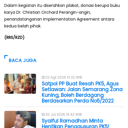
Dalam kegiatan itu diserahkan plakat, donasi berupa buku
karya Dr. Christian Orchard Perangin-angin,
penandatanganan Implementation Agreement antara
kedua belah pihak.
(RRS/RZD)
BACA JUGA
02 Agt 2026 13:32 WIB
Satpol PP Buat Resah PK5, Agus
Setiawan: Jalan Semarang Zona
Kuning, Boleh Berdagang
Berdasarkan Perda No5/2022
30 Jul 2026 14:42 WIB
Syaiful Ramadhan Minta
Hentikan Penggusuran PK5!