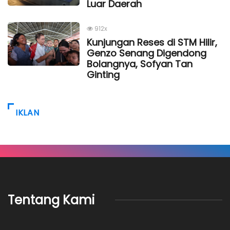
Luar Daerah
912x
Kunjungan Reses di STM Hilir,
Genzo Senang Digendong
Bolangnya, Sofyan Tan
Ginting
IKLAN
Tentang Kami