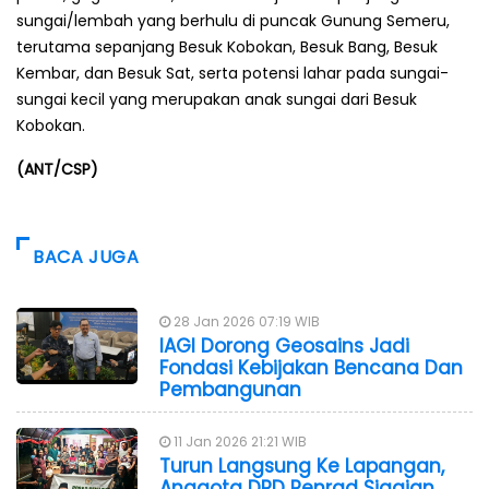
sungai/lembah yang berhulu di puncak Gunung Semeru,
terutama sepanjang Besuk Kobokan, Besuk Bang, Besuk
Kembar, dan Besuk Sat, serta potensi lahar pada sungai-
sungai kecil yang merupakan anak sungai dari Besuk
Kobokan.
(ANT/CSP)
BACA JUGA
28 Jan 2026 07:19 WIB
IAGI Dorong Geosains Jadi
Fondasi Kebijakan Bencana Dan
Pembangunan
11 Jan 2026 21:21 WIB
Turun Langsung Ke Lapangan,
Anggota DPD Penrad Siagian