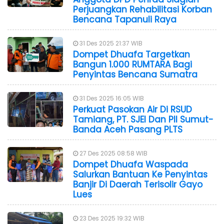
Perjuangkan Rehabilitasi Korban
Bencana Tapanuli Raya
31 Des 2025 21:37 WIB
Dompet Dhuafa Targetkan
Bangun 1.000 RUMTARA Bagi
Penyintas Bencana Sumatra
31 Des 2025 16:05 WIB
Perkuat Pasokan Air Di RSUD
Tamiang, PT. SJEI Dan PII Sumut-
Banda Aceh Pasang PLTS
27 Des 2025 08:58 WIB
Dompet Dhuafa Waspada
Salurkan Bantuan Ke Penyintas
Banjir Di Daerah Terisolir Gayo
Lues
23 Des 2025 19:32 WIB