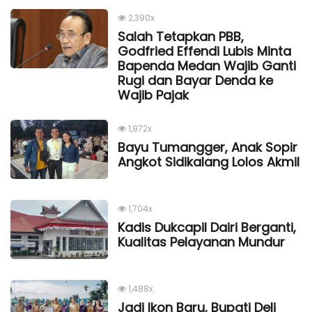
2,390x
Salah Tetapkan PBB,
Godfried Effendi Lubis Minta
Bapenda Medan Wajib Ganti
Rugi dan Bayar Denda ke
Wajib Pajak
1,972x
Bayu Tumangger, Anak Sopir
Angkot Sidikalang Lolos Akmil
1,704x
Kadis Dukcapil Dairi Berganti,
Kualitas Pelayanan Mundur
1,488x
Jadi Ikon Baru, Bupati Deli