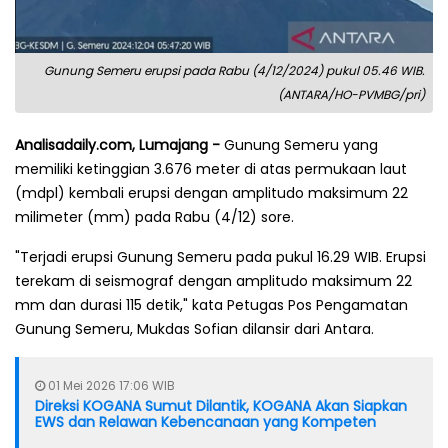
Gunung Semeru erupsi pada Rabu (4/12/2024) pukul 05.46 WIB.
(ANTARA/HO-PVMBG/pri)
Analisadaily.com, Lumajang -
Gunung Semeru yang
memiliki ketinggian 3.676 meter di atas permukaan laut
(mdpl) kembali erupsi dengan amplitudo maksimum 22
milimeter (mm) pada Rabu (4/12) sore.
"Terjadi erupsi Gunung Semeru pada pukul 16.29 WIB. Erupsi
terekam di seismograf dengan amplitudo maksimum 22
mm dan durasi 115 detik," kata Petugas Pos Pengamatan
Gunung Semeru, Mukdas Sofian dilansir dari Antara.
01 Mei 2026 17:06 WIB
Direksi KOGANA Sumut Dilantik, KOGANA Akan Siapkan
EWS dan Relawan Kebencanaan yang Kompeten