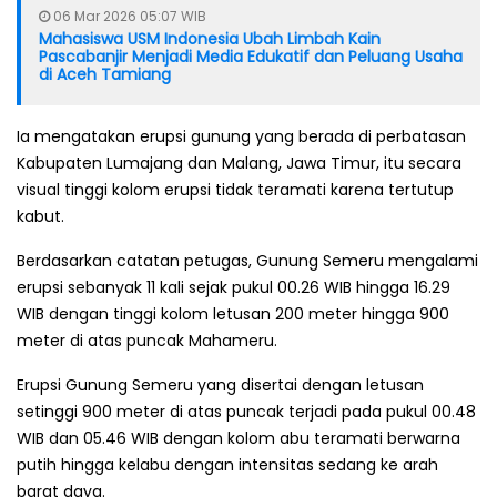
06 Mar 2026 05:07 WIB
Mahasiswa USM Indonesia Ubah Limbah Kain
Pascabanjir Menjadi Media Edukatif dan Peluang Usaha
di Aceh Tamiang
Ia mengatakan erupsi gunung yang berada di perbatasan
Kabupaten Lumajang dan Malang, Jawa Timur, itu secara
visual tinggi kolom erupsi tidak teramati karena tertutup
kabut.
Berdasarkan catatan petugas, Gunung Semeru mengalami
erupsi sebanyak 11 kali sejak pukul 00.26 WIB hingga 16.29
WIB dengan tinggi kolom letusan 200 meter hingga 900
meter di atas puncak Mahameru.
Erupsi Gunung Semeru yang disertai dengan letusan
setinggi 900 meter di atas puncak terjadi pada pukul 00.48
WIB dan 05.46 WIB dengan kolom abu teramati berwarna
putih hingga kelabu dengan intensitas sedang ke arah
barat daya.