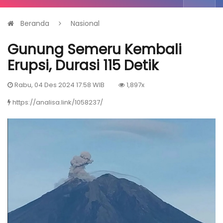
Beranda
Nasional
Gunung Semeru Kembali
Erupsi, Durasi 115 Detik
Rabu, 04 Des 2024 17:58 WIB
1,897x
https://analisa.link/1058237/