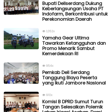
Bupati Deliserdang Dukung
Keberlangsungan Usaha PT
Indofarm, Berkontribusi untuk
Perekonomian Daerah
1,052x
Yamaha Gear Ultima
Tawarkan Ketangguhan dan
Promo Menarik Sambut
Kemerdekaan Rl
954x
Pemkab Deli Serdang
Tanggung Biaya Peserta
yang Ikuti Jambore Nasional
910x
Komisi B DPRD Sumut Turun
Tangan Selesaikan Polemik