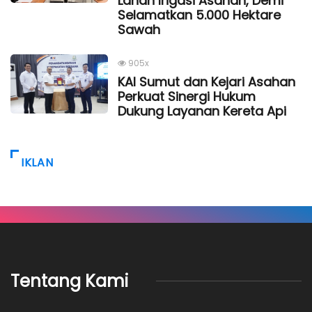
Lahan Irigasi Asahan, Demi
Selamatkan 5.000 Hektare
Sawah
905x
KAI Sumut dan Kejari Asahan
Perkuat Sinergi Hukum
Dukung Layanan Kereta Api
IKLAN
Tentang Kami